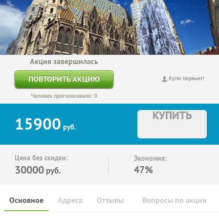
Акция завершилась
ПОВТОРИТЬ АКЦИЮ
Купи первым!
Человек проголосовало: 0
КУПИТЬ
15900
руб.
Цена без скидки:
Экономия:
30000
47%
руб.
Основное
Адреса
Отзывы
Вопросы по акции