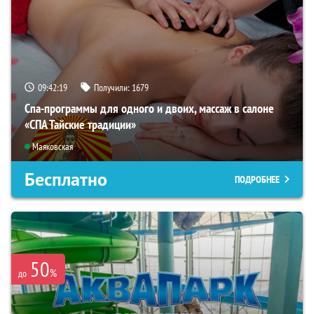
09:42:18
Получили:
1679
Спа-программы для одного и двоих, массаж в салоне
«СПА Тайские традиции»
Маяковская
Бесплатно
ПОДРОБНЕЕ
50
%
до