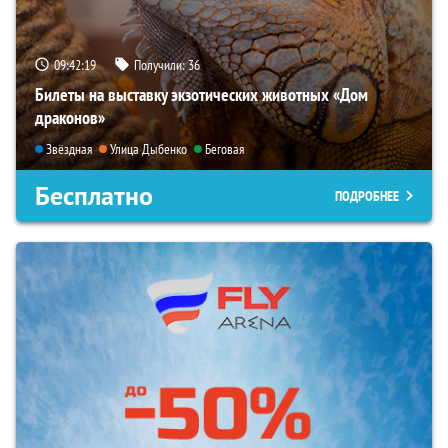
09:42:18
Получили:
36
Билеты на выставку экзотических животных «Дом
драконов»
Звёздная
Улица Дыбенко
Беговая
Бесплатно
ПОДРОБНЕЕ