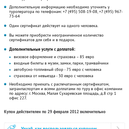
Дополнительную информацию необходимо уточнять у
туроператора по телефонам: +7 (495) 508-19-08, +7 (495) 967-
73-64
Один сертификат действует на одного человека.
Вы можете приобрести неограниченное количество
сертификатов для себя и в подарок.
Дополнительные услуги с доплатой:
визовое оформление и страховка – 85 евро
входные билеты в музеи, замки, парки, трамвайчики
автобусно-топливный сбор - 75 евро с человека
страховка от невыезда - 30 евро с человека
Необходимо приехать с распечатанным сертификатом,
загранпаспортам и всеми доплатами по туру в офис компании
по адресу: г. Москва, Малая Сухаревская площадь, д.8 стр 1
офис 227.
Купон действителен по 29 февраля 2012 включительно
Узнай, как воспользоваться купоном