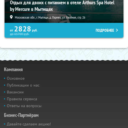
Отдых для двоих с питанием в отеле Arthurs Spa Hotel
by Mercure в Мытищах
Московская обл., г. Мытищи, д. Ларево, ул. Хвойная, стр. 26
2828
ПОДРОБНЕЕ
от
руб.
до
65700
руб.
Компания
Основное
Публикации о нас
Вакансии
Правила сервиса
Ответы на вопросы
Бизнес-Партнёрам
Давайте сделаем акцию!