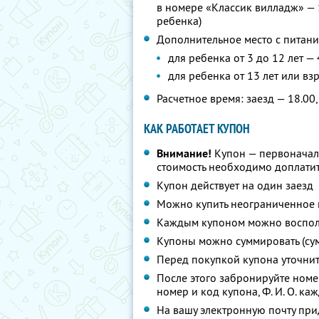
в номере «Классик вилладж» — 
ребенка)
Дополнительное место с питани
для ребенка от 3 до 12 лет —
для ребенка от 13 лет или вз
Расчетное время: заезд — 18.00,
КАК РАБОТАЕТ КУПОН
Внимание!
Купон — первоначал
стоимость необходимо доплатит
Купон действует на один заезд
Можно купить неограниченное 
Каждым купоном можно восполь
Купоны можно суммировать (су
Перед покупкой купона уточни
После этого забронируйте ном
номер и код купона,
Ф. И. О.
кажд
На вашу электронную почту при