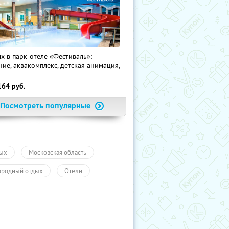
х в парк-отеле «Фестиваль»:
ние, аквакомплекс, детская анимация,
i
164
руб.
Посмотреть популярные
ых
Московская область
ородный отдых
Отели