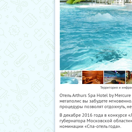
Территория и инфрас
Отель Arthurs Spa Hotel by Mercu
мегаполис вы забудете мгновенно.
процедуры позволят отдохнуть, не
В декабре 2016 года в конкурсе «
губернатора Московской области» 
номинации «Спа-отель года».