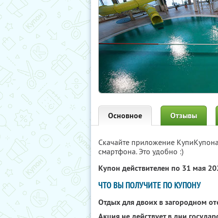
Основное
Отзывы
Скачайте приложение КупиКупон
смартфона. Это удобно :)
Купон действителен по 31 мая 2
ЧТО ВЫ ПОЛУЧИТЕ ПО КУПОНУ
Отдых для двоих в загородном о
Акция не действует в дни госуда