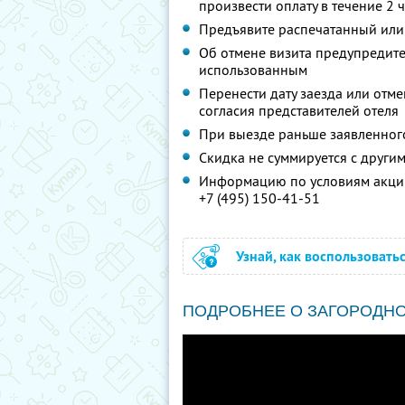
произвести оплату в течение 2 
Предъявите распечатанный или
Об отмене визита предупредите 
использованным
Перенести дату заезда или отм
согласия представителей отеля
При выезде раньше заявленног
Скидка не суммируется с друг
Информацию по условиям акции
+7 (495) 150-41-51
Узнай, как воспользовать
ПОДРОБНЕЕ О ЗАГОРОДН