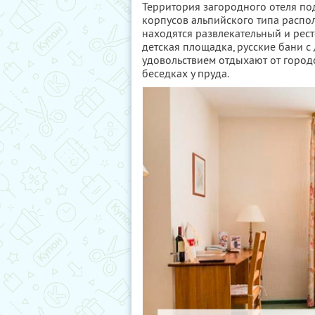
Территория загородного отеля по
корпусов альпийского типа распо
находятся развлекательный и рес
детская площадка, русские бани с
удовольствием отдыхают от городс
беседках у пруда.