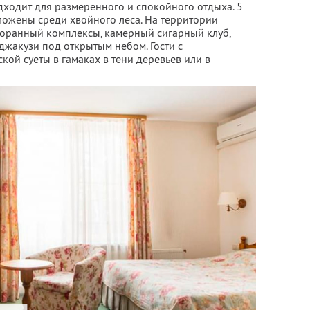
дходит для размеренного и спокойного отдыха. 5
ложены среди хвойного леса. На территории
торанный комплексы, камерный сигарный клуб,
 джакузи под открытым небом. Гости с
кой суеты в гамаках в тени деревьев или в