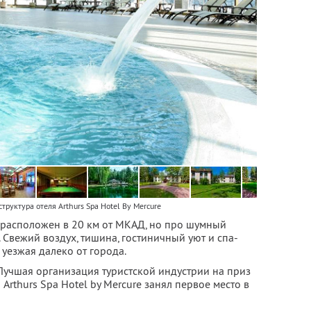
труктура отеля Arthurs Spa Hotel By Mercure
re расположен в 20 км от МКАД, но про шумный
 Свежий воздух, тишина, гостиничный уют и спа-
 уезжая далеко от города.
Лучшая организация туристской индустрии на приз
Arthurs Spa Hotel by Mercure занял первое место в