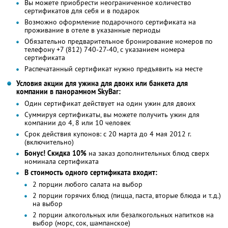
Вы можете приобрести неограниченное количество
сертификатов для себя и в подарок
Возможно оформление подарочного сертификата на
проживание в отеле в указанные периоды
Обязательно предварительное бронирование номеров по
телефону +7 (812) 740-27-40, с указанием номера
сертификата
Распечатанный сертификат нужно предъявить на месте
Условия акции для ужина для двоих или банкета для
компании в панорамном SkyBаr:
Один сертификат действует на один ужин для двоих
Суммируя сертификаты, вы можете получить ужин для
компании до 4, 8 или 10 человек
Срок действия купонов: с 20 марта до 4 мая 2012 г.
(включительно)
Бонус! Cкидка 10%
на заказ дополнительных блюд сверх
номинала сертификата
В стоимость одного сертификата входит:
2 порции любого салата на выбор
2 порции горячих блюд (пицца, паста, вторые блюда и т.д.)
на выбор
2 порции алкогольных или безалкогольных напитков на
выбор (морс, сок, шампанское)