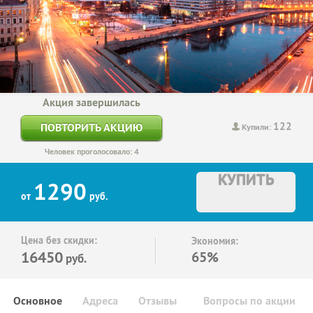
Акция завершилась
122
ПОВТОРИТЬ АКЦИЮ
Купили:
Человек проголосовало: 4
КУПИТЬ
1290
от
руб.
Цена без скидки:
Экономия:
16450
65%
руб.
Основное
Адреса
Отзывы
Вопросы по акции