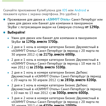
Скачайте приложение КупиКупона для
IOS
или
Android
и
покажите купон с экрана смартфона. Это удобно :)
Проживание для двоих в
«АЗИМУТ Отель»
Санкт-Петербург или
ужин для двоих или банкет для компании в панорамном
SkyBаr с потрясающим видом на Северную столицу
от 1290р.
Выбирайте!
Ужин для двоих или банкет для компании в панорамном
SkyBаr
за 1290р. вместо 3700р.
2 дня и 1 ночь в номере категории Бизнес Двухместный в
«АЗИМУТ Отель» Санкт-Петербург (в период с 20 марта по
30 апреля 2012 г.)
за 2175р. вместо 6000р.
2 дня и 1 ночь в номере категории Бизнес Двухместный в
«АЗИМУТ Отель» Санкт-Петербург (в период с 10 мая по 13
мая 2012 г.)
за 2550р. вместо 5100р.
2 дня и 1 ночь в номере категории Бизнес ДеЛюкс
Двухместный в «АЗИМУТ Отель» Санкт-Петербург (в период
с 20 марта по 30 апреля 2012 г.)
за 2850р. вместо 8200р.
2 дня и 1 ночь в номере категории Бизнес ДеЛюкс
Двухместный в «АЗИМУТ Отель» Санкт-Петербург (в период
с 10 мая по 13 мая 2012 г.)
за 3000р. вместо 6000р.
3 дня и 2 ночи в номере категории Бизнес Двухместный в
«АЗИМУТ Отель» Санкт-Петербург (в период с 20 марта по
30 апреля 2012 г.)
за 4350р. вместо 10000р.