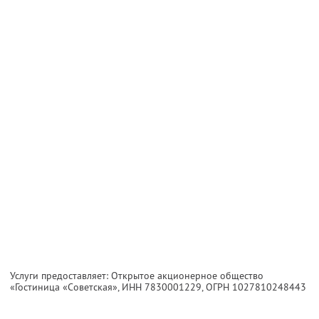
Услуги предоставляет: Открытое акционерное общество
«Гостиница «Советская»,
ИНН 7830001229
, ОГРН 1027810248443