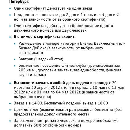
Петербург:
Один сертификат действует на один заезд
Продолжительность заезда: 2 дня и 1 ночь или 3 дня и 2
ночи (в зависимости от выбранного сертификата)
Один сертификат действует на бронирование одного
двухместного номера для двух человек
В стоимость сертификата входит:
Размещение в номере категории Бизнес Двухместный или
Бизнес ДеЛюкс (в зависимости от выбранного
сертификата)
Завтрак (шведский стол)
Бесплатное посещение фитнес-клуба (тренажёрный зал
205 кв.м., групповые занятия, зал единоборств, финская
сауна и хамам)
Вы можете заехать в любой день недели в период:
с 20
марта по 30 апреля 2012 г. или в период с 10 мая по 13 мая
2012г. или с 01 мая по 04 мая 2012г. (в зависимости от
выбранного купона)
Заезд в в 14.00. Бесплатный поздний выезд в 18.00
Дети до 7 лет (включительно) размещаются бесплатно (без
предоставления дополнительного места)
За размещение третьего человека в номере необходимо
доплатить 30% от стоимости номера