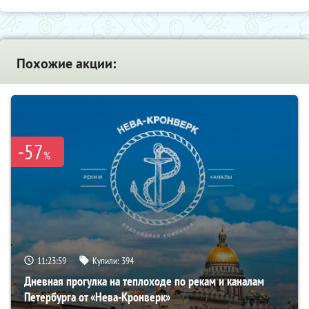
Похожие акции:
-57
%
11:23:57
Купили:
394
Дневная прогулка на теплоходе по рекам и каналам
Петербурга от «Нева-Кронверк»