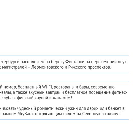
етербурге расположен на берегу Фонтанки на пересечении двух
 магистралей – Лермонтовского и Рижского проспектов.
 номер, бесплатный Wi-Fi, рестораны и бары, современно
залы, а также вкусный завтрак и бесплатное посещение фитнес-
клуба с финской сауной и хамамом!
низовать чудесный романтический ужин для двоих или банкет в
орамном SkyBаr с потрясающим видом на Северную столицу!