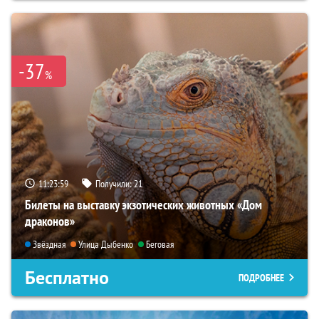
-37
%
11:23:57
Получили:
21
Билеты на выставку экзотических животных «Дом
драконов»
Звёздная
Улица Дыбенко
Беговая
Бесплатно
ПОДРОБНЕЕ