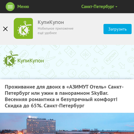
Меню
Санкт-Петербург
КупиКупон
Мобильное приложение
Загрузить
ещё удобнее
Проживание для двоих в «АЗИМУТ Отель» Санкт-
Петербург или ужин в панорамном SkyBаr.
Весенняя романтика и безупречный комфорт!
Скидка до 65%. Санкт-Петербург