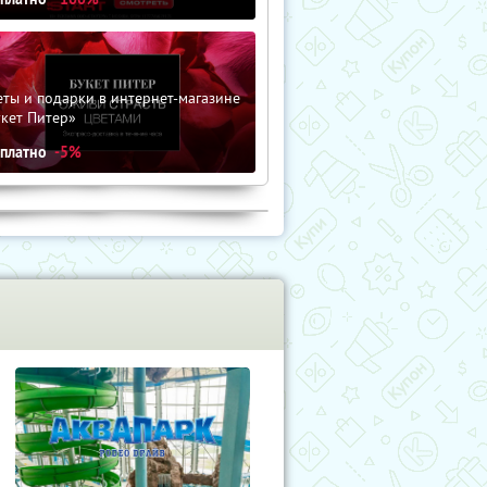
ты и подарки в интернет-магазине
кет Питер»
сплатно
-5%