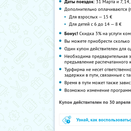
Даты поездок
: 31 Марта и 7, 14,
Дополнительно оплачиваются (
Для взрослых — 15 €
Для детей с 6 до 14 — 8 €
Бонус!
Скидка 3% на услуги ко
Вы можете приобрести сколько 
Один купон действителен для о
Необходима предварительная з
предъявление распечатанного к
Турфирма не несет ответственн
задержки в пути, связанные с
Время в пути может также зави
Возможно изменение программы
Купон действителен по 30 апрел
Узнай, как воспользовать