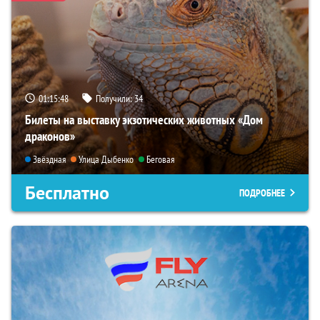
01:15:46
Получили:
34
Билеты на выставку экзотических животных «Дом
драконов»
Звёздная
Улица Дыбенко
Беговая
Бесплатно
ПОДРОБНЕЕ