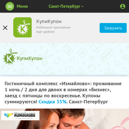
Меню
Санкт-Петербург
КупиКупон
Мобильное приложение
Загрузить
ещё удобнее
Гостиничный комплекс «Измайлово»: проживание
1 ночь / 2 дня для двоих в номерах «Бизнес»,
заезд с пятницы по воскресенье. Купоны
суммируются!
Скидка 35%
. Санкт-Петербург