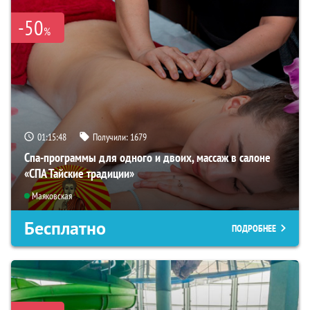
-50
%
01:15:46
Получили:
1679
Спа-программы для одного и двоих, массаж в салоне
«СПА Тайские традиции»
Маяковская
Бесплатно
ПОДРОБНЕЕ