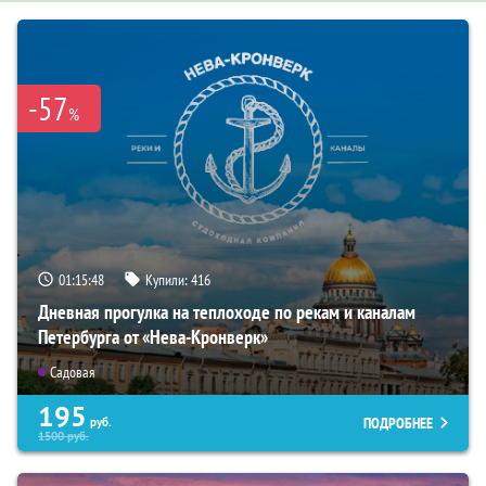
-57
%
01:15:46
Купили:
416
Дневная прогулка на теплоходе по рекам и каналам
Петербурга от «Нева-Кронверк»
Садовая
195
ПОДРОБНЕЕ
руб.
1500
руб.