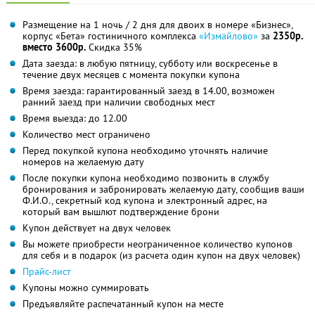
Размещение на 1 ночь / 2 дня для двоих в номере «Бизнес»,
корпус «Бета» гостиничного комплекса
«Измайлово»
за
2350р.
вместо 3600р.
Скидка 35%
Дата заезда: в любую пятницу, субботу или воскресенье в
течение двух месяцев с момента покупки купона
Время заезда: гарантированный заезд в 14.00, возможен
ранний заезд при наличии свободных мест
Время выезда: до 12.00
Количество мест ограничено
Перед покупкой купона необходимо уточнять наличие
номеров на желаемую дату
После покупки купона необходимо позвонить в службу
бронирования и забронировать желаемую дату, сообщив ваши
Ф.И.О., секретный код купона и электронный адрес, на
который вам вышлют подтверждение брони
Купон действует на двух человек
Вы можете приобрести неограниченное количество купонов
для себя и в подарок (из расчета один купон на двух человек)
Прайс-лист
Купоны можно суммировать
Предъявляйте распечатанный купон на месте