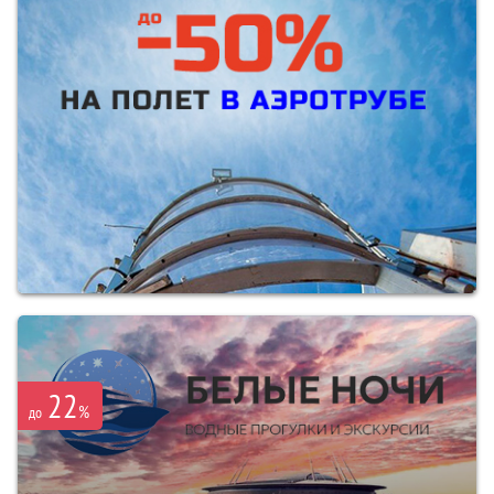
22
%
до