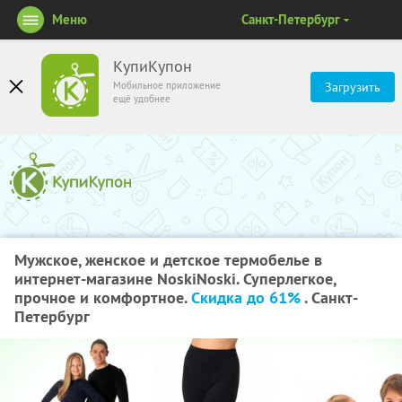
Меню
Санкт-Петербург
КупиКупон
Мобильное приложение
Загрузить
ещё удобнее
Мужское, женское и детское термобелье в
интернет-магазине NoskiNoski. Суперлегкое,
прочное и комфортное.
Скидка до 61%
. Санкт-
Петербург