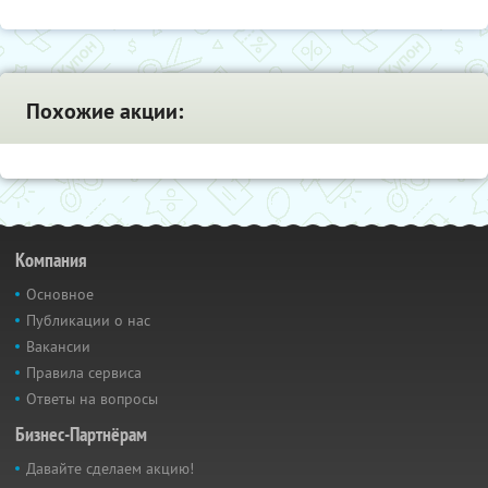
Похожие акции:
Компания
Основное
Публикации о нас
Вакансии
Правила сервиса
Ответы на вопросы
Бизнес-Партнёрам
Давайте сделаем акцию!