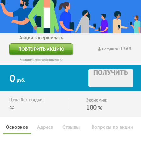
Акция завершилась
1563
ПОВТОРИТЬ АКЦИЮ
Получили:
Человек проголосовало: 0
ПОЛУЧИТЬ
0
руб.
Цена без скидки:
Экономия:
∞
100
%
Основное
Адреса
Отзывы
Вопросы по акции