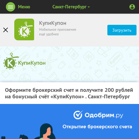
Меню
Санкт-Петербург
КупиКупон
Мобильное приложение
Загрузить
ещё удобнее
Оформите брокерский счет и получите 200 рублей
на бонусный счёт «КупиКупон» . Санкт-Петербург