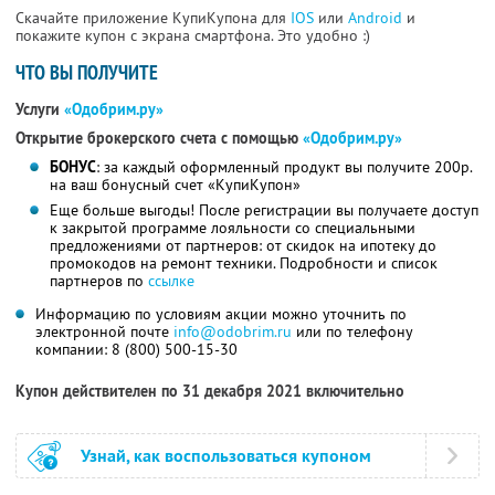
Скачайте приложение КупиКупона для
IOS
или
Android
и
покажите купон с экрана смартфона. Это удобно :)
ЧТО ВЫ ПОЛУЧИТЕ
Услуги
«Одобрим.ру»
Открытие брокерского счета с помощью
«Одобрим.ру»
БОНУС
: за каждый оформленный продукт вы получите 200р.
на ваш бонусный счет «КупиКупон»
Еще больше выгоды! После регистрации вы получаете доступ
к закрытой программе лояльности со специальными
предложениями от партнеров: от скидок на ипотеку до
промокодов на ремонт техники. Подробности и список
партнеров по
ссылке
Информацию по условиям акции можно уточнить по
электронной почте
info@odobrim.ru
или по телефону
компании: 8 (800) 500-15-30
Купон действителен по 31 декабря 2021 включительно
Узнай, как воспользоваться купоном