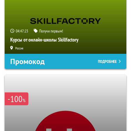
04:47:22
Получи первым!
Курсы от онлайн-школы Skillfactory
Россия
Промокод
ПОДРОБНЕЕ
-100
%