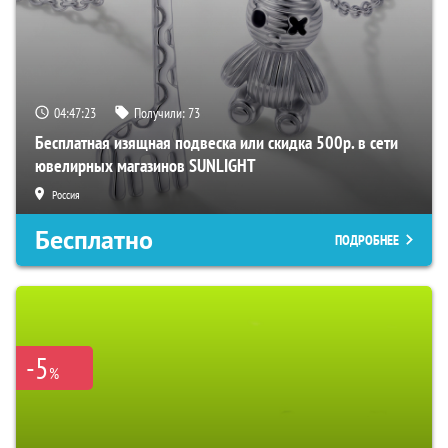
04:47:22
Получили:
73
Бесплатная изящная подвеска или скидка 500р. в сети
ювелирных магазинов SUNLIGHT
Россия
Бесплатно
ПОДРОБНЕЕ
-5
%