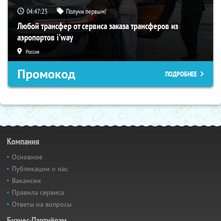
04:47:22
Получи первым!
Любой трансфер от сервиса заказа трансферов из
аэропортов i'way
Россия
Промокод
ПОДРОБНЕЕ
Компания
Основное
Публикации о нас
Вакансии
Правила сервиса
Ответы на вопросы
Бизнес-Партнёрам