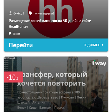
04:47:22
Получи первым!
Размещение вашей вакансии на 30 дней на сайте
HeadHunter
Россия
Перейти
ПОДРОБНЕЕ
-10
%