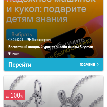
04:47:22
Получи первым!
Бесплатный вводный урок от онлайн-школы Skysmart
Россия
Перейти
ПОДРОБНЕЕ
100
%
до