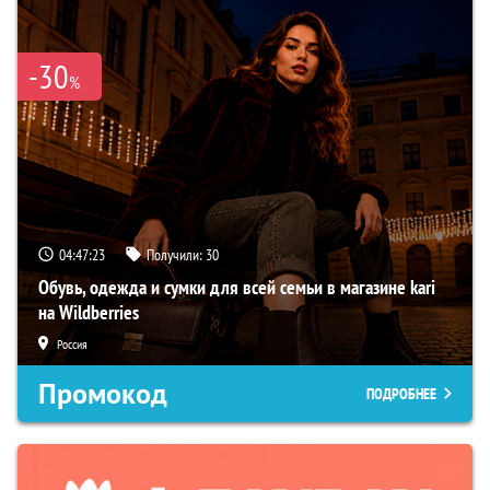
-30
%
04:47:22
Получили:
30
Обувь, одежда и сумки для всей семьи в магазине kari
на Wildberries
Россия
Промокод
ПОДРОБНЕЕ