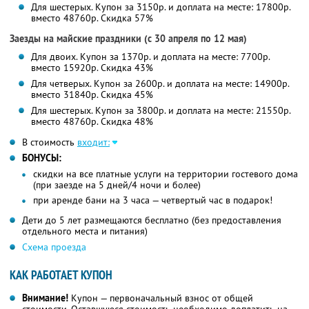
Для шестерых. Купон за 3150р. и доплата на месте: 17800р.
вместо 48760р.
Скидка 57%
Заезды на майские праздники (с 30 апреля по 12 мая)
Для двоих. Купон за 1370р. и доплата на месте: 7700р.
вместо 15920р.
Скидка 43%
Для четверых. Купон за 2600р. и доплата на месте: 14900р.
вместо 31840р.
Скидка 45%
Для шестерых. Купон за 3800р. и доплата на месте: 21550р.
вместо 48760р.
Скидка 48%
В стоимость
входит:
БОНУСЫ:
скидки на все платные услуги на территории гостевого дома
(при заезде на 5 дней/4 ночи и более)
при аренде бани на 3 часа — четвертый час в подарок!
Дети до 5 лет размещаются бесплатно (без предоставления
отдельного места и питания)
Схема проезда
КАК РАБОТАЕТ КУПОН
Внимание!
Купон — первоначальный взнос от общей