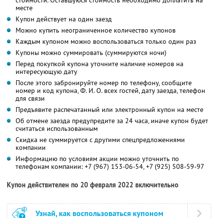
стоимости. Оставшуюся стоимость необходимо доплатить на
месте
Купон действует на один заезд
Можно купить неограниченное количество купонов
Каждым купоном можно воспользоваться только один раз
Купоны можно суммировать (суммируются ночи)
Перед покупкой купона уточните наличие номеров на
интересующую дату
После этого забронируйте номер по телефону, сообщите
номер и код купона,
Ф. И. О.
всех гостей, дату заезда, телефон
для связи
Предъявите распечатанный или электронный купон на месте
Об отмене заезда предупредите за 24 часа, иначе купон будет
считаться использованным
Скидка не суммируется с другими спецпредложениями
компании
Информацию по условиям акции можно уточнить по
телефонам компании:
+7 (967) 153-06-54,
+7 (925) 508-59-97
Купон действителен по 20 февраля 2022 включительно
Узнай, как воспользоваться купоном