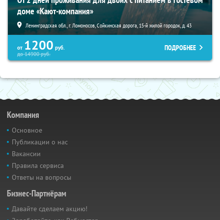
доме «Кают-компания»
Ленинградская обл., г. Ломоносов, Сойкинская дорога, 15-й жилой городок, д. 43
1200
ПОДРОБНЕЕ
от
руб.
до
14900
руб.
Компания
Основное
Публикации о нас
Вакансии
Правила сервиса
Ответы на вопросы
Бизнес-Партнёрам
Давайте сделаем акцию!