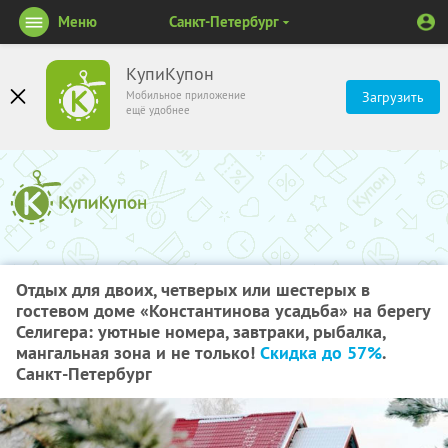
Меню
Санкт-Петербург
КупиКупон
Мобильное приложение
Загрузить
ещё удобнее
Отдых для двоих, четверых или шестерых в
гостевом доме «Константинова усадьба» на берегу
Селигера: уютные номера, завтраки, рыбалка,
мангальная зона и не только!
Скидка до 57%
.
Санкт-Петербург