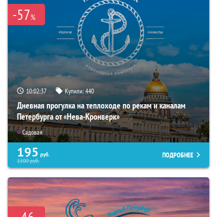
-57
%
10:02:35
Купили:
440
Дневная прогулка на теплоходе по рекам и каналам
Петербурга от «Нева-Кронверк»
Садовая
195
ПОДРОБНЕЕ
руб.
1500
руб.
46