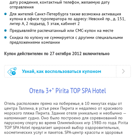
дату рождения, контактный телефон, желаемую дату
отправления
Для жителей Санкт-Петербурга также возможна активация
купона в офисе туроператора по адресу: Невский пр., д. 151,
литер А, 2 подъезд, 3 этаж, кабинет 2
Предъявляйте распечатанный или СМС-купон на месте
Скидка по купону не суммируется с другими специальными
предложениями компании
Купон действителен по 27 октября 2012 включительно
Узнай, как воспользоваться купоном
Отель 3+* Pirita TOP SPA Hotel
Отель расположен прямо на побережье, в 10 минутах езды от
центра Таллина, в устье реки Пирита и недалеко от красивого
морского пляжа Пирита. Здание отеля уникально и необычно —
напоминает судно. Оно было построено для соревнований по
парусному спорту во время Олимпийских игр 1980-го года. Pirita
TOP SPA Hotel предлагает широкий выбор оздоровительных,
косметических услуг и пакетов. SPA-центр красоты и здоровья