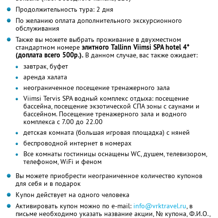
Продолжительность тура: 2 дня
По желанию оплата дополнительного экскурсионного
обслуживания
Также вы можете выбрать проживание в двухместном
стандартном номере
элитного Tallinn Viimsi SPA hotel 4*
(доплата всего 500р.).
В данном случае, вас также ожидает:
завтрак, буфет
аренда халата
неограниченное посещение тренажерного зала
Viimsi Tervis SPA водный комплекс отдыха: посещение
бассейна, посещение экзотической СПА зоны с саунами и
бассейном. Посещение тренажерного зала и водного
комплекса с 7.00 до 22.00
детская комната (большая игровая площадка) с няней
беспроводной интернет в номерах
Все комнаты гостиницы оснащены WC, душем, телевизором,
телефоном, WiFi и феном
Вы можете приобрести неограниченное количество купонов
для себя и в подарок
Купон действует на одного человека
Активировать купон можно по e-mail:
info@vrktravel.ru
, в
письме необходимо указать название акции, № купона, Ф.И.О.,