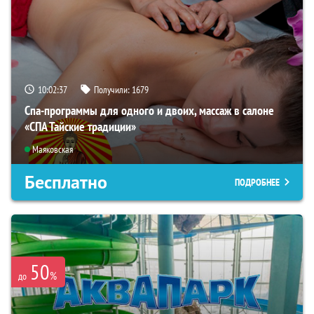
10:02:35
Получили:
1679
Спа-программы для одного и двоих, массаж в салоне
«СПА Тайские традиции»
Маяковская
Бесплатно
ПОДРОБНЕЕ
50
%
до