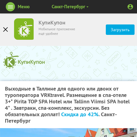
Меню
Санкт-Петербург
КупиКупон
Мобильное приложение
Загрузить
ещё удобнее
Выходные в Таллине для одного или двоих от
туроператора VRKtravel. Размещение в спа-отеле
3+* Pirita TOP SPA Hotel или Tallinn Viimsi SPA hotel
4* . Завтраки, спа-комплекс, экскурсии. Без
обязательных доплат!
Скидка до 42%
. Санкт-
Петербург