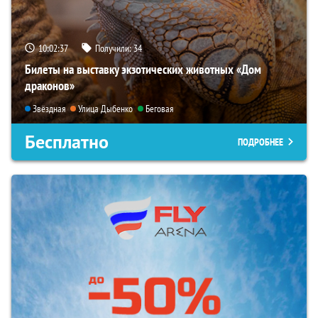
10:02:35
Получили:
34
Билеты на выставку экзотических животных «Дом
драконов»
Звёздная
Улица Дыбенко
Беговая
Бесплатно
ПОДРОБНЕЕ