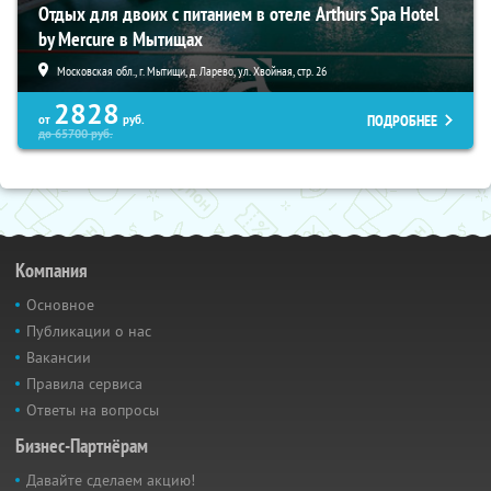
Отдых для двоих с питанием в отеле Arthurs Spa Hotel
by Mercure в Мытищах
Московская обл., г. Мытищи, д. Ларево, ул. Хвойная, стр. 26
2828
ПОДРОБНЕЕ
от
руб.
до
65700
руб.
Компания
Основное
Публикации о нас
Вакансии
Правила сервиса
Ответы на вопросы
Бизнес-Партнёрам
Давайте сделаем акцию!