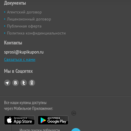
Документы
Агентский договор
Лицензионный договор
Публичная оферта
Политика конфиденциальности
Контакты
sprosi@kupikupon.ru
Связаться с нами
Мы в Соцсетях
Все наши купоны доступны
через Мобильное Приложение:
Ищите скидки поблизости,