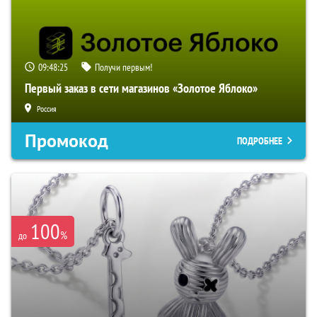
09:48:24
Получи первым!
Первый заказ в сети магазинов «Золотое Яблоко»
Россия
Промокод
ПОДРОБНЕЕ
100
%
до