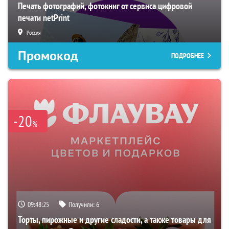
Печать фотографий, фотокниг от сервиса цифровой
печати netPrint
Россия
Промокод
ПОДРОБНЕЕ
-20
%
09:48:24
Получили:
6
Торты, пирожные и другие сладости, а также товары для