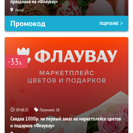
праздника на «Флаувау»
Россия
Промокод
ПОДРОБНЕЕ
-33
%
09:48:24
Получили:
18
Скидка 1000р. на первый заказ на маркетплейсе цветов
и подарков «Флаувау»