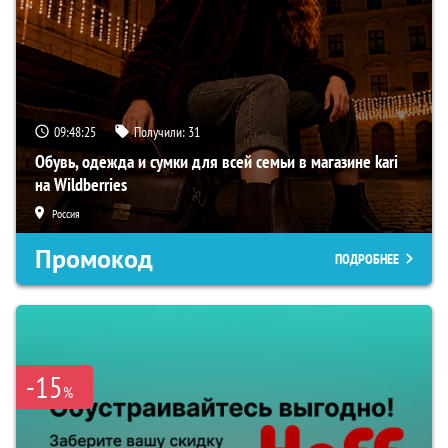
09:48:24
Получили:
31
Обувь, одежда и сумки для всей семьи в магазине kari
на Wildberries
Россия
Промокод
ПОДРОБНЕЕ
-15
%