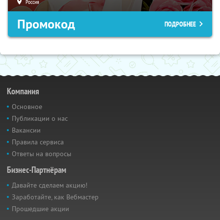
Россия
Промокод
ПОДРОБНЕЕ
Компания
Основное
Публикации о нас
Вакансии
Правила сервиса
Ответы на вопросы
Бизнес-Партнёрам
Давайте сделаем акцию!
Заработайте, как Вебмастер
Прошедшие акции