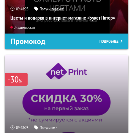
09:48:24
Получи первым!
Цветы и подарки в интернет-магазине «Букет Питер»
Владимирская
Промокод
ПОДРОБНЕЕ
-30
%
09:48:24
Получили:
4