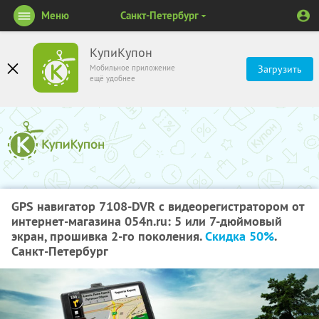
Меню
Санкт-Петербург
КупиКупон
Мобильное приложение
Загрузить
ещё удобнее
GPS навигатор 7108-DVR с видеорегистратором от
интернет-магазина 054n.ru: 5 или 7-дюймовый
экран, прошивка 2-го поколения.
Скидка 50%
.
Санкт-Петербург