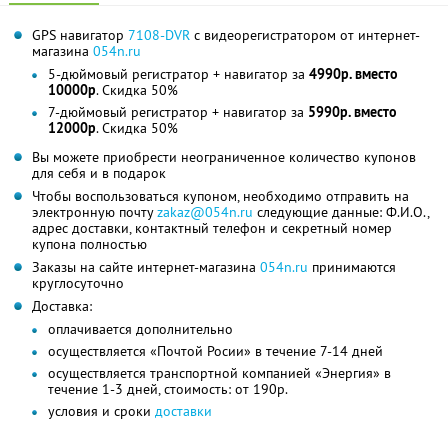
GPS навигатор
7108-DVR
с видеорегистратором от интернет-
магазина
054n.ru
5-дюймовый регистратор + навигатор за
4990р. вместо
10000р
. Скидка 50%
7-дюймовый регистратор + навигатор за
5990р. вместо
12000р
. Скидка 50%
Вы можете приобрести неограниченное количество купонов
для себя и в подарок
Чтобы воспользоваться купоном, необходимо отправить на
электронную почту
zakaz@054n.ru
следующие данные: Ф.И.О.,
адрес доставки, контактный телефон и секретный номер
купона полностью
Заказы на сайте интернет-магазина
054n.ru
принимаются
круглосуточно
Доставка:
оплачивается дополнительно
осуществляется «Почтой Росии» в течение 7-14 дней
осуществляется транспортной компанией «Энергия» в
течение 1-3 дней, стоимость: от 190р.
условия и сроки
доставки