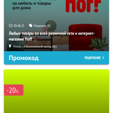
09:48:24
Получили:
83
Любые товары во всей розничной сети и интернет-
магазине Hoff
Москва, 1-й Волоколамский проезд, 10с1
Промокод
ПОДРОБНЕЕ
-20
%