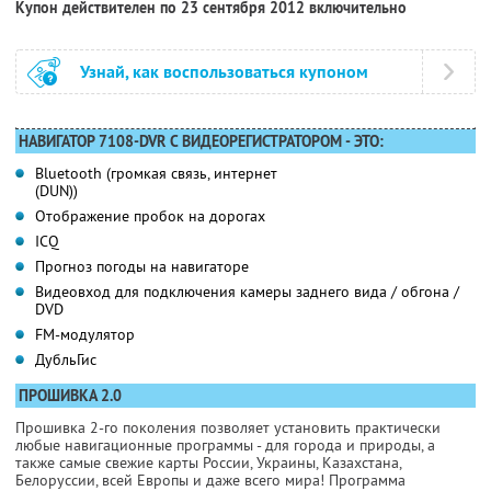
Купон действителен по 23 сентября 2012 включительно
Узнай, как воспользоваться купоном
НАВИГАТОР 7108-DVR С ВИДЕОРЕГИСТРАТОРОМ - ЭТО:
Bluetooth (громкая связь, интернет
(DUN))
Отображение пробок на дорогах
ICQ
Прогноз погоды на навигаторе
Видеовход для подключения камеры заднего вида / обгона /
DVD
FM-модулятор
ДубльГис
ПРОШИВКА 2.0
Прошивка 2-го поколения позволяет установить практически
любые навигационные программы - для города и природы, а
также самые свежие карты России, Украины, Казахстана,
Белоруссии, всей Европы и даже всего мира! Программа