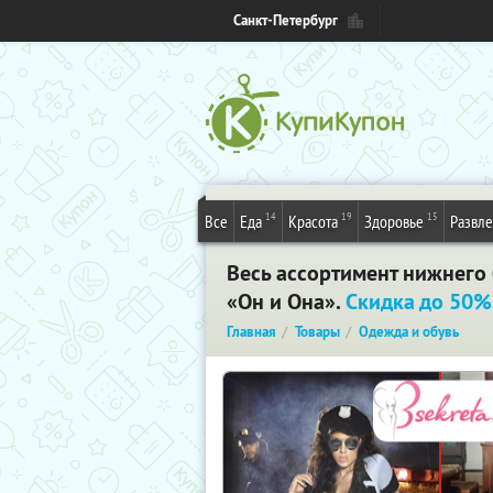
Санкт-Петербург
14
19
15
Все
Еда
Красота
Здоровье
Развл
Весь ассортимент нижнего б
«Он и Она».
Скидка до 50%
Главная
Товары
Одежда и обувь