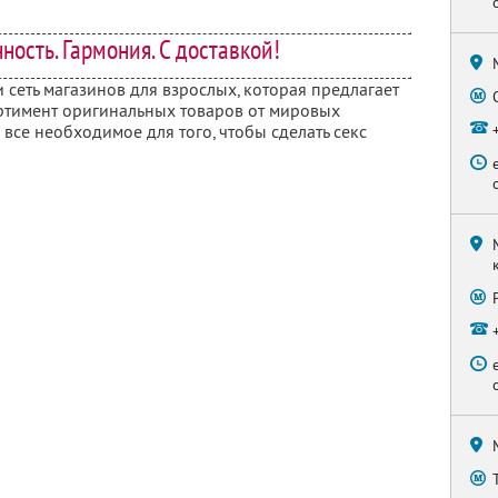
нность. Гармония. С доставкой!
 сеть магазинов для взрослых, которая предлагает
тимент оригинальных товаров от мировых
 все необходимое для того, чтобы сделать секс