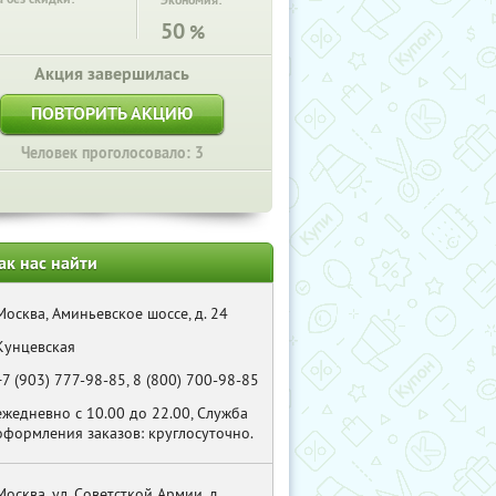
Экономия:
50
%
Акция завершилась
ПОВТОРИТЬ АКЦИЮ
Человек проголосовало: 3
ак нас найти
Москва, Аминьевское шоссе, д. 24
Кунцевская
+7 (903) 777-98-85, 8 (800) 700-98-85
ежедневно с 10.00 до 22.00, Служба
оформления заказов: круглосуточно.
Москва, ул. Советсткой Армии, д.