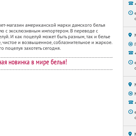
ет-магазин американской марки дамского белья
мую с эксклюзивным импортером. В переводе с
целуй. И как поцелуй может быть разным, так и белье
ое, чистое и возвышенное, соблазнительное и жаркое.
го поцелуя захотеть сегодня.
ая новинка в мире белья!