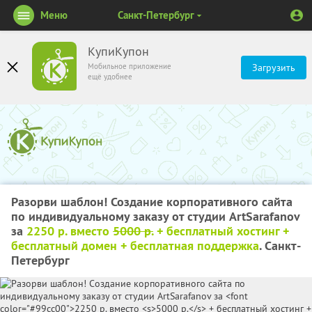
Меню
Санкт-Петербург
КупиКупон
Мобильное приложение
Загрузить
ещё удобнее
Разорви шаблон! Создание корпоративного сайта
по индивидуальному заказу от студии ArtSarafanov
за
2250 р. вместо
5000 р.
+ бесплатный хостинг +
бесплатный домен + бесплатная поддержка
. Санкт-
Петербург