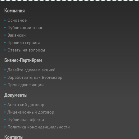
Компания
Основное
Публикации о нас
Вакансии
Правила сервиса
Ответы на вопросы
Бизнес-Партнёрам
Давайте сделаем акцию!
Заработайте, как Вебмастер
Прошедшие акции
Документы
Агентский договор
Лицензионный договор
Публичная оферта
Политика конфиденциальности
Контакты