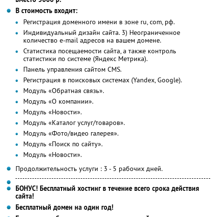
В стоимость входит:
Регистрация доменного имени в зоне ru, com, рф.
Индивидуальный дизайн сайта. 3) Неограниченное
количество е-mail адресов на вашем домене.
Статистика посещаемости сайта, а также контроль
статистики по системе (Яндекс Метрика).
Панель управления сайтом CMS.
Регистрация в поисковых системах (Yandex, Google).
Модуль «Обратная связь».
Модуль «О компании».
Модуль «Новости».
Модуль «Каталог услуг/товаров».
Модуль «Фото/видео галерея».
Модуль «Поиск по сайту».
Модуль «Новости».
Продолжительность услуги : 3 - 5 рабочих дней.
БОНУС! Бесплатный хостинг в течение всего срока действия
сайта!
Бесплатный домен на один год!