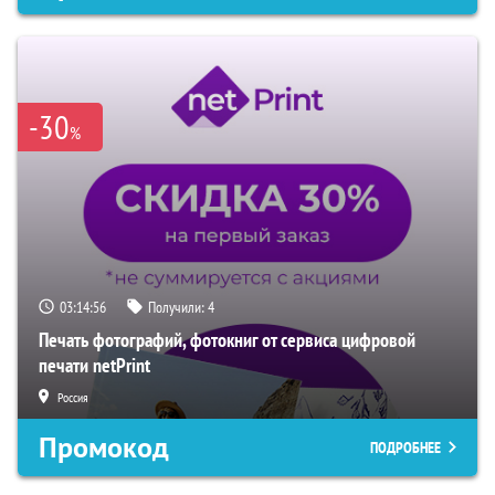
-30
%
03:14:55
Получили:
4
Печать фотографий, фотокниг от сервиса цифровой
печати netPrint
Россия
Промокод
ПОДРОБНЕЕ