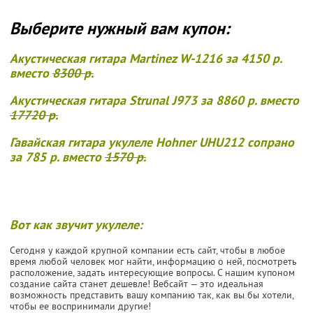
Выберите нужный вам купон:
Акустическая гитара Martinez W-1216 за 4150 р.
вместо
8300 р.
Акустическая гитара Strunal J973 за 8860 р. вместо
17720 р.
Гавайская гитара укулеле Hohner UHU212 сопрано
за 785 р. вместо
1570 р.
Вот как звучит укулеле:
Сегодня у каждой крупной компании есть сайт, чтобы в любое
время любой человек мог найти, информацию о ней, посмотреть
расположение, задать интересующие вопросы. С нашим купоном
создание сайта станет дешевле! Вебсайт — это идеальная
возможность представить вашу компанию так, как вы бы хотели,
чтобы ее воспринимали другие!