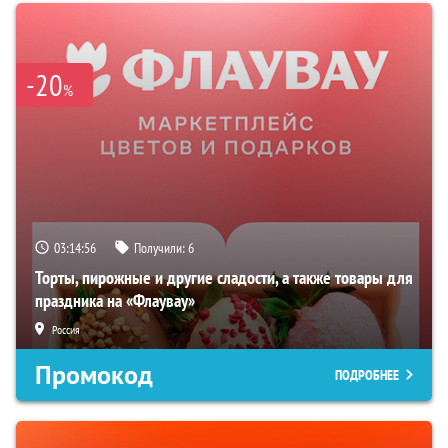
-20
%
03:14:55
Получили:
6
Торты, пирожные и другие сладости, а также товары для
праздника на «Флаувау»
Россия
Промокод
ПОДРОБНЕЕ