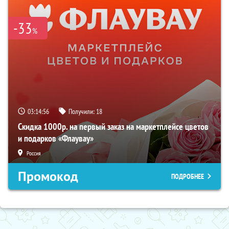
-33
%
03:14:55
Получили:
18
Скидка 1000р. на первый заказ на маркетплейсе цветов
и подарков «Флаувау»
Россия
Промокод
ПОДРОБНЕЕ