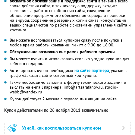
Бесплатное обслуживание и поддержка сайта
в течение всего
срока действия сайта, в техническую поддержку входит:
слежение за работоспособностью сайта, ежедневное
обновление программного обеспечения сервера и проверки
на вирусы, сохранение резервных копий сайта, консультация
ваших специалистов по работе с системами управления сайта и
хостинга.
Вы можете воспользоваться купоном сразу после покупки в
любое время работы компании: пн - пт с 9.00 до 18.00.
Обслуживание возможно вне рамок рабочего времени.
Вы можете купить и использовать сколько угодно купонов для
себя и в подарок.
Активировать купон необходимо
на сайте партнера
, указав в
графе «Заказать сайт» секретный код купона.
Также необходимо заполнить форму технического задания и
выслать на e-mail партнера: info@artsarafanov.ru, studio-
webb@yandex.ru
Купон действует 2 месяца с первого дня акции на сайте.
Купон действителен по 26 ноября 2011 включительно
Узнай, как воспользоваться купоном