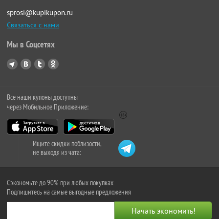
sprosi@kupikupon.ru
Связаться с нами
Мы в Соцсетях
Все наши купоны доступны
через Мобильное Приложение:
Ищите скидки поблизости,
не выходя из чата:
Сэкономьте до 90% при любых покупках
Подпишитесь на самые выгодные предложения