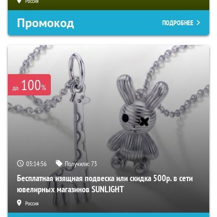
Россия
Промокод
ПОДРОБНЕЕ
100
%
до
03:14:55
Получили:
73
Бесплатная изящная подвеска или скидка 500р. в сети
ювелирных магазинов SUNLIGHT
Россия