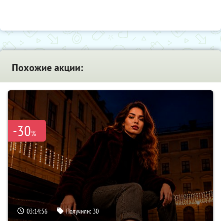
Похожие акции:
-30
%
03:14:55
Получили:
30