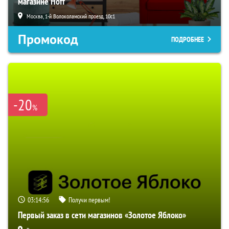
магазине Hoff
Москва, 1-й Волоколамский проезд, 10с1
Промокод
ПОДРОБНЕЕ
-20
%
03:14:55
Получи первым!
Первый заказ в сети магазинов «Золотое Яблоко»