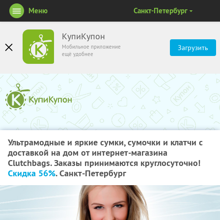
Меню
Санкт-Петербург
КупиКупон
Мобильное приложение
Загрузить
ещё удобнее
Ультрамодные и яркие сумки, сумочки и клатчи с
доставкой на дом от интернет-магазина
Clutchbags. Заказы принимаются круглосуточно!
Скидка 56%
. Санкт-Петербург