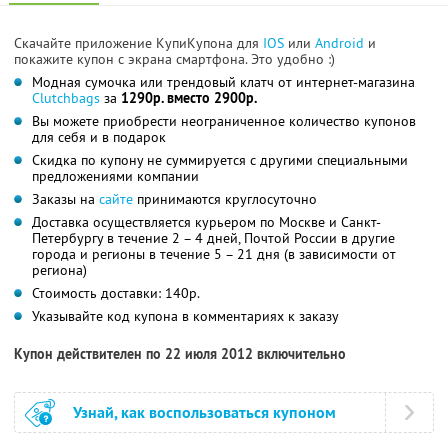
Скачайте приложение КупиКупона для
IOS
или
Android
и
покажите купон с экрана смартфона. Это удобно :)
Модная сумочка или трендовый клатч от интернет-магазина
Clutchbags
за
1290р. вместо 2900р.
Вы можете приобрести неограниченное количество купонов
для себя и в подарок
Скидка по купону не суммируется с другими специальными
предложениями компании
Заказы на
сайте
принимаются круглосуточно
Доставка осуществляется курьером по Москве и Санкт-
Петербургу в течение 2 – 4 дней, Почтой России в другие
города и регионы в течение 5 – 21 дня (в зависимости от
региона)
Стоимость доставки: 140р.
Указывайте код купона в комментариях к заказу
Купон действителен по 22 июля 2012 включительно
Узнай, как воспользоваться купоном