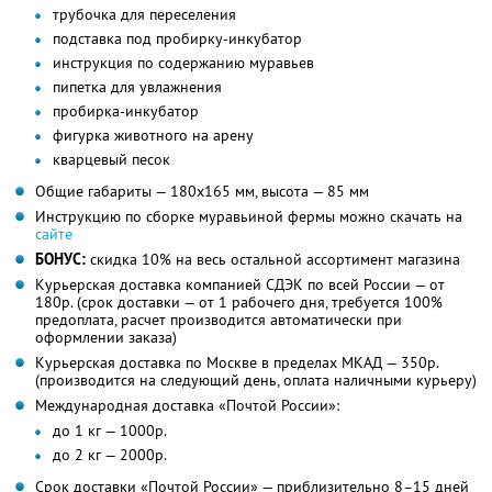
трубочка для переселения
подставка под пробирку-инкубатор
инструкция по содержанию муравьев
пипетка для увлажнения
пробирка-инкубатор
фигурка животного на арену
кварцевый песок
Общие габариты — 180х165 мм, высота — 85 мм
Инструкцию по сборке муравьиной фермы можно скачать на
сайте
БОНУС:
скидка 10% на весь остальной ассортимент магазина
Курьерская доставка компанией СДЭК по всей России — от
180р. (срок доставки — от 1 рабочего дня, требуется 100%
предоплата, расчет производится автоматически при
оформлении заказа)
Курьерская доставка по Москве в пределах МКАД — 350р.
(производится на следующий день, оплата наличными курьеру)
Международная доставка «Почтой России»:
до 1 кг — 1000р.
до 2 кг — 2000р.
Срок доставки «Почтой России» — приблизительно 8–15 дней