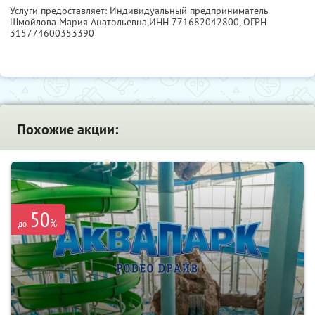
Услуги предоставляет: Индивидуальный предприниматель
Шмойлова Мария Анатольевна,
ИНН 771682042800
, ОГРН
315774600353390
Похожие акции:
50
%
до