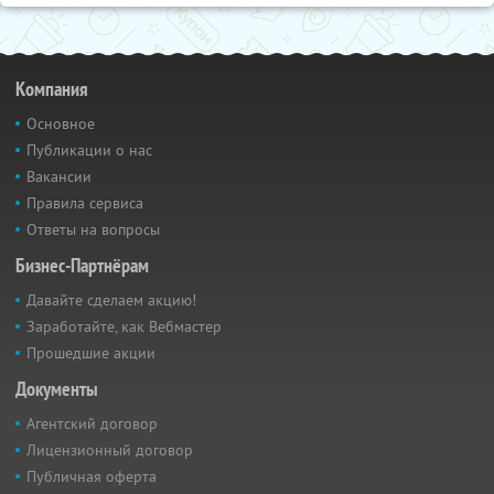
Компания
Основное
Публикации о нас
Вакансии
Правила сервиса
Ответы на вопросы
Бизнес-Партнёрам
Давайте сделаем акцию!
Заработайте, как Вебмастер
Прошедшие акции
Документы
Агентский договор
Лицензионный договор
Публичная оферта