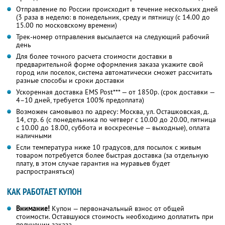
Отправление по России происходит в течение нескольких дней
(3 раза в неделю: в понедельник, среду и пятницу (с 14.00 до
15.00 по московскому времени)
Трек-номер отправления высылается на следующий рабочий
день
Для более точного расчета стоимости доставки в
предварительной форме оформления заказа укажите свой
город или поселок, система автоматически сможет рассчитать
разные способы и сроки доставки
Ускоренная доставка EMS Post*** — от 1850р. (срок доставки —
4–10 дней, требуется 100% предоплата)
Возможен самовывоз по адресу: Москва, ул. Осташковская, д.
14, стр. 6 (с понедельника по четверг с 10.00 до 20.00, пятница
с 10.00 до 18.00, суббота и воскресенье — выходные), оплата
наличными
Если температура ниже 10 градусов, для посылок с живым
товаром потребуется более быстрая доставка (за отдельную
плату, в этом случае гарантия на муравьев будет
распространяться)
КАК РАБОТАЕТ КУПОН
Внимание!
Купон — первоначальный взнос от общей
стоимости. Оставшуюся стоимость необходимо доплатить при
получении заказа