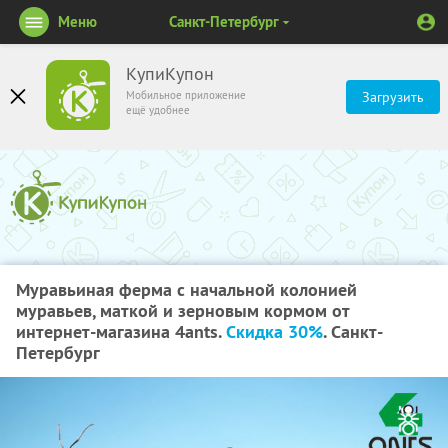
Меню
Санкт-Петербург
КупиКупон
Мобильное приложение
Загрузить
ещё удобнее
Муравьиная ферма с начальной колонией
муравьев, маткой и зерновым кормом от
интернет-магазина 4ants.
Скидка 30%
. Санкт-
Петербург