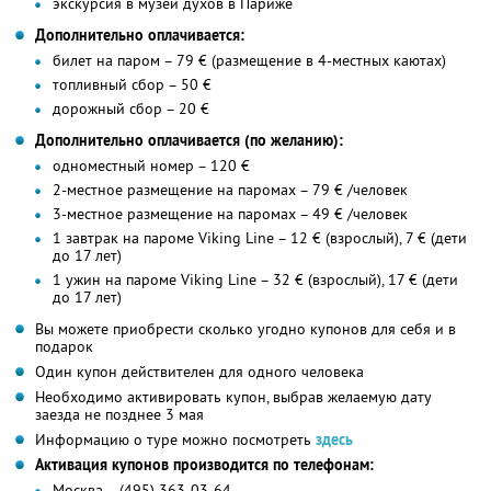
экскурсия в музей духов в Париже
Дополнительно оплачивается:
билет на паром – 79 € (размещение в 4-местных каютах)
топливный сбор – 50 €
дорожный сбор – 20 €
Дополнительно оплачивается (по желанию):
одноместный номер – 120 €
2-местное размещение на паромах – 79 € /человек
3-местное размещение на паромах – 49 € /человек
1 завтрак на пароме Viking Line – 12 € (взрослый), 7 € (дети
до 17 лет)
1 ужин на пароме Viking Line – 32 € (взрослый), 17 € (дети
до 17 лет)
Вы можете приобрести сколько угодно купонов для себя и в
подарок
Один купон действителен для одного человека
Необходимо активировать купон, выбрав желаемую дату
заезда не позднее 3 мая
Информацию о туре можно посмотреть
здесь
Активация купонов производится по телефонам:
Москва – (495) 363-03-64