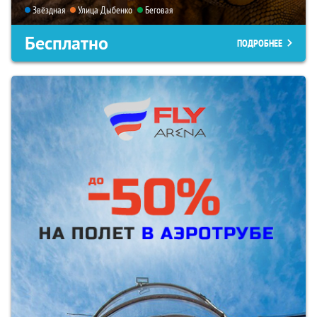
Звёздная
Улица Дыбенко
Беговая
Бесплатно
ПОДРОБНЕЕ