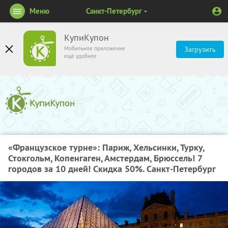
Меню
Санкт-Петербург
КупиКупон
Мобильное приложение
Загрузить
ещё удобнее
«Французское турне»: Париж, Хельсинки, Турку,
Стокгольм, Копенгаген, Амстердам, Брюссель! 7
городов за 10 дней! Скидка 50%. Санкт-Петербург