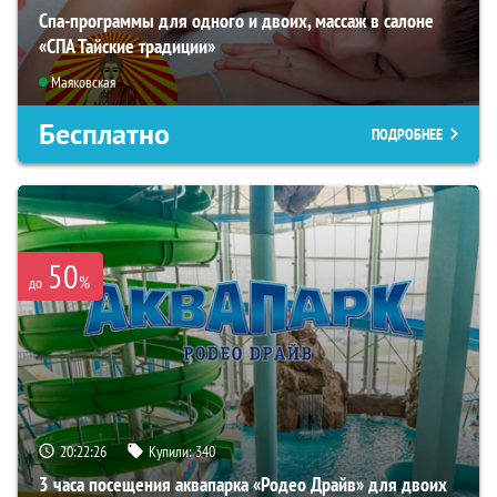
Спа-программы для одного и двоих, массаж в салоне
«СПА Тайские традиции»
Маяковская
Бесплатно
ПОДРОБНЕЕ
50
%
до
20:22:24
Купили:
340
3 часа посещения аквапарка «Родео Драйв» для двоих