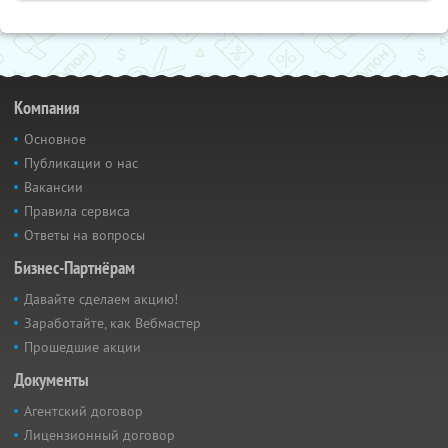
Компания
Основное
Публикации о нас
Вакансии
Правила сервиса
Ответы на вопросы
Бизнес-Партнёрам
Давайте сделаем акцию!
Заработайте, как Вебмастер
Прошедшие акции
Документы
Агентский договор
Лицензионный договор