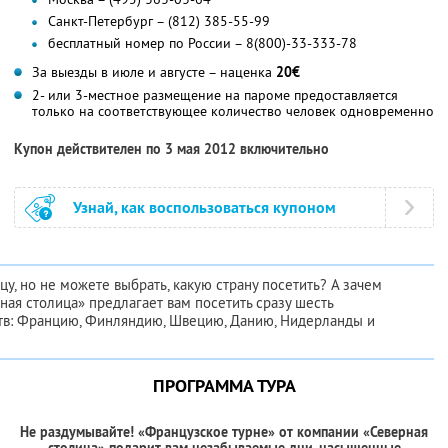
Санкт-Петербург – (812) 385-55-99
бесплатный номер по России – 8(800)-33-333-78
За выезды в июле и августе – наценка
20€
2- или 3-местное размещение на пароме предоставляется
только на соответствующее количество человек одновременно
Купон действителен по 3 мая 2012 включительно
Узнай, как воспользоваться купоном
цу, но не можете выбрать, какую страну посетить? А зачем
ая столица» предлагает вам посетить сразу шесть
тв: Францию, Финляндию, Швецию, Данию, Нидерланды и
ПРОГРАММА ТУРА
Не раздумывайте! «Французское турне» от компании «Северная
столица» подарит вам незабываемые дни, насыщенные