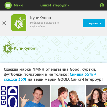
Меню
Санкт-Петербург
КупиКупон
Мобильное приложение
Загрузить
ещё удобнее
Одежда марки NMNH от магазина Good. Куртки,
футболки, толстовки и не только!
Скидка 55% +
скидка 35%
на вещи марки GOOD. Санкт-Петербург