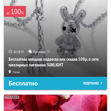
100
%
до
10:24:54
Получили:
73
Бесплатная изящная подвеска или скидка 500р. в сети
ювелирных магазинов SUNLIGHT
Россия
Бесплатно
ПОДРОБНЕЕ