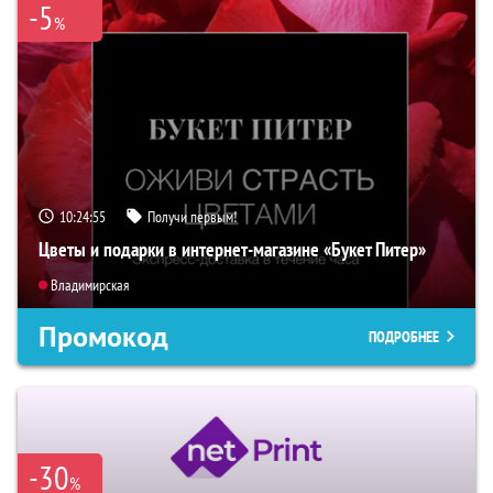
-5
%
10:24:54
Получи первым!
Цветы и подарки в интернет-магазине «Букет Питер»
Владимирская
Промокод
ПОДРОБНЕЕ
-30
%