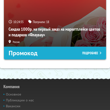
10:24:54
Получили:
18
Скидка 1000р. на первый заказ на маркетплейсе цветов
и подарков «Флаувау»
Россия
Промокод
ПОДРОБНЕЕ
Компания
Основное
Публикации о нас
Вакансии