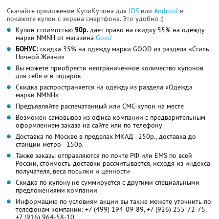
Скачайте приложение КупиКупона для
IOS
или
Android
и
покажите купон с экрана смартфона. Это удобно :)
Купон стоимостью
90р.
дает право на скидку 55% на одежду
марки NMNH от магазина
Good
БОНУС:
скидка 35% на одежду марки GOOD из раздела «Стиль
Ночной Жизни»
Вы можете приобрести неограниченное количество купонов
для себя и в подарок
Скидка распространяется на одежду из раздела «Одежда
марки NMNH»
Предъявляйте распечатанный или СМС-купон на месте
Возможен самовывоз из офиса компании с предварительным
оформлением заказа на сайте или по телефону
Доставка по Москве в пределах МКАД - 250р., доставка до
станции метро - 150р.
Также заказы отправляются по почте РФ или EMS по всей
России, стоимость доставки рассчитывается, исходя из индекса
получателя, веса посылки и ценности
Скидка по купону не суммируется с другими специальными
предложениями компании
Информацию по условиям акции вы также можете уточнить по
телефонам компании:
+7 (499) 194-09-89,
+7 (926) 255-72-75,
+7 (916) 964-58-10