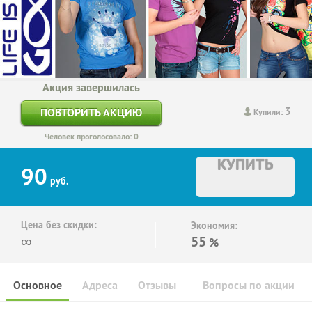
Акция завершилась
3
ПОВТОРИТЬ АКЦИЮ
Купили:
Человек проголосовало: 0
КУПИТЬ
90
руб.
Цена без скидки:
Экономия:
∞
55
%
Основное
Адреса
Отзывы
Вопросы по акции