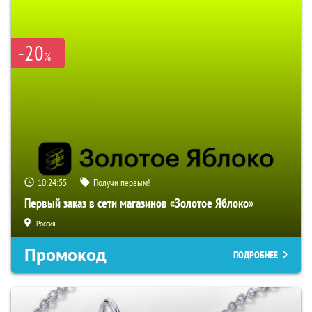
-20
%
10:24:54
Получи первым!
Первый заказ в сети магазинов «Золотое Яблоко»
Россия
Промокод
ПОДРОБНЕЕ