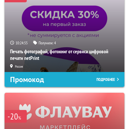
10:24:54
Получили:
4
Печать фотографий, фотокниг от сервиса цифровой
печати netPrint
Россия
Промокод
ПОДРОБНЕЕ
-20
%