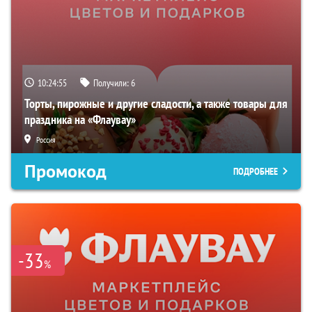
10:24:54
Получили:
6
Торты, пирожные и другие сладости, а также товары для
праздника на «Флаувау»
Россия
Промокод
ПОДРОБНЕЕ
-33
%