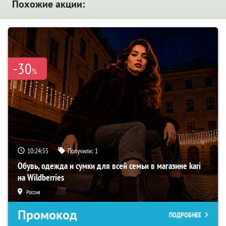
Похожие акции:
-30
%
10:24:54
Получили:
1
Обувь, одежда и сумки для всей семьи в магазине kari
на Wildberries
Россия
Промокод
ПОДРОБНЕЕ