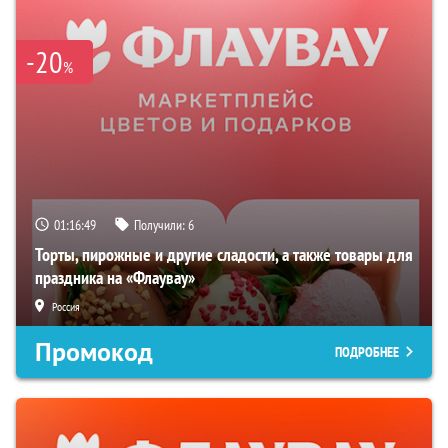
-20
%
01:16:48
Получили:
6
Торты, пирожные и другие сладости, а также товары для
праздника на «Флаувау»
Россия
Промокод
ПОДРОБНЕЕ