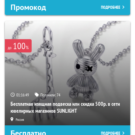
Промокод
ПОДРОБНЕЕ
100
%
до
01:16:48
Получили:
74
Бесплатная изящная подвеска или скидка 500р. в сети
ювелирных магазинов SUNLIGHT
Россия
Бесплатно
ПОДРОБНЕЕ