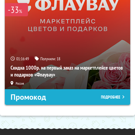
-33
%
01:16:48
Получили:
18
Скидка 1000р. на первый заказ на маркетплейсе цветов
и подарков «Флаувау»
Россия
Промокод
ПОДРОБНЕЕ