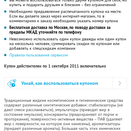
купить и подарить друзьям и близким – без ограничений
Необходимо предъявление распечатанного купона на месте.
Если вы делаете заказ через интернет-магазин, то в
комментариях к заказу необходимо указать номер купона
Бесплатная доставка по Москве, по поводу доставки за
пределы МКАД уточняйте по телефону
Невозможно использовать один купон дважды или один купон
на несколько человек, суммировать скидки по купонам или
добавлять к спецскидкам компании
Правила пользования сервисом
Купон действителен по 1 сентября 2011 включительно
Узнай, как воспользоваться купоном
Традиционные жидкие косметические и гигиенические средства
содержат различные синтетические добавки: стабилизаторы (не
дают смеси расслаиваться), эмульгаторы (приводят жир в
состояние эмульсии), консерванты (предохраняют от порчи и
прогоркания), поверхностно-активные вещества – ПАВ (удаляют
жир с поверхности, на которую они нанесены), ароматизаторы
(придают различные ароматы). Большая часть этих химических