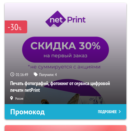
-30
%
01:16:48
Получили:
4
Печать фотографий, фотокниг от сервиса цифровой
печати netPrint
Россия
Промокод
ПОДРОБНЕЕ