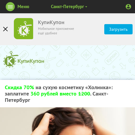
Меню
Санкт-Петербург
КупиКупон
Мобильное приложение
Загрузить
ещё удобнее
Скидка 70%
на сухую косметику «Холинка»:
заплатите
360 рублей вместо
1200
. Санкт-
Петербург