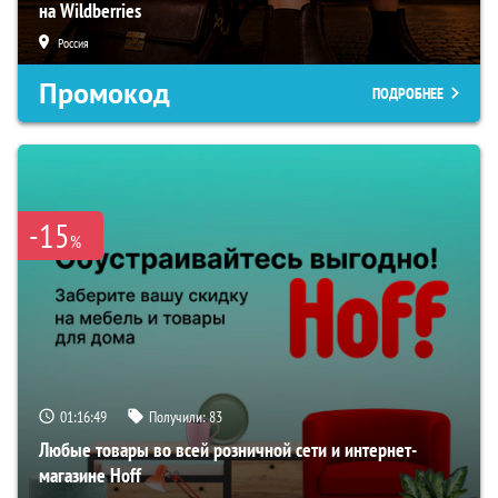
на Wildberries
Россия
Промокод
ПОДРОБНЕЕ
-15
%
01:16:48
Получили:
83
Любые товары во всей розничной сети и интернет-
магазине Hoff