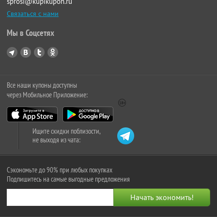
sprosi@kupikupon.ru
Связаться с нами
Мы в Соцсетях
Все наши купоны доступны
через Мобильное Приложение:
Ищите скидки поблизости,
не выходя из чата:
Сэкономьте до 90% при любых покупках
Подпишитесь на самые выгодные предложения