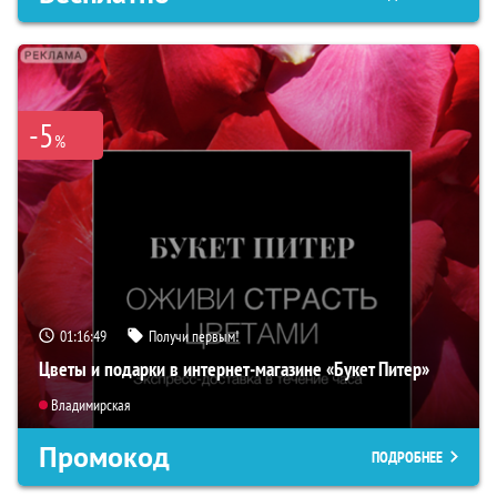
-5
%
01:16:48
Получи первым!
Цветы и подарки в интернет-магазине «Букет Питер»
Владимирская
Промокод
ПОДРОБНЕЕ