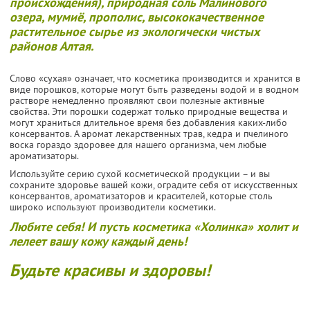
происхождения), природная соль Малинового
озера, мумиё, прополис, высококачественное
растительное сырье из экологически чистых
районов Алтая.
Слово «сухая» означает, что косметика производится и хранится в
виде порошков, которые могут быть разведены водой и в водном
растворе немедленно проявляют свои полезные активные
свойства. Эти порошки содержат только природные вещества и
могут храниться длительное время без добавления каких-либо
консервантов. А аромат лекарственных трав, кедра и пчелиного
воска гораздо здоровее для нашего организма, чем любые
ароматизаторы.
Используйте серию сухой косметической продукции – и вы
сохраните здоровье вашей кожи, оградите себя от искусственных
консервантов, ароматизаторов и красителей, которые столь
широко используют производители косметики.
Любите себя! И пусть косметика «Холинка» холит и
лелеет вашу кожу каждый день!
Будьте красивы и здоровы!