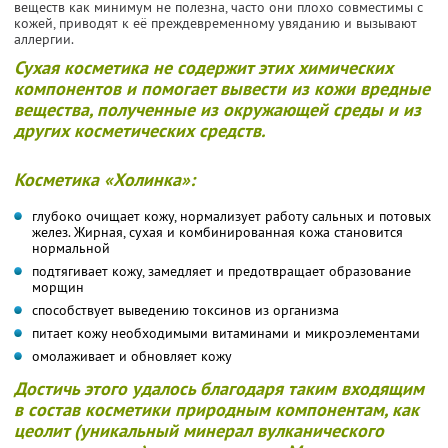
веществ как минимум не полезна, часто они плохо совместимы с
кожей, приводят к её преждевременному увяданию и вызывают
аллергии.
Сухая косметика не содержит этих химических
компонентов и помогает вывести из кожи вредные
вещества, полученные из окружающей среды и из
других косметических средств.
Косметика «Холинка»:
глубоко очищает кожу, нормализует работу сальных и потовых
желез. Жирная, сухая и комбинированная кожа становится
нормальной
подтягивает кожу, замедляет и предотвращает образование
морщин
способствует выведению токсинов из организма
питает кожу необходимыми витаминами и микроэлементами
омолаживает и обновляет кожу
Достичь этого удалось благодаря таким входящим
в состав косметики природным компонентам, как
цеолит (уникальный минерал вулканического