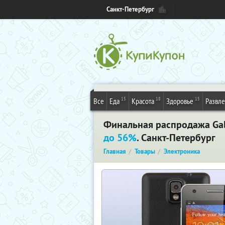
Санкт-Петербург
15
18
15
Все
Еда
Красота
Здоровье
Развл
Финальная распродажа Gala
до 56%
. Санкт-Петербург
Главная
Товары
Электроника