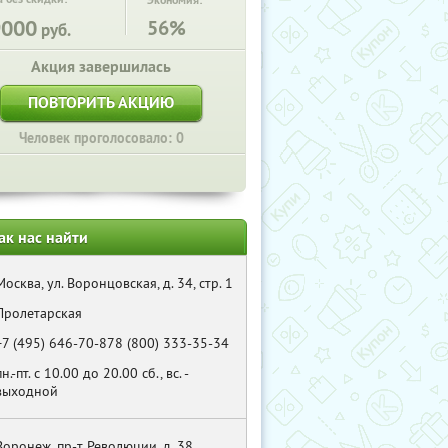
Экономия:
9000
56%
руб.
Акция завершилась
ПОВТОРИТЬ АКЦИЮ
Человек проголосовало: 0
ак нас найти
Москва, ул. Воронцовская, д. 34, стр. 1
Пролетарская
+7 (495) 646-70-878 (800) 333-35-34
пн.-пт. с 10.00 до 20.00 сб., вс. -
выходной
Воронеж, пр-т Революции, д. 38