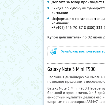
Доплата за товар производится
Скидка по купону не суммируе
компании
Информацию по условиям акции
компании:
+7 (495) 646-70-87, 8 (800) 333
Купон действителен по 02 июня 
Узнай, как воспользовать
Galaxy Note 3 Mini F900
Эволюция дизайнерской мысли и 
позволяет представить последнюю
Galaxy Note 3 Mini F900. Первое,
большой и эргономичный 4,3-дюй
емкостный мультитач делают его
ядерным процессором ARMv7 част