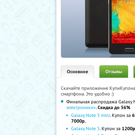
Основное
Отзывы
Скачайте приложение КупиКупон
смартфона. Это удобно :)
Финальная распродажа Galaxy N
электроники»
.
Скидка до 56%
Galaxy Note 3 mini
. Купон за
6
7000р.
Galaxy Note 3
. Купон за
1200р