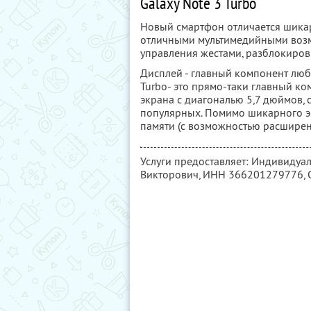
Galaxy Note 3 Turbo
Новый смартфон отличается шика
отличными мультимедийными возм
управления жестами, разблокиров
Дисплей - главный компонент любо
Turbo- это прямо-таки главный ко
экрана с диагональю 5,7 дюймов, 
популярных. Помимо шикарного эк
памяти (с возможностью расширен
Услуги предоставляет: Индивидуа
Викторович,
ИНН 366201279776
,