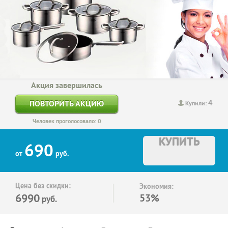
Акция завершилась
4
ПОВТОРИТЬ АКЦИЮ
Купили:
Человек проголосовало: 0
КУПИТЬ
690
от
руб.
Цена без скидки:
Экономия:
6990
53%
руб.