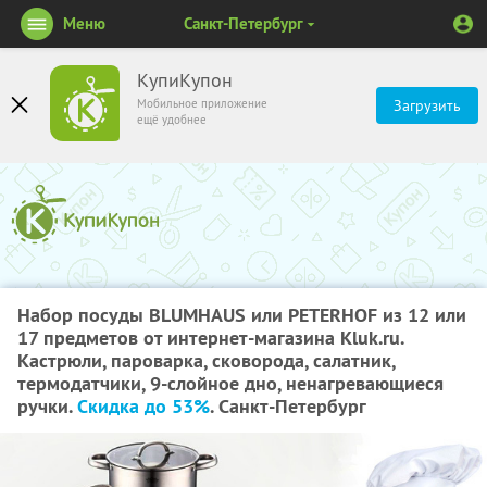
Меню
Санкт-Петербург
КупиКупон
Мобильное приложение
Загрузить
ещё удобнее
Набор посуды BLUMHAUS или PETERHOF из 12 или
17 предметов от интернет-магазина Kluk.ru.
Кастрюли, пароварка, сковорода, салатник,
термодатчики, 9-слойное дно, ненагревающиеся
ручки.
Скидка до 53%
. Санкт-Петербург