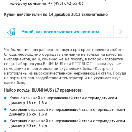
телефону компании:
+7 (495) 642-35-03
Купон действителен по 14 декабря 2012 включительно
Узнай, как воспользоваться купоном
Чтобы достичь несравненного вкуса при приготовлении любого
блюда, необходимо обращать внимание не только на качество
ингредиентов, но и, конечно же, на посуду, в которой готовится
пища. Набор посуды BLUMHAUS или PETERHOF — ваши лучшие
помощники в приготовлении вкуснейших блюд! Кастрюли
изготовлены из высококачественной нержавеющей стали. Посуда
не портится под воздействием температур и не ухудшает вкус
ваших блюд.
Набор посуды BLUMHAUS (17 предметов):
Ковш с крышкой из нержавеющей стали с термодатчиком
диаметр 16 см, 1,6 л
Кастрюля с крышкой из нержавеющей стали с термодатчиком
диаметр 16 см, 1,6 л
Кастрюля с крышкой из нержавеющей стали с термодатчиком
диаметр 20 см, 3,7 л