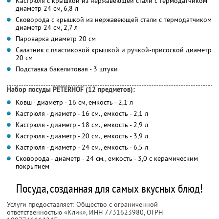
Кастрюля с крышкой из нержавеющей стали с термодатчиком
диаметр 24 см, 6,8 л
Сковорода с крышкой из нержавеющей стали с термодатчиком
диаметр 24 см, 2,7 л
Пароварка диаметр 20 см
Салатник с пластиковой крышкой и ручкой-присоской диаметр
20 см
Подставка бакелитовая - 3 штуки
Набор посуды PETERHOF (12 предметов):
Ковш - диаметр - 16 см, емкость - 2,1 л
Кастрюля - диаметр - 16 см., емкость - 2,1 л
Кастрюля - диаметр - 18 см., емкость - 2,9 л
Кастрюля - диаметр - 20 см., емкость - 3,9 л
Кастрюля - диаметр - 24 см., емкость - 6,5 л
Сковорода - диаметр - 24 см., емкость - 3,0 с керамическим
покрытием
Посуда, созданная для самых вкусных блюд!
Услуги предоставляет: Общество с ограниченной
ответственностью «Клик»,
ИНН 7731623980
, ОГРН