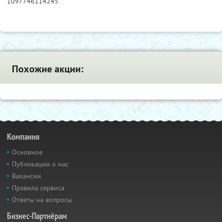
1097746114245
Похожие акции:
Компания
Основное
Публикации о нас
Вакансии
Правила сервиса
Ответы на вопросы
Бизнес-Партнёрам