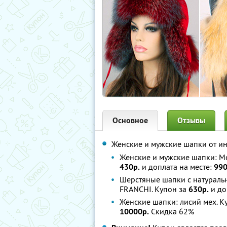
Основное
Отзывы
Женские и мужские шапки от и
Женские и мужские шапки: Mos
430р.
и доплата на месте:
990
Шерстяные шапки с натуральны
FRANCHI. Купон за
630р.
и до
Женские шапки: лисий мех. К
10000р.
Скидка 62%