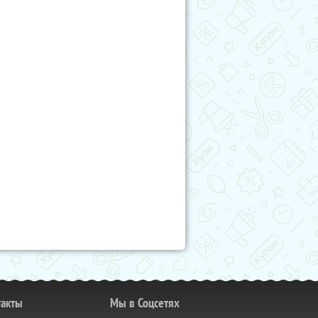
такты
Мы в Соцсетях