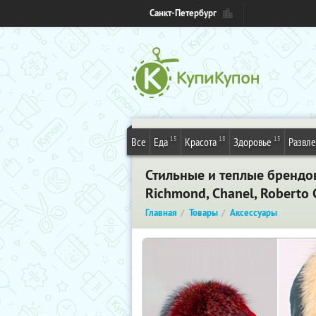
Санкт-Петербург
15
18
15
Все
Еда
Красота
Здоровье
Развл
Стильные и теплые брендов
Richmond, Chanel, Roberto 
Главная
Товары
Аксессуары