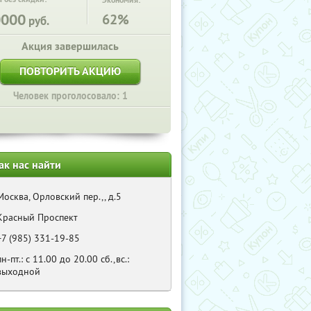
Экономия:
0000
62%
руб.
Акция завершилась
ПОВТОРИТЬ АКЦИЮ
Человек проголосовало: 1
ак нас найти
Москва, Орловский пер.,, д.5
Красный Проспект
+7 (985) 331-19-85
пн-пт.: с 11.00 до 20.00 сб.,вс.:
выходной