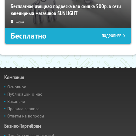
Бесплатная изящная подвеска или скидка 500р. в сети
ювелирных магазинов SUNLIGHT
Россия
Бесплатно
ПОДРОБНЕЕ
Компания
Основное
Публикации о нас
Вакансии
Правила сервиса
Ответы на вопросы
Бизнес-Партнёрам
Давайте сделаем акцию!