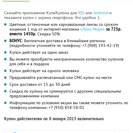
Скачайте приложение КупиКупона для
IOS
или
Android
и
покажите купон с экрана смартфона. Это удобно :)
Цветные, оттеночные или карнавальные линзы со сроком
ношения 1 год от интернет-магазина
«Линз Море»
за 725р.
вместо 1450р.
Скидка 50%
БОНУС
: Бесплатная доставка в ближайшие регионы
(подробности уточняйте по телефону:
+7 (908) 193-42-19
)
Купон действует на один заказ
Вы можете приобрести неограниченное количество купонов
для себя и в подарок
Купон действует на одного человека
Предъявляйте распечатанный или СМС-купон на месте
Срок доставки от 15 до 30 дней
Скидка по купону не суммируется с другими специальными
предложениями компании
Информацию по условиям акции вы также можете уточнить по
телефону компании:
+7 (950) 858-58-01
Купон действителен по 8 января 2013 включительно