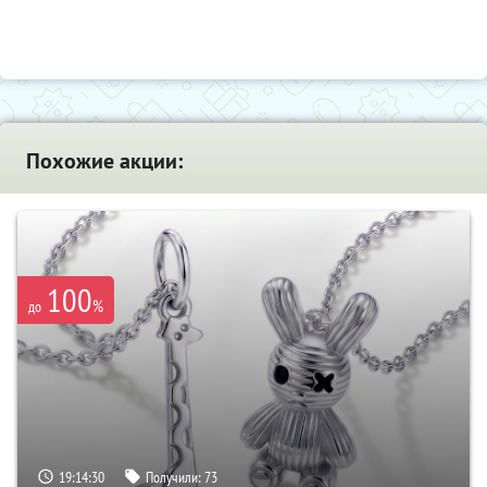
Похожие акции:
100
%
до
19:14:29
Получили:
73