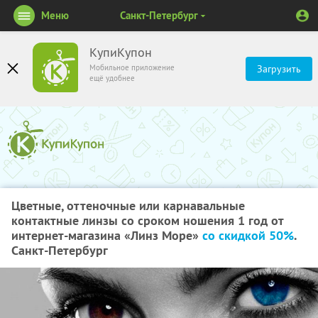
Меню
Санкт-Петербург
КупиКупон
Мобильное приложение
Загрузить
ещё удобнее
Цветные, оттеночные или карнавальные
контактные линзы со сроком ношения 1 год от
интернет-магазина «Линз Море»
со скидкой 50%
.
Санкт-Петербург