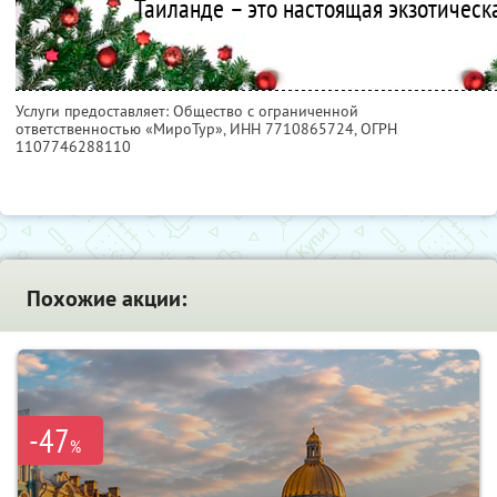
Таиланде – это настоящая экзотическа
Услуги предоставляет: Общество с ограниченной
ответственностью «МироТур»,
ИНН 7710865724
, ОГРН
1107746288110
Похожие акции:
-47
%