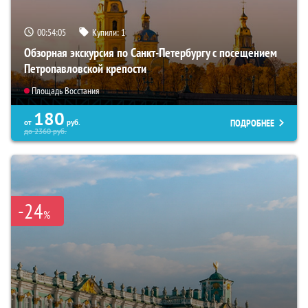
00:54:04
Купили:
1
Обзорная экскурсия по Санкт-Петербургу с посещением
Петропавловской крепости
Площадь Восстания
180
ПОДРОБНЕЕ
от
руб.
до
2360
руб.
-24
%