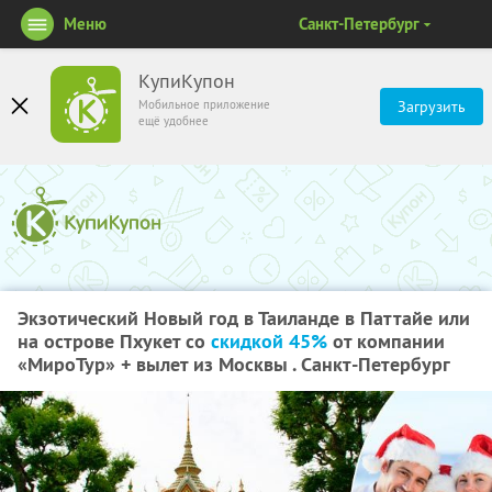
Меню
Санкт-Петербург
КупиКупон
Мобильное приложение
Загрузить
ещё удобнее
Экзотический Новый год в Таиланде в Паттайе или
на острове Пхукет со
скидкой 45%
от компании
«МироТур» + вылет из Москвы . Санкт-Петербург