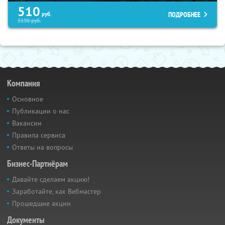
510
ПОДРОБНЕЕ
руб.
5190
руб.
Компания
Основное
Публикации о нас
Вакансии
Правила сервиса
Ответы на вопросы
Бизнес-Партнёрам
Давайте сделаем акцию!
Заработайте, как Вебмастер
Прошедшие акции
Документы