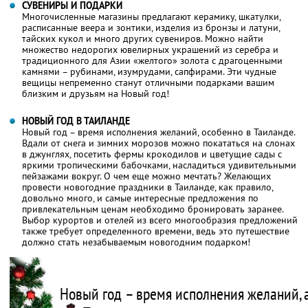
СУВЕНИРЫ И ПОДАРКИ
Многочисленные магазины предлагают керамику, шкатулки,
расписанные веера и зонтики, изделия из бронзы и латуни,
тайских кукол и много других сувениров. Можно найти
множество недорогих ювелирных украшений из серебра и
традиционного для Азии «желтого» золота с драгоценными
камнями – рубинами, изумрудами, сапфирами. Эти чудные
вещицы непременно станут отличными подарками вашим
близким и друзьям на Новый год!
НОВЫЙ ГОД В ТАИЛАНДЕ
Новый год – время исполнения желаний, особенно в Таиланде.
Вдали от снега и зимних морозов можно покататься на слонах
в джунглях, посетить фермы крокодилов и цветущие сады с
яркими тропическими бабочками, насладиться удивительными
пейзажами вокруг. О чем еще можно мечтать? Желающих
провести новогодние праздники в Таиланде, как правило,
довольно много, и самые интересные предложения по
привлекательным ценам необходимо бронировать заранее.
Выбор курортов и отелей из всего многообразия предложений
также требует определенного времени, ведь это путешествие
должно стать незабываемым новогодним подарком!
Новый год – время исполнения желаний, 