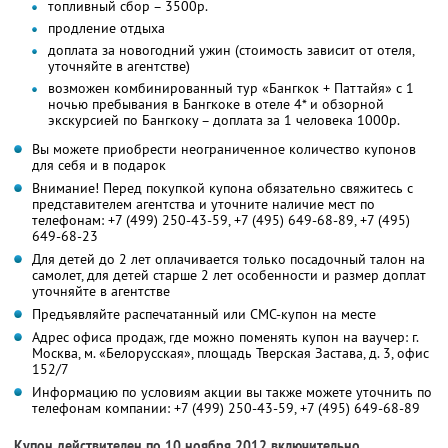
топливный сбор – 3500р.
продление отдыха
доплата за новогодний ужин (стоимость зависит от отеля,
уточняйте в агентстве)
возможен комбинированный тур «Бангкок + Паттайя» с 1
ночью пребывания в Бангкоке в отеле 4* и обзорной
экскурсией по Бангкоку – доплата за 1 человека 1000р.
Вы можете приобрести неограниченное количество купонов
для себя и в подарок
Внимание! Перед покупкой купона обязательно свяжитесь с
представителем агентства и уточните наличие мест по
телефонам: +7 (499) 250-43-59, +7 (495) 649-68-89, +7 (495)
649-68-23
Для детей до 2 лет оплачивается только посадочный талон на
самолет, для детей старше 2 лет особенности и размер доплат
уточняйте в агентстве
Предъявляйте распечатанный или СМС-купон на месте
Адрес офиса продаж, где можно поменять купон на ваучер: г.
Москва, м. «Белорусская», площадь Тверская Застава, д. 3, офис
152/7
Информацию по условиям акции вы также можете уточнить по
телефонам компании: +7 (499) 250-43-59, +7 (495) 649-68-89
Купон действителен по 10 ноября 2012 включительно