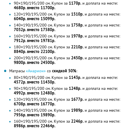
90×190/195/200 см. Купон за
1170р.
и доплата на месте:
4680р. вместо 11700р.
120×190/195/200 см. Купон за
1510р.
и доплата на месте:
6040р. вместо 15099р.
140×190/195/200 см. Купон за
1758р.
и доплата на месте:
7032р. вместо 17580р.
160×190/195/200 см. Купон за
1978р.
и доплата на месте:
7912р. вместо 19781р.
180×190/195/200 см. Купон за
2210р.
и доплата на месте:
8840р. вместо 22100р.
200×190/195/200 см. Купон за
2450р.
и доплата на месте:
9800р. вместо 24500р.
Матрасы
«Анарион»
со
скидкой 50%
:
80×190/195/200 см. Купон за
1143р.
и доплата на месте:
4572р. вместо 11430р.
90×190/195/200 см. Купон за
1248р.
и доплата на месте:
4992р. вместо 12480р.
120×190/195/200 см. Купон за
1677р.
и доплата на месте:
6708р. вместо 16770р.
140×190/195/200 см. Купон за
1989р.
и доплата на месте:
7956р. вместо 19890р.
160×190/195/200 см. Купон за
2246р.
и доплата на месте:
8986р. вместо 22464р.