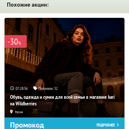
Похожие акции:
-30
%
07:28:55
Получили:
32
Обувь, одежда и сумки для всей семьи в магазине kari
на Wildberries
Россия
Промокод
ПОДРОБНЕЕ