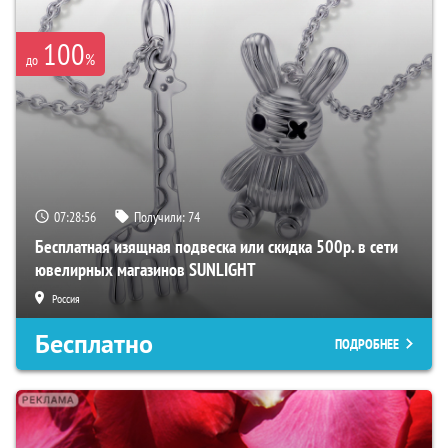
100
%
до
07:28:55
Получили:
74
Бесплатная изящная подвеска или скидка 500р. в сети
ювелирных магазинов SUNLIGHT
Россия
Бесплатно
ПОДРОБНЕЕ