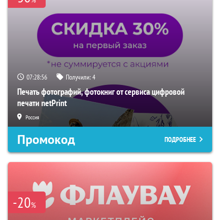
07:28:55
Получили:
4
Печать фотографий, фотокниг от сервиса цифровой
печати netPrint
Россия
Промокод
ПОДРОБНЕЕ
-20
%