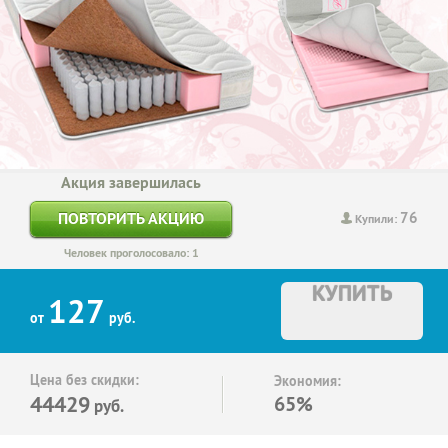
Акция завершилась
76
ПОВТОРИТЬ АКЦИЮ
Купили:
Человек проголосовало: 1
КУПИТЬ
127
от
руб.
Цена без скидки:
Экономия:
44429
65%
руб.