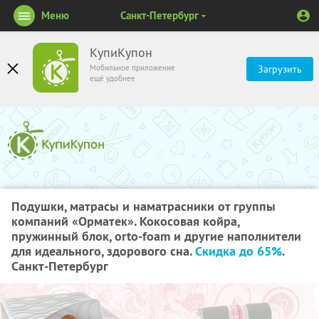
Меню
Санкт-Петербург
КупиКупон
Мобильное приложение
Загрузить
ещё удобнее
Подушки, матрасы и наматрасники от группы
компаний «Орматек». Кокосовая койра,
пружинный блок, orto-foam и другие наполнители
для идеального, здорового сна.
Скидка до 65%
.
Санкт-Петербург