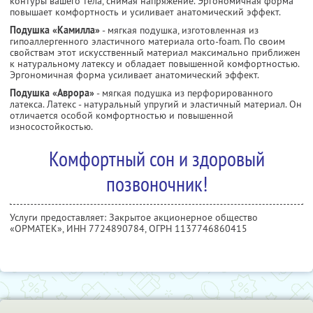
контуры вашего тела, снимая напряжение. Эргономичная форма
повышает комфортность и усиливает анатомический эффект.
Подушка «Камилла»
- мягкая подушка, изготовленная из
гипоаллергенного эластичного материала orto-foam. По своим
свойствам этот искусственный материал максимально приближен
к натуральному латексу и обладает повышенной комфортностью.
Эргономичная форма усиливает анатомический эффект.
Подушка «Аврора»
- мягкая подушка из перфорированного
латекса. Латекс - натуральный упругий и эластичный материал. Он
отличается особой комфортностью и повышенной
износостойкостью.
Комфортный сон и здоровый
позвоночник!
Услуги предоставляет: Закрытое акционерное общество
«ОРМАТЕК»,
ИНН 7724890784
, ОГРН 1137746860415