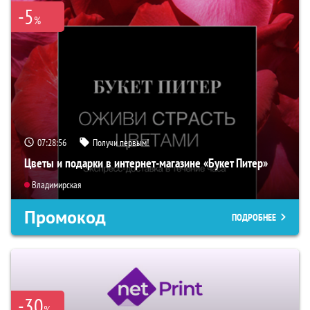
-5
%
07:28:55
Получи первым!
Цветы и подарки в интернет-магазине «Букет Питер»
Владимирская
Промокод
ПОДРОБНЕЕ
-30
%