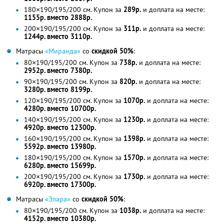
180×190/195/200 см. Купон за
289р.
и доплата на месте:
1155р. вместо 2888р.
200×190/195/200 см. Купон за
311р.
и доплата на месте:
1244р. вместо 3110р.
Матрасы
«Миранда»
со
скидкой 50%
:
80×190/195/200 см. Купон за
738р.
и доплата на месте:
2952р. вместо 7380р.
90×190/195/200 см. Купон за
820р.
и доплата на месте:
3280р. вместо 8199р.
120×190/195/200 см. Купон за
1070р.
и доплата на месте:
4280р. вместо 10700р.
140×190/195/200 см. Купон за
1230р.
и доплата на месте:
4920р. вместо 12300р.
160×190/195/200 см. Купон за
1398р.
и доплата на месте:
5592р. вместо 13980р.
180×190/195/200 см. Купон за
1570р.
и доплата на месте:
6280р. вместо 15699р.
200×190/195/200 см. Купон за
1730р.
и доплата на месте:
6920р. вместо 17300р.
Матрасы
«Элара»
со
скидкой 50%
:
80×190/195/200 см. Купон за
1038р.
и доплата на месте:
4152р. вместо 10380р.