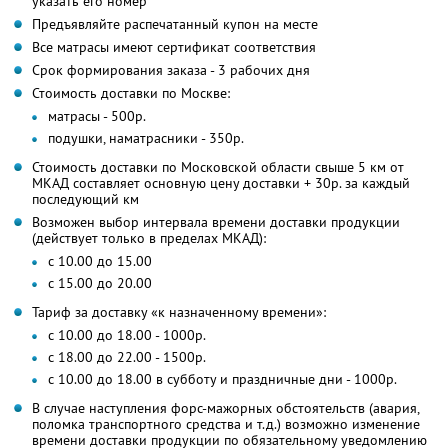
указать его номер
Предъявляйте распечатанный купон на месте
Все матрасы имеют сертификат соответствия
Срок формирования заказа - 3 рабочих дня
Стоимость доставки по Москве:
матрасы - 500р.
подушки, наматрасники - 350р.
Стоимость доставки по Московской области свыше 5 км от
МКАД составляет основную цену доставки + 30р. за каждый
последующий км
Возможен выбор интервала времени доставки продукции
(действует только в пределах МКАД):
с 10.00 до 15.00
с 15.00 до 20.00
Тариф за доставку «к назначенному времени»:
с 10.00 до 18.00 - 1000р.
с 18.00 до 22.00 - 1500р.
с 10.00 до 18.00 в субботу и праздничные дни - 1000р.
В случае наступления форс-мажорных обстоятельств (авария,
поломка транспортного средства и т.д.) возможно изменение
времени доставки продукции по обязательному уведомлению