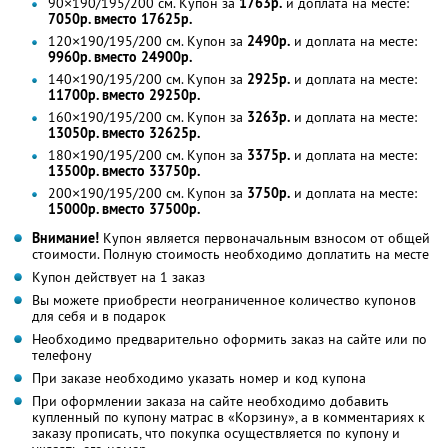
90×190/195/200 см. Купон за
1763р.
и доплата на месте:
7050р. вместо 17625р.
120×190/195/200 см. Купон за
2490р.
и доплата на месте:
9960р. вместо 24900р.
140×190/195/200 см. Купон за
2925р.
и доплата на месте:
11700р. вместо 29250р.
160×190/195/200 см. Купон за
3263р.
и доплата на месте:
13050р. вместо 32625р.
180×190/195/200 см. Купон за
3375р.
и доплата на месте:
13500р. вместо 33750р.
200×190/195/200 см. Купон за
3750р.
и доплата на месте:
15000р. вместо 37500р.
Внимание!
Купон является первоначальным взносом от общей
стоимости. Полную стоимость необходимо доплатить на месте
Купон действует на 1 заказ
Вы можете приобрести неограниченное количество купонов
для себя и в подарок
Необходимо предварительно оформить заказ на сайте или по
телефону
При заказе необходимо указать номер и код купона
При оформлении заказа на сайте необходимо добавить
купленный по купону матрас в «Корзину», а в комментариях к
заказу прописать, что покупка осуществляется по купону и