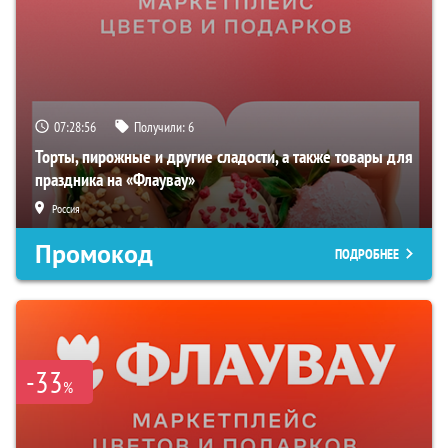
07:28:55
Получили:
6
Торты, пирожные и другие сладости, а также товары для
праздника на «Флаувау»
Россия
Промокод
ПОДРОБНЕЕ
-33
%