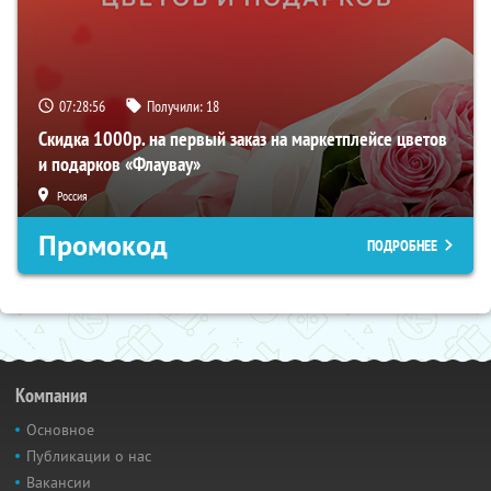
07:28:55
Получили:
18
Скидка 1000р. на первый заказ на маркетплейсе цветов
и подарков «Флаувау»
Россия
Промокод
ПОДРОБНЕЕ
Компания
Основное
Публикации о нас
Вакансии