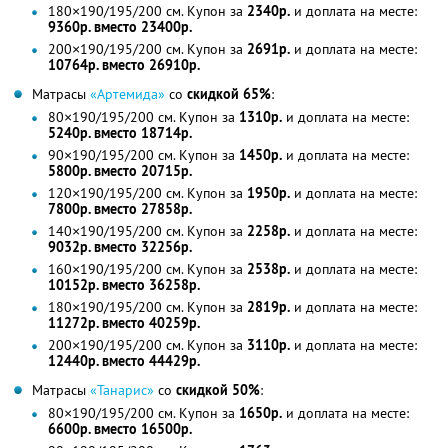
180×190/195/200 см. Купон за
2340р.
и доплата на месте:
9360р. вместо 23400р.
200×190/195/200 см. Купон за
2691р.
и доплата на месте:
10764р. вместо 26910р.
Матрасы
«Артемида»
со
скидкой 65%
:
80×190/195/200 см. Купон за
1310р.
и доплата на месте:
5240р. вместо 18714р.
90×190/195/200 см. Купон за
1450р.
и доплата на месте:
5800р. вместо 20715р.
120×190/195/200 см. Купон за
1950р.
и доплата на месте:
7800р. вместо 27858р.
140×190/195/200 см. Купон за
2258р.
и доплата на месте:
9032р. вместо 32256р.
160×190/195/200 см. Купон за
2538р.
и доплата на месте:
10152р. вместо 36258р.
180×190/195/200 см. Купон за
2819р.
и доплата на месте:
11272р. вместо 40259р.
200×190/195/200 см. Купон за
3110р.
и доплата на месте:
12440р. вместо 44429р.
Матрасы
«Танарис»
со
скидкой 50%
:
80×190/195/200 см. Купон за
1650р.
и доплата на месте:
6600р. вместо 16500р.