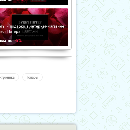
ты и подарки в интернет-магазине
кет Питер»
сплатно
-5%
ктроника
Товары