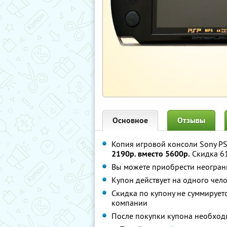
Основное
Отзывы
Копия игровой консоли Sony PS
2190р. вместо 5600р.
Скидка 6
Вы можете приобрести неограни
Купон действует на одного чел
Скидка по купону не суммируе
компании
После покупки купона необход