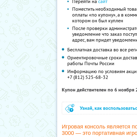
Перейти на
сайт
Поместить необходимый товар
оплаты «по купону», а в комм
котором он был куплен
После проверки администрато
уведомление что заказ поступ
адрес, вам придет уведомлен
Бесплатная доставка во все ре
Ориентировочные сроки доставки
работы Почты России
Информацию по условиям акции
+7 (812) 525-68-32
Купон действителен по 6 ноября
Узнай, как воспользовать
Игровая консоль является по
3000 — это портативная игр