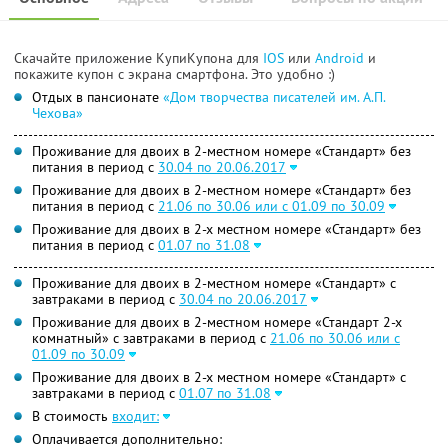
Скачайте приложение КупиКупона для
IOS
или
Android
и
покажите купон с экрана смартфона. Это удобно :)
Отдых в пансионате
«Дом творчества писателей им. А.П.
Чехова»
Проживание для двоих в 2-местном номере «Стандарт» без
питания в период с
30.04 по 20.06.2017
Проживание для двоих в 2-местном номере «Стандарт» без
питания в период с
21.06 по 30.06 или с 01.09 по 30.09
Проживание для двоих в 2-х местном номере «Стандарт» без
питания в период с
01.07 по 31.08
Проживание для двоих в 2-местном номере «Стандарт» с
завтраками в период с
30.04 по 20.06.2017
Проживание для двоих в 2-местном номере «Стандарт 2-х
комнатный» с завтраками в период с
21.06 по 30.06 или с
01.09 по 30.09
Проживание для двоих в 2-х местном номере «Стандарт» с
завтраками в период с
01.07 по 31.08
В стоимость
входит:
Оплачивается дополнительно: