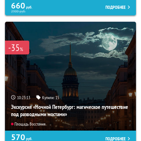
660
ПОДРОБНЕЕ
руб.
2900
руб.
-35
%
10:23:12
Купили:
15
Экскурсия «Ночной Петербург: магическое путешествие
под разводными мостами»
Площадь Восстания
570
ПОДРОБНЕЕ
руб.