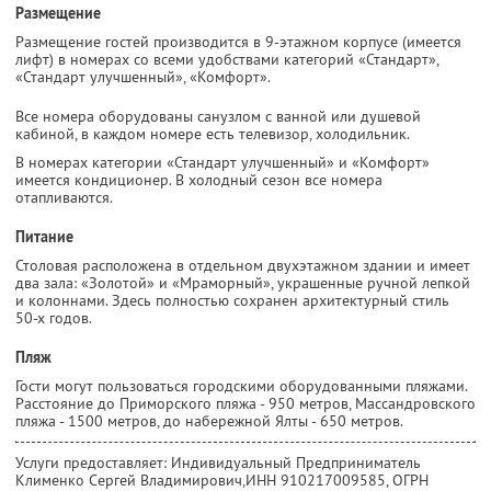
Размещение
Размещение гостей производится в 9-этажном корпусе (имеется
лифт) в номерах со всеми удобствами категорий «Стандарт»,
«Стандарт улучшенный», «Комфорт».
Все номера оборудованы санузлом с ванной или душевой
кабиной, в каждом номере есть телевизор, холодильник.
В номерах категории «Стандарт улучшенный» и «Комфорт»
имеется кондиционер. В холодный сезон все номера
отапливаются.
Питание
Столовая расположена в отдельном двухэтажном здании и имеет
два зала: «Золотой» и «Мраморный», украшенные ручной лепкой
и колоннами. Здесь полностью сохранен архитектурный стиль
50-х годов.
Пляж
Гости могут пользоваться городскими оборудованными пляжами.
Расстояние до Приморского пляжа - 950 метров, Массандровского
пляжа - 1500 метров, до набережной Ялты - 650 метров.
Услуги предоставляет: Индивидуальный Предприниматель
Клименко Сергей Владимирович,
ИНН 910217009585
, ОГРН