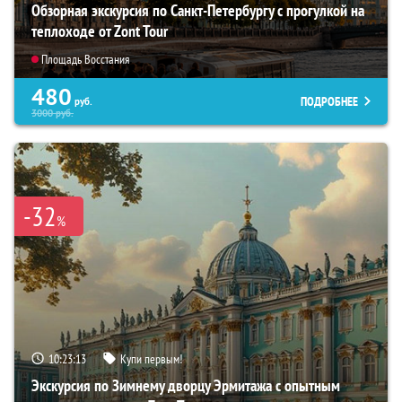
Обзорная экскурсия по Санкт-Петербургу с прогулкой на
теплоходе от Zont Tour
Площадь Восстания
480
ПОДРОБНЕЕ
руб.
3000
руб.
-32
%
10:23:12
Купи первым!
Экскурсия по Зимнему дворцу Эрмитажа с опытным