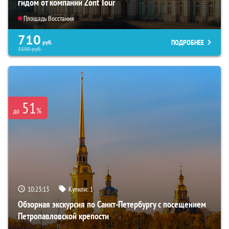
гидом от компании Zont Tour
Площадь Восстания
710
ПОДРОБНЕЕ
руб.
3500
руб.
51
%
до
10:23:12
Купили:
1
Обзорная экскурсия по Санкт-Петербургу с посещением
Петропавловской крепости