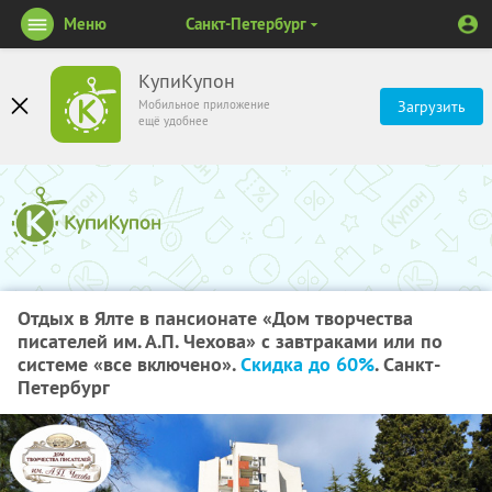
Меню
Санкт-Петербург
КупиКупон
Мобильное приложение
Загрузить
ещё удобнее
Отдых в Ялте в пансионате «Дом творчества
писателей им. А.П. Чехова» с завтраками или по
системе «все включено».
Скидка до 60%
. Санкт-
Петербург