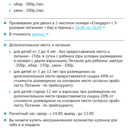
обед - 300р./чел.
ужин - 200р./чел.
Проживание для двоих в 2-местном номере «Стандарт» с 3-
разовым питанием + бар в период с
16.06 по 10.09
В стоимость
входит:
Дополнительное место и питание:
для детей от 2 до 4 лет - без предоставления места и
питания - 250р. в сутки с ребенка (при условии размещения
в номере с двумя взрослыми). Питание для ребенка: завтрак
- 100р., обед - 150р., ужин - 100р.
для детей от 5 до 12 лет при размещении на
дополнительном месте предоставляется скидка 40% от
стоимости размещения на основном месте согласно прайс-
листу. Питание - по прейскуранту
для детей старше 12 лет и взрослых при размещении на
дополнительном месте предоставляется скидка 20% от
стоимости размещения на основном месте согласно прайс-
листу. Питание - по прейскуранту
Расчетный час: заезд - с 14.00, выезд - до 12.00
Вы можете купить неограниченное количество купонов для
себя и в подарок