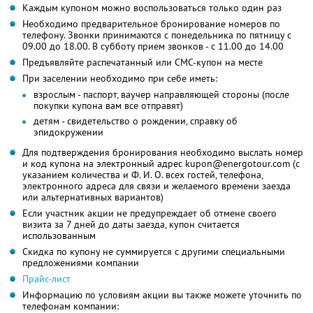
Каждым купоном можно воспользоваться только один раз
Необходимо предварительное бронирование номеров по
телефону. Звонки принимаются с понедельника по пятницу с
09.00 до 18.00. В субботу прием звонков - с 11.00 до 14.00
Предъявляйте распечатанный или СМС-купон на месте
При заселении необходимо при себе иметь:
взрослым - паспорт, ваучер направляющей стороны (после
покупки купона вам все отправят)
детям - свидетельство о рождении, справку об
эпидокружении
Для подтверждения бронирования необходимо выслать номер
и код купона на электронный адрес kupon@energotour.com (с
указанием количества и Ф. И. О. всех гостей, телефона,
электронного адреса для связи и желаемого времени заезда
или альтернативных вариантов)
Если участник акции не предупреждает об отмене своего
визита за 7 дней до даты заезда, купон считается
использованным
Скидка по купону не суммируется с другими специальными
предложениями компании
Прайс-лист
Информацию по условиям акции вы также можете уточнить по
телефонам компании: