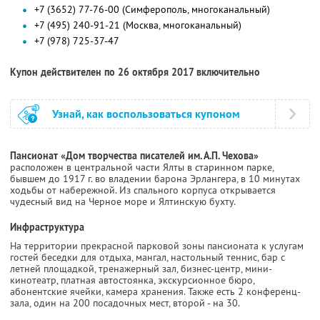
+7 (3652) 77-76-00 (Симферополь, многоканальный)
+7 (495) 240-91-21 (Москва, многоканальный)
+7 (978) 725-37-47
Купон действителен по 26 октября 2017 включительно
Узнай, как воспользоваться купоном
Пансионат «Дом творчества писателей им. А.П. Чехова»
расположен в центральной части Ялты в старинном парке,
бывшем до 1917 г. во владении барона Эрлангера, в 10 минутах
ходьбы от набережной. Из спального корпуса открывается
чудесный вид на Черное море и Ялтинскую бухту.
Инфраструктура
На территории прекрасной парковой зоны пансионата к услугам
гостей беседки для отдыха, мангал, настольный теннис, бар с
летней площадкой, тренажерный зал, бизнес-центр, мини-
кинотеатр, платная автостоянка, экскурсионное бюро,
абонентские ячейки, камера хранения. Также есть 2 конференц-
зала, один на 200 посадочных мест, второй - на 30.