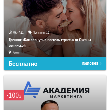
09:47:20
Получили:
16
Тренинг «Как вернуть в постель страсть» от Оксаны
Бачинской
Россия
Бесплатно
ПОДРОБНЕЕ
-100
%