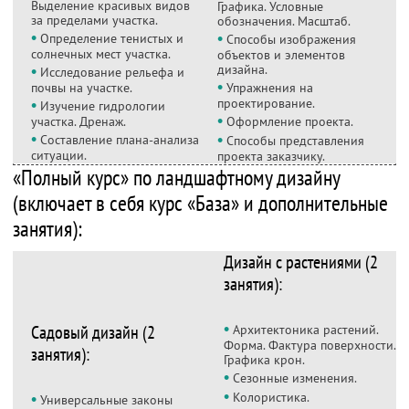
Выделение красивых видов
Графика. Условные
за пределами участка.
обозначения. Масштаб.
•
•
Определение тенистых и
Способы изображения
солнечных мест участка.
объектов и элементов
•
дизайна.
Исследование рельефа и
•
почвы на участке.
Упражнения на
•
проектирование.
Изучение гидрологии
•
участка. Дренаж.
Оформление проекта.
•
•
Составление плана-анализа
Способы представления
ситуации.
проекта заказчику.
«Полный курс» по ландшафтному дизайну
(включает в себя курс «База» и дополнительные
занятия):
Дизайн с растениями (2
занятия):
•
Садовый дизайн (2
Архитектоника растений.
Форма. Фактура поверхности.
занятия):
Графика крон.
•
Сезонные изменения.
•
•
Колористика.
Универсальные законы