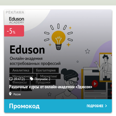
-5
%
09:47:20
Получили:
2
Различные курсы от онлайн-академии «Эдюсон»
Россия
Промокод
ПОДРОБНЕЕ