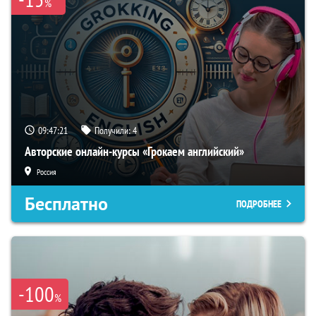
%
09:47:20
Получили:
4
Авторские онлайн-курсы «Грокаем английский»
Россия
Бесплатно
ПОДРОБНЕЕ
-100
%