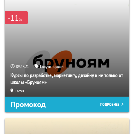
-11
%
09:47:20
Получи первым!
Курсы по разработке, маркетингу, дизайну и не только от
школы «Бруноям»
Россия
Промокод
ПОДРОБНЕЕ