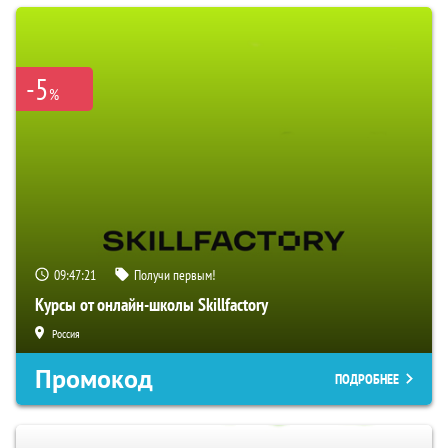
-5
%
09:47:20
Получи первым!
Курсы от онлайн-школы Skillfactory
Россия
Промокод
ПОДРОБНЕЕ