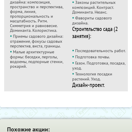
•
дизайна: композиция,
Законы растительных
пространство и перспектива,
композиций. Контраст.
форма, линия,
Доминанта. Нюанс.
пропорциональность и
•
Фавориты садового
масштабность. Ритм.
дизайна.
Симметрия и равновесие.
Строительство сада (2
Доминанта. Колористика.
занятия):
•
Приемы садового дизайна:
отражение, фокусы садовых
перспектив, виста, границы.
•
•
Последовательность работ.
Малые архитектурные
•
формы: беседки, перголы,
Подготовка почвы.
водоемы, подпорные стенки,
•
Газон. Подготовка, посадка,
рокарий.
уход.
•
Технология посадки
растений. Уход.
Дизайн-проект.
Похожие акции: