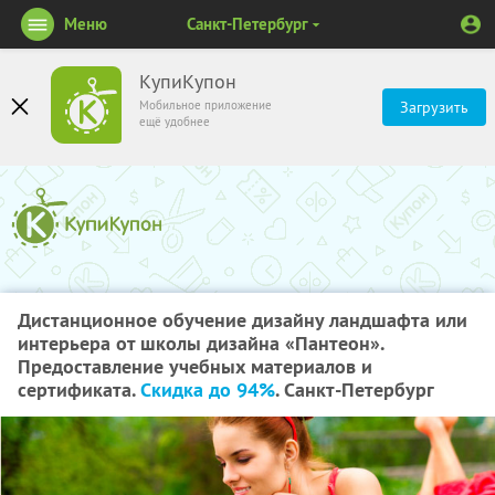
Меню
Санкт-Петербург
КупиКупон
Мобильное приложение
Загрузить
ещё удобнее
Дистанционное обучение дизайну ландшафта или
интерьера от школы дизайна «Пантеон».
Предоставление учебных материалов и
сертификата.
Скидка до 94%
. Санкт-Петербург