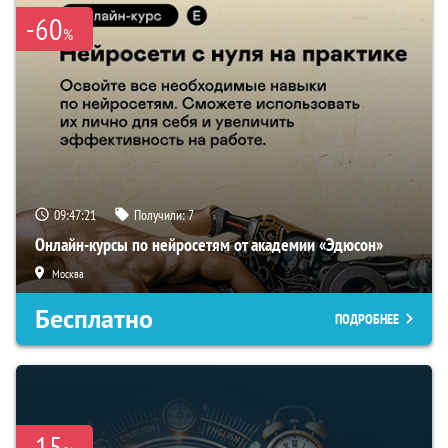
-60
%
09:47:20
Получили:
7
Онлайн-курсы по нейросетям от академии «Эдюсон»
Москва
Бесплатно
ПОДРОБНЕЕ
-15