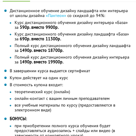
Дистанционное обучение дизайну ландшафта или интерьера
от школы дизайна
«Пантеон»
со скидкой до 94%:
Курс дистанционного обучения дизайну интерьера «База»
за
590р. вместо 9900р.
Курс дистанционного обучения дизайну ландшафта «База»
за
690р. вместо 11300р.
Полный курс дистанционного обучения дизайну ландшафта
за
1490р. вместо 18700р.
Полный курс дистанционного обучения дизайну интерьера
за
1490р. вместо 19900р.
В завершении курса выдается сертификат
Купон действует на один курс
В стоимость купона входит:
теоретический курс (онлайн)
онлайн-контакт с вашим личным преподавателем
все учебные материалы по курсу (предоставляются в
электронном виде)
БОНУСЫ:
при приобретении полного курса обучения будет
предоставляться аудиозапись + слайды или видео (в
зависимости от конкретного урока)