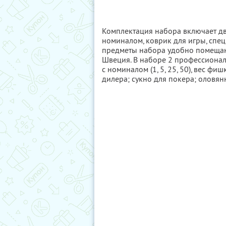
Комплектация набора включает дв
номиналом, коврик для игры, спе
предметы набора удобно помещают
Швеция. В наборе 2 профессионал
с номиналом (1, 5, 25, 50), вес фи
дилера; сукно для покера; оловян