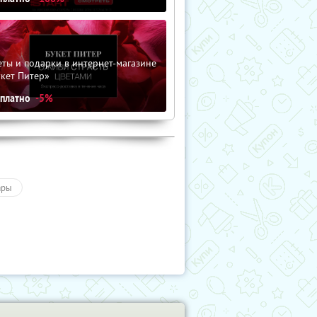
ты и подарки в интернет-магазине
кет Питер»
сплатно
-5%
ары