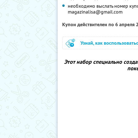
необходимо выслать номер куп
magazinalisa@gmail.com
Купон действителен по 6 апреля
Узнай, как воспользовать
Этот набор специально созда
поке