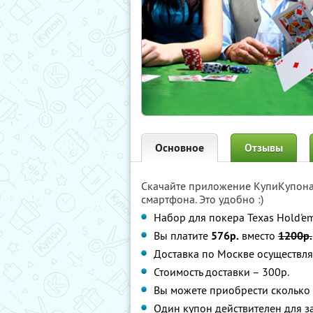
Основное
Отзывы
Скачайте приложение КупиКупон
смартфона. Это удобно :)
Набор для покера Texas Hold'e
Вы платите
576р.
вместо
1200р.
Доставка по Москве осуществляе
Стоимость доставки – 300р.
Вы можете приобрести сколько 
Один купон действителен для з