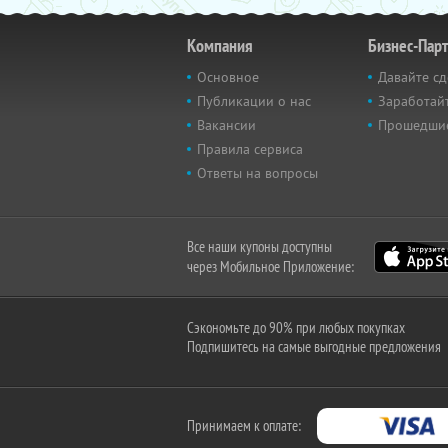
Компания
Бизнес-Пар
Основное
Давайте сд
Публикации о нас
Заработайт
Вакансии
Прошедши
Правила сервиса
Ответы на вопросы
Все наши купоны доступны
через Мобильное Приложение:
Сэкономьте до 90% при любых покупках
Подпишитесь на самые выгодные предложения
Принимаем к оплате: