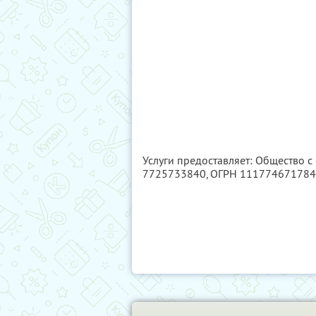
Услуги предоставляет: Общество с
7725733840
, ОГРН 11177467178