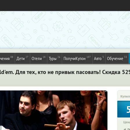
88
27
18
26
107
3
33
ечения
Дети
Отели
Туры
ПолучиКупон
Авто
Обучение
ld'em. Для тех, кто не привык пасовать! Скидка 5
Купил
Цена