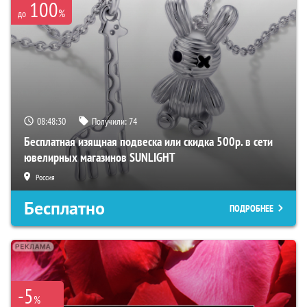
100
%
до
08:48:29
Получили:
74
Бесплатная изящная подвеска или скидка 500р. в сети
ювелирных магазинов SUNLIGHT
Россия
Бесплатно
ПОДРОБНЕЕ
-5
%