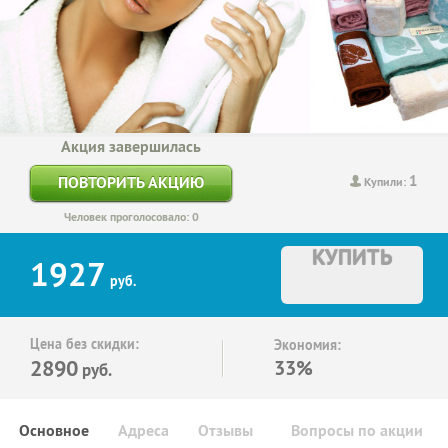
Акция завершилась
1
ПОВТОРИТЬ АКЦИЮ
Купили:
Человек проголосовало: 0
КУПИТЬ
1927
руб.
Цена без скидки:
Экономия:
2890
33%
руб.
Основное
Адреса
Отзывы
Вопросы по акции