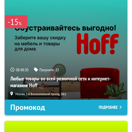
-15
%
08:48:29
Получили:
83
Любые товары во всей розничной сети и интернет-
магазине Hoff
Москва, 1-й Волоколамский проезд, 10с1
Промокод
ПОДРОБНЕЕ