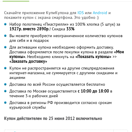
Скачайте приложение КупиКупона для
IOS
или
Android
и
покажите купон с экрана смартфона. Это удобно :)
Набор полотенец «Пиастрелли» из 100% хлопка (5 штук) за
1927р. вместо 2890р.
! Скидка
33%
Вы можете приобрести неограниченное количество купонов
для себя и в подарок
Для активации купона необходимо оформить доставку.
Доставка оформляется после покупки купона в разделе
«Мои
купоны»
. Необходимо кликнуть на
«Показать купоны»
>>
«Заказать доставку»
Купон не распространяется на другие спецпредложения
интернет-магазина, не суммируется с другими скидками и
акциями
Доставка по всей России осуществляется бесплатно
Доставка по Москве осуществляется
с 10:00 до 18:00
в
течение 3-х рабочих дней
Доставка в регионы РФ производится согласно срокам
курьерской службы
Купон действителен по 25 июня 2012 включительно