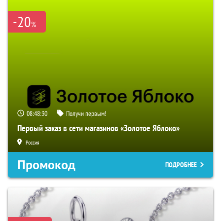
-20
%
08:48:29
Получи первым!
Первый заказ в сети магазинов «Золотое Яблоко»
Россия
Промокод
ПОДРОБНЕЕ