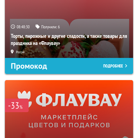
08:48:29
Получили:
6
Торты, пирожные и другие сладости, а также товары для
праздника на «Флаувау»
Россия
Промокод
ПОДРОБНЕЕ
-33
%