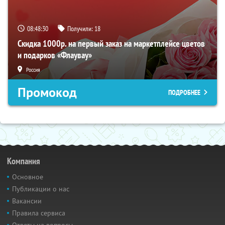
08:48:29
Получили:
18
Скидка 1000р. на первый заказ на маркетплейсе цветов
и подарков «Флаувау»
Россия
Промокод
ПОДРОБНЕЕ
Компания
Основное
Публикации о нас
Вакансии
Правила сервиса
Ответы на вопросы