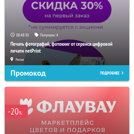
08:48:29
Получили:
4
Печать фотографий, фотокниг от сервиса цифровой
печати netPrint
Россия
Промокод
ПОДРОБНЕЕ
-20
%