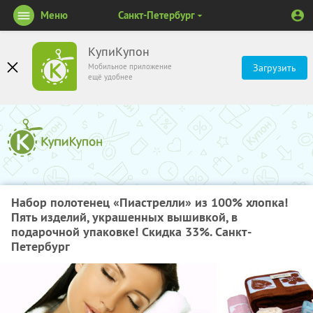
Меню
Санкт-Петербург
КупиКупон
Мобильное приложение
Загрузить
ещё удобнее
Набор полотенец «Пиастрелли» из 100% хлопка!
Пять изделий, украшенных вышивкой, в
подарочной упаковке! Скидка 33%. Санкт-
Петербург