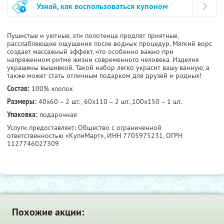
Узнай, как воспользоваться купоном
Пушистые и уютные, эти полотенца продлят приятные,
расслабляющие ощущения после водных процедур. Мягкий ворс
создает массажный эффект, что особенно важно при
напряженном ритме жизни современного человека. Изделия
украшены вышивкой. Такой набор легко украсит вашу ванную, а
также может стать отличным подарком для друзей и родных!
Состав:
100% хлопок
Размеры:
40х60 – 2 шт., 60х110 – 2 шт.,100х150 – 1 шт.
Упаковка:
подарочная
Услуги предоставляет: Общество с ограниченной
ответственностью «КупиМарт»,
ИНН 7705975231
, ОГРН
1127746027309
Похожие акции: