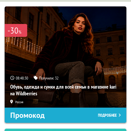
-30
%
08:48:29
Получили:
32
Обувь, одежда и сумки для всей семьи в магазине kari
на Wildberries
Россия
Промокод
ПОДРОБНЕЕ