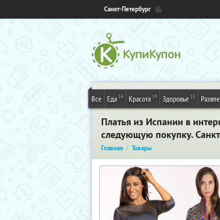
Санкт-Петербург
14
19
15
Все
Еда
Красота
Здоровье
Развл
Платья из Испании в интерн
следующую покупку. Санкт
Главная
Товары