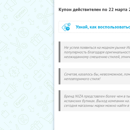
Купон действителен по 22 марта
Узнай, как воспользовать
Не успев появиться на модном рынке И
популярность благодаря оригинальности
неожиданному смешению стилей, этнич
Сочетая, казалось бы, невозможное, ло
неповторимого стиля!
Бренд NIZA представлен более чем в ты
испанских бутиках. Выход компании на
сегодня магазины марки можно найти в 