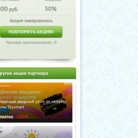
Экономия:
000
50%
руб.
Акция завершилась
ПОВТОРИТЬ АКЦИЮ
Человек проголосовало: 0
ругие акции партнера
сплатный вводный урок от онлайн-
олы Skysmart
сплатно
-100%