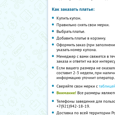
Как заказать платье:
Купить купон.
Правильно снять свои мерки.
Выбрать платье.
Добавить платье в корзину.
Оформить заказ (при заполнен
указать номер купона.
Менеджер с вами свяжется в те
заказа и ответит на все интер
Если вашего размера не оказало
составит 2-3 недели, при нали
информацию уточнит оператор
Сверяйте свои мерки с
таблице
Внимание!
Все размеры являютс
Телефоны заведения для пользо
+7(921)942-18-19.
Доставка по всей территории 