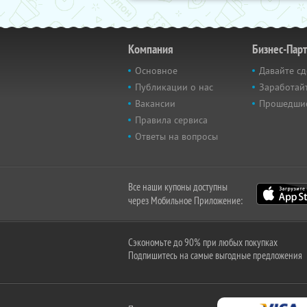
Компания
Бизнес-Пар
Основное
Давайте сд
Публикации о нас
Заработайт
Вакансии
Прошедши
Правила сервиса
Ответы на вопросы
Все наши купоны доступны
через Мобильное Приложение:
Сэкономьте до 90% при любых покупках
Подпишитесь на самые выгодные предложения