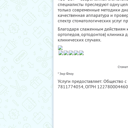
специалисты преследуют одну цел
только современные методики диаг
качественная аппаратура и прове
спектр стоматологических услуг п
Благодаря слаженным действиям к
ортопедов, ортодонтов) клиника 
клинических случаях.
Стомат
* Эир Флоу
Услуги предоставляет: Общество 
7811774054
, ОГРН 12278000446