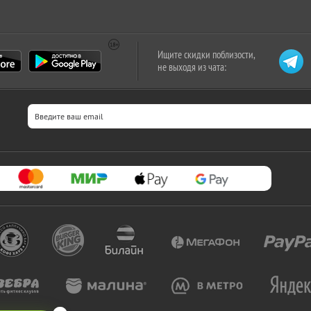
Ищите скидки поблизости,
не выходя из чата: