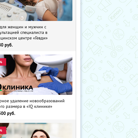
для женщин и мужчин с
ультацией специалиста в
цинском центре «Гевди»
80
руб.
%
рное удаление новообразований
го размера в «IQ клинике»
300
руб.
%