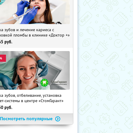
ка зубов и лечение кариеса с
новкой пломбы в клинике «Доктор +»
65
руб.
%
ка зубов, отбеливание, установка
ет-системы в центре «СтомГарант»
50
руб.
Посмотреть популярные