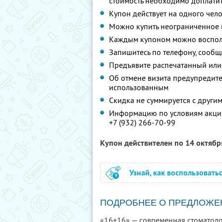
стоимость необходимо доплатит
Купон действует на одного чел
Можно купить неограниченное 
Каждым купоном можно восполь
Запишитесь по телефону, сообщ
Предъявите распечатанный или
Об отмене визита предупредите 
использованным
Скидка не суммируется с друг
Информацию по условиям акции
+7 (932) 266-70-99
Купон действителен по 14 октяб
Узнай, как воспользовать
ПОДРОБНЕЕ О ПРЕДЛОЖЕ
«16+16» — современная стоматоло