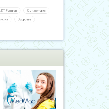
 КТ, Рентген
Стоматология
чистка
Здоровье