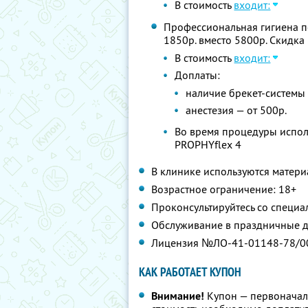
В стоимость
входит:
Профессиональная гигиена пол
1850р. вместо 5800р. Скидка
В стоимость
входит:
Доплаты:
наличие брекет-системы
анестезия — от 500р.
Во время процедуры испо
PROPHYflex 4
В клинике используются матер
Возрастное ограничение: 18+
Проконсультируйтесь со специа
Обслуживание в праздничные д
Лицензия №ЛО-41-01148-78/0
КАК РАБОТАЕТ КУПОН
Внимание!
Купон — первоначал