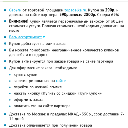
Серьги
от торговой площадки
topsdelka.ru
. Купон за
290р.
и
доплата на сайте партнера:
590р. вместо 2800р.
Скидка 69%
Внимание!
Купон является первоначальным взносом от общей
стоимости услуги. Полную стоимость необходимо доплатить на
месте
Весь ассортимент:
Купон действует на один заказ
Вы можете приобрести неограниченное количество купонов
для себя и в подарок
Купон активируется при заказе товара на сайте партнера
Для оформление заказа необходимо:
купить купон
зарегистрироваться на
сайте
перейти по нужной ссылке
нажать кнопку «Купить со скидкой «КупиКупон»
оформить заказ
оплатить его на сайте партнера
Доставка по Москве: в пределах МКАД - 350р., срок доставки 7-
14 дней
Доставка оплачивается при получении товара