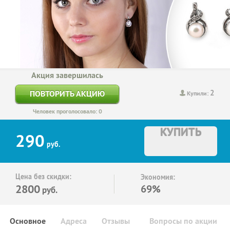
Акция завершилась
2
ПОВТОРИТЬ АКЦИЮ
Купили:
Человек проголосовало: 0
КУПИТЬ
290
руб.
Цена без скидки:
Экономия:
2800
69%
руб.
Основное
Адреса
Отзывы
Вопросы по акции