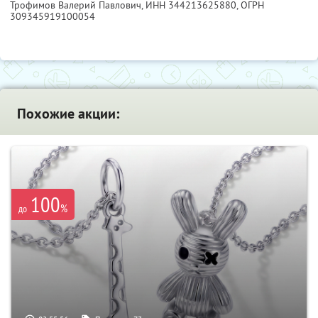
Трофимов Валерий Павлович,
ИНН 344213625880
, ОГРН
309345919100054
Похожие акции:
100
%
до