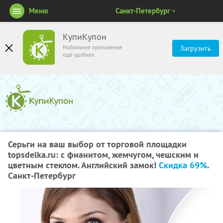
Меню
Санкт-Петербург
КупиКупон
Мобильное приложение
Загрузить
ещё удобнее
Серьги на ваш выбор от торговой площадки
topsdelka.ru: с фианитом, жемчугом, чешским и
цветным стеклом. Английский замок!
Скидка 69%
.
Санкт-Петербург