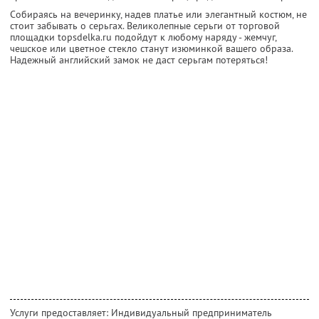
Собираясь на вечеринку, надев платье или элегантный костюм, не
стоит забывать о серьгах. Великолепные серьги от торговой
площадки topsdelka.ru подойдут к любому наряду - жемчуг,
чешское или цветное стекло станут изюминкой вашего образа.
Надежный английский замок не даст серьгам потеряться!
Услуги предоставляет: Индивидуальный предприниматель