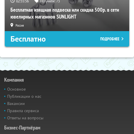
02:55:55
Получили:
73
Бесплатная изящная подвеска или скидка 500р. в сети
ювелирных магазинов SUNLIGHT
Россия
Бесплатно
ПОДРОБНЕЕ
Компания
Основное
Публикации о нас
Вакансии
Правила сервиса
Ответы на вопросы
Бизнес-Партнёрам