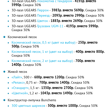
3D-пазл UGEARS
Локомотив с тендером
-
4193р. вместо
5990р.
Скидка 30%
3D-пазл UGEARS
Перрон
-
3983р. вместо 5690р.
Скидка 30%
3D-пазл UGEARS
Переезд
-
2093р. вместо 2990р.
Скидка 30%
3D-пазл UGEARS
Цветок
-
1883р. вместо 2690р.
Скидка 30%
3D-пазл UGEARS
Грузовик UGM-11
-
4193р. вместо 5990р.
Скидка 30%
Космический песок
Космический песок, 0,5 кг (цвет на выбор)
-
250р. вместо
500р.
Скидка 50%
Космический песок, 1 кг (цвет на выбор)
-
400р. вместо 800р.
Скидка 50%
Космический песок, 2 кг (цвет на выбор)
-
700р. вместо
1400р.
Скидка 50%
Живой песок
«Лайт»
, 500 г -
600р. вместо 1200р.
Скидка 50%
«Релакс»
, 0,75 кг -
700р. вместо 1400р.
Скидка 50%
«Стандарт»
, 1,5 кг -
1350р. вместо 2700р.
Скидка 50%
«Цветной»
, 1,2 кг -
1043р. вместо 1490р.
Скидка 50%
Конструктор-липучка Bunchems
300 цветных шариков
-
500р. вместо 1000р.
Скидка 50%