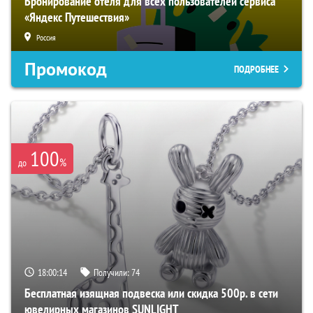
Бронирование отеля для всех пользователей сервиса
«Яндекс Путешествия»
Россия
Промокод
ПОДРОБНЕЕ
100
%
до
18:00:13
Получили:
74
Бесплатная изящная подвеска или скидка 500р. в сети
ювелирных магазинов SUNLIGHT