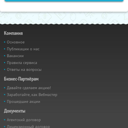
Компания
Основное
Публикации о нас
Вакансии
Правила сервиса
Ответы на вопросы
Бизнес-Партнёрам
Давайте сделаем акцию!
Заработайте, как Вебмастер
Прошедшие акции
Документы
Агентский договор
Лицензионный договор