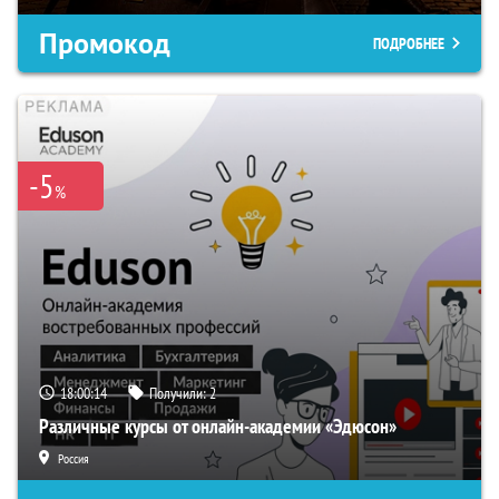
Промокод
ПОДРОБНЕЕ
-5
%
18:00:13
Получили:
2
Различные курсы от онлайн-академии «Эдюсон»
Россия