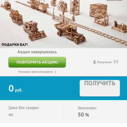
Акция завершилась
55
ПОВТОРИТЬ АКЦИЮ
Получили:
Человек проголосовало: 1
ПОЛУЧИТЬ
0
руб.
Цена без скидки:
Экономия:
∞
50
%