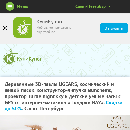
Меню
Санкт-Петербург
КупиКупон
Мобильное приложение
Загрузить
ещё удобнее
Деревянные 3D-пазлы UGEARS, космический и
живой песок, конструктор-липучка Bunchems,
проектор Turtle night sky и детские умные часы с
GPS от интернет-магазина «Подарки ВАУ».
Скидка
до 50%
. Санкт-Петербург