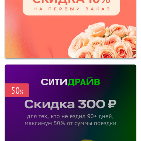
-50
%