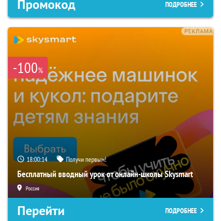
Промокод
ПОДРОБНЕЕ
-100
%
18:00:13
Получи первым!
Бесплатный вводный урок от онлайн-школы Skysmart
Россия
Перейти
ПОДРОБНЕЕ