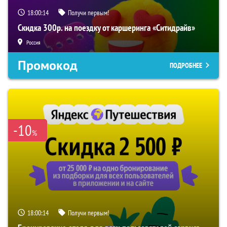
18:00:13
Получи первым!
Скидка 300р. на поездку от каршеринга «Ситидрайв»
Россия
Промокод
ПОДРОБНЕЕ
-10
%
18:00:13
Получи первым!