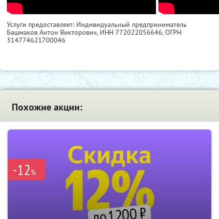
Услуги предоставляет: Индивидуальный предприниматель
Башмаков Антон Викторович,
ИНН 772022056646
, ОГРН
314774621700046
Похожие акции:
-12
%