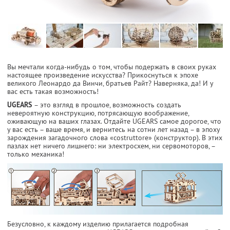
Вы мечтали когда-нибудь о том, чтобы подержать в своих руках
настоящее произведение искусства? Прикоснуться к эпохе
великого Леонардо да Винчи, братьев Райт? Наверняка, да! И у
вас есть такая возможность!
UGEARS
– это взгляд в прошлое, возможность создать
невероятную конструкцию, потрясающую воображение,
оживающую на ваших глазах. Отдайте UGEARS
самое дорогое, что
у вас есть – ваше время, и вернитесь на сотни лет назад – в эпоху
зарождения загадочного слова «costruttore» (конструктор). В этих
пазлах нет ничего лишнего: ни электросхем, ни сервомоторов, –
только механика!
Безусловно, к каждому изделию прилагается подробная