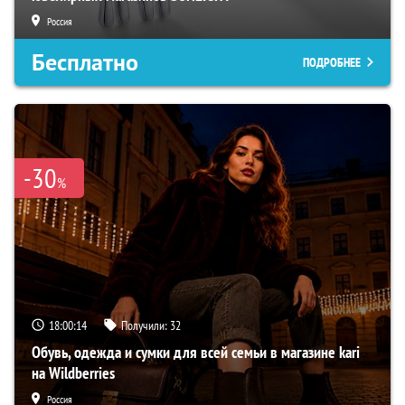
Россия
Бесплатно
ПОДРОБНЕЕ
-30
%
18:00:13
Получили:
32
Обувь, одежда и сумки для всей семьи в магазине kari
на Wildberries
Россия