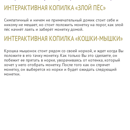
ИНТЕРАКТИВНАЯ КОПИЛКА «ЗЛОЙ ПЁС»
Симпатичный и ничем не примечательный домик стоит себе и
никому не мешает, но стоит положить монетку на порог, как злой
пёс начнёт лаять и заберёт монетку домой.
ИНТЕРАКТИВНАЯ КОПИЛКА «КОШКИ-МЫШКИ»
Крошка мышонок стоит рядом со своей норкой, и ждет когда Вы
положите в его тачку монетку. Как только Вы это сделаете, он
побежит ее прятать в норке, уворачиваясь от котенка, который
хочет у него отобрать монетку. После того как он спрячет
монетку, он выберется из норки и будет ожидать следующий
монетки.