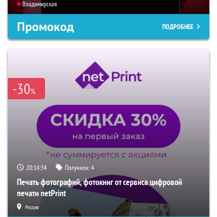
Владимирская
Промокод
ПОДРОБНЕЕ
-30
%
20:14:33
Получили:
4
Печать фотографий, фотокниг от сервиса цифровой
печати netPrint
Россия