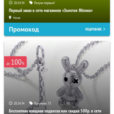
20:14:33
Получи первым!
Первый заказ в сети магазинов «Золотое Яблоко»
Россия
Промокод
ПОДРОБНЕЕ
100
%
до
20:14:33
Получили:
73
Бесплатная изящная подвеска или скидка 500р. в сети