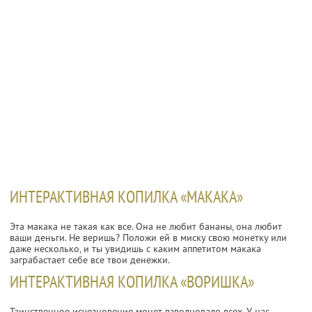
ИНТЕРАКТИВНАЯ КОПИЛКА «МАКАКА»
Эта макака не такая как все. Она не любит бананы, она любит
ваши деньги. Не веришь? Положи ей в миску свою монетку или
даже несколько, и ты увидишь с каким аппетитом макака
заграбастает себе все твои денежки.
ИНТЕРАКТИВНАЯ КОПИЛКА «ВОРИШКА»
Таинственное исчезновение монет взволновало всех. У нас