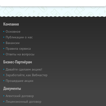
Компания
Основное
Публикации о нас
Вакансии
Правила сервиса
Ответы на вопросы
Бизнес-Партнёрам
Давайте сделаем акцию!
Заработайте, как Вебмастер
Прошедшие акции
Документы
Агентский договор
Лицензионный договор