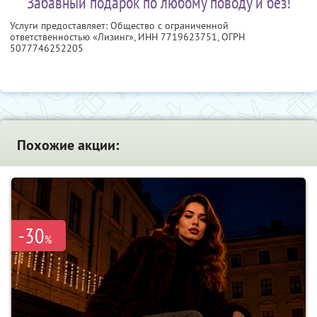
Забавный подарок по любому поводу и без!
Услуги предоставляет: Общество с ограниченной
ответственностью «Лизинг»,
ИНН 7719623751
, ОГРН
5077746252205
Похожие акции:
-30
%