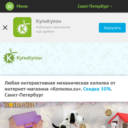
Меню
Санкт-Петербург
КупиКупон
Мобильное приложение
Загрузить
ещё удобнее
Любая интерактивная механическая копилка от
интернет-магазина «Копилки.su».
Скидка 50%
.
Санкт-Петербург