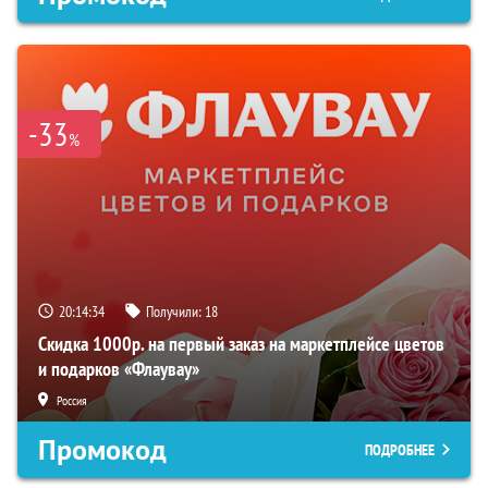
-33
%
20:14:33
Получили:
18
Скидка 1000р. на первый заказ на маркетплейсе цветов
и подарков «Флаувау»
Россия
Промокод
ПОДРОБНЕЕ