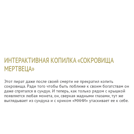
ИНТЕРАКТИВНАЯ КОПИЛКА «СОКРОВИЩА
МЕРТВЕЦА»
Этот пират даже после своей смерти не прекратил копить
сокровища. Ради того чтобы быть поближе к своим богатствам он
даже спрятался в сундук. И теперь, как только рядом с крышкой
появляется любая монета, он, сверкая жадными глазами, тут же
выглядывает из сундука и с криком «МАНИ» утаскивает ее к себе.