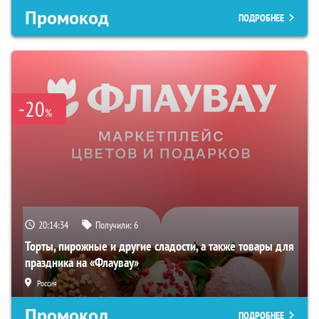
Промокод
ПОДРОБНЕЕ
-20
%
20:14:33
Получили:
6
Торты, пирожные и другие сладости, а также товары для
праздника на «Флаувау»
Россия
Промокод
ПОДРОБНЕЕ