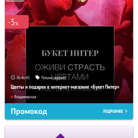
-5
%
06:46:42
Получи первым!
Цветы и подарки в интернет-магазине «Букет Питер»
Владимирская
Промокод
ПОДРОБНЕЕ