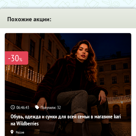
Похожие акции:
-30
%
06:46:42
Получили:
32
Обувь, одежда и сумки для всей семьи в магазине kari
на Wildberries
Россия