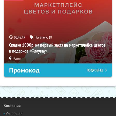
06:46:42
Получили:
18
Скидка 1000р. на первый заказ на маркетплейсе цветов
и подарков «Флаувау»
Россия
Промокод
ПОДРОБНЕЕ
Компания
Основное