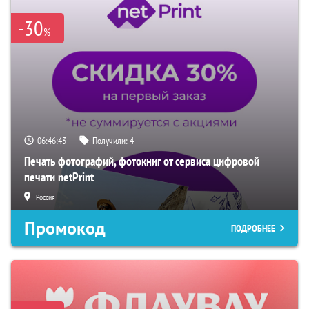
-30
%
06:46:42
Получили:
4
Печать фотографий, фотокниг от сервиса цифровой
печати netPrint
Россия
Промокод
ПОДРОБНЕЕ