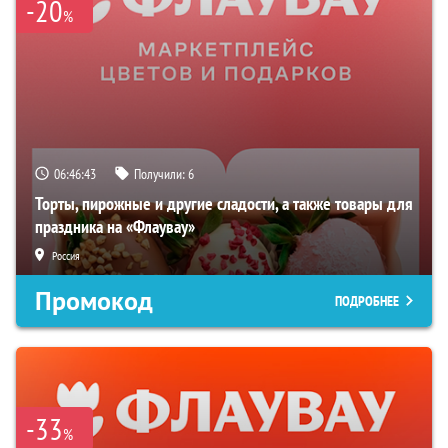
-20
%
06:46:42
Получили:
6
Торты, пирожные и другие сладости, а также товары для
праздника на «Флаувау»
Россия
Промокод
ПОДРОБНЕЕ
-33
%