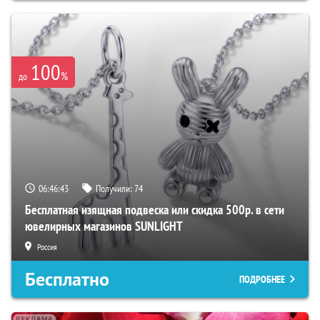
100
%
до
06:46:42
Получили:
74
Бесплатная изящная подвеска или скидка 500р. в сети
ювелирных магазинов SUNLIGHT
Россия
Бесплатно
ПОДРОБНЕЕ