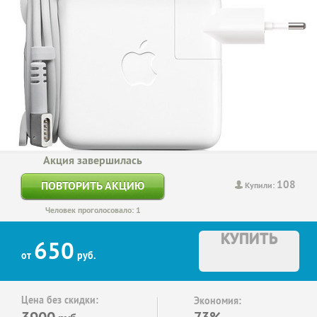
Акция завершилась
108
ПОВТОРИТЬ АКЦИЮ
Купили:
Человек проголосовало: 1
КУПИТЬ
650
от
руб.
Цена без скидки:
Экономия:
3900
73%