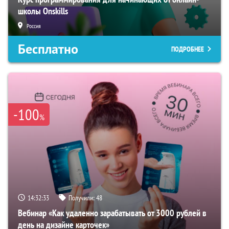
школы Onskills
Россия
Бесплатно
ПОДРОБНЕЕ
-100
%
14:32:32
Получили:
48
Вебинар «Как удаленно зарабатывать от 3000 рублей в
день на дизайне карточек»