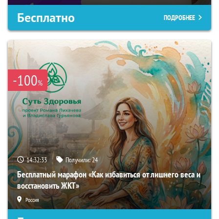
Бесплатно
ПОДРОБНЕЕ
-100
%
14:32:32
Получили:
24
Бесплатный марафон «Как избавиться от лишнего веса и
восстановить ЖКТ»
Россия