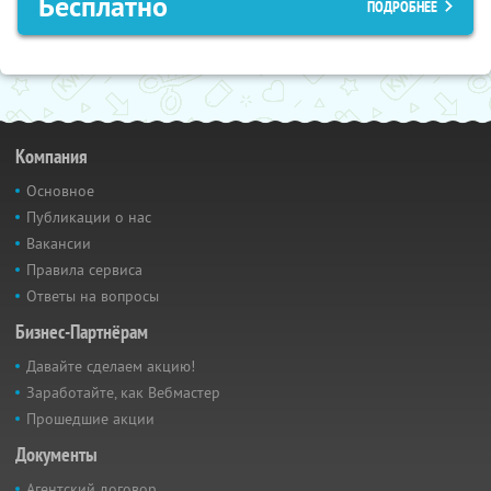
Бесплатно
ПОДРОБНЕЕ
Компания
Основное
Публикации о нас
Вакансии
Правила сервиса
Ответы на вопросы
Бизнес-Партнёрам
Давайте сделаем акцию!
Заработайте, как Вебмастер
Прошедшие акции
Документы
Агентский договор