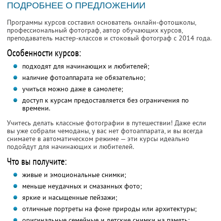
ПОДРОБНЕЕ О ПРЕДЛОЖЕНИИ
Программы курсов составил основатель онлайн-фотошколы,
профессиональный фотограф, автор обучающих курсов,
преподаватель мастер-классов и стоковый фотограф с 2014 года.
Особенности курсов:
подходят для начинающих и любителей;
наличие фотоаппарата не обязательно;
учиться можно даже в самолете;
доступ к курсам предоставляется без ограничения по
времени.
Учитесь делать классные фотографии в путешествии! Даже если
вы уже собрали чемоданы, у вас нет фотоаппарата, и вы всегда
снимаете в автоматическом режиме — эти курсы идеально
подойдут для начинающих и любителей.
Что вы получите:
живые и эмоциональные снимки;
меньше неудачных и смазанных фото;
яркие и насыщенные пейзажи;
отличные портреты на фоне природы или архитектуры;
оригинальные семейные и детские снимки на память;