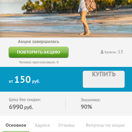
Акция завершилась
13
ПОВТОРИТЬ АКЦИЮ
Купили:
Человек проголосовало: 0
КУПИТЬ
150
от
руб.
Цена без скидки:
Экономия:
6990
90%
руб.
Основное
Адреса
Отзывы
Вопросы по акции