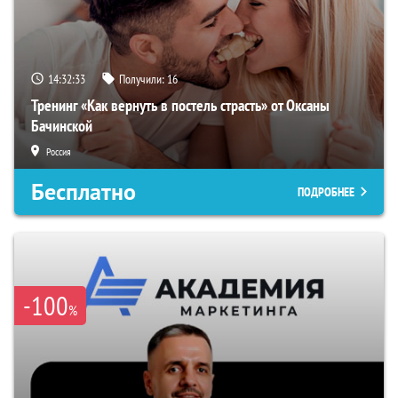
14:32:32
Получили:
16
Тренинг «Как вернуть в постель страсть» от Оксаны
Бачинской
Россия
Бесплатно
ПОДРОБНЕЕ
-100
%