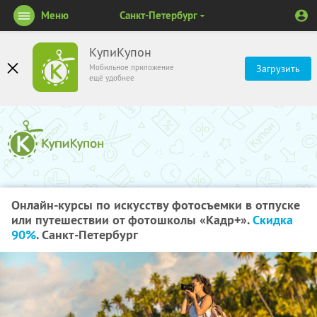
Меню
Санкт-Петербург
КупиКупон
Мобильное приложение
Загрузить
ещё удобнее
Онлайн-курсы по искусству фотосъемки в отпуске
или путешествии от фотошколы «Кадр+».
Скидка
90%
. Санкт-Петербург