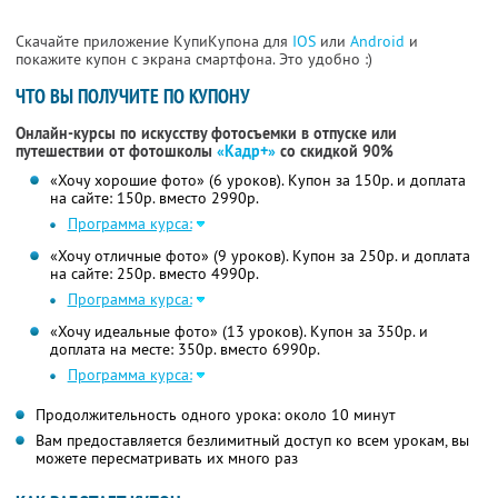
Скачайте приложение КупиКупона для
IOS
или
Android
и
покажите купон с экрана смартфона. Это удобно :)
ЧТО ВЫ ПОЛУЧИТЕ ПО КУПОНУ
Онлайн-курсы по искусству фотосъемки в отпуске или
путешествии от фотошколы
«Кадр+»
со скидкой 90%
«Хочу хорошие фото» (6 уроков). Купон за 150р. и доплата
на сайте: 150р. вместо 2990р.
Программа курса:
«Хочу отличные фото» (9 уроков). Купон за 250р. и доплата
на сайте: 250р. вместо 4990р.
Программа курса:
«Хочу идеальные фото» (13 уроков). Купон за 350р. и
доплата на месте: 350р. вместо 6990р.
Программа курса:
Продолжительность одного урока: около 10 минут
Вам предоставляется безлимитный доступ ко всем урокам, вы
можете пересматривать их много раз