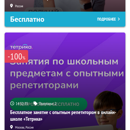
Россия
Бесплатно
ПОДРОБНЕЕ
-100
%
14:32:32
Получили:
2
Бесплатное занятие с опытным репетитором в онлайн-
школе «Тетрика»
Москва, Россия