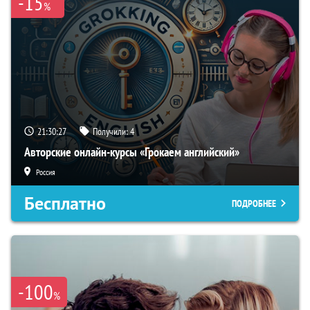
-15
%
21:30:27
Получили:
4
Авторские онлайн-курсы «Грокаем английский»
Россия
Бесплатно
ПОДРОБНЕЕ
-100
%