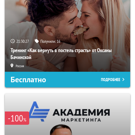
21:30:27
Получили:
16
Тренинг «Как вернуть в постель страсть» от Оксаны
Бачинской
Россия
Бесплатно
ПОДРОБНЕЕ
-100
%