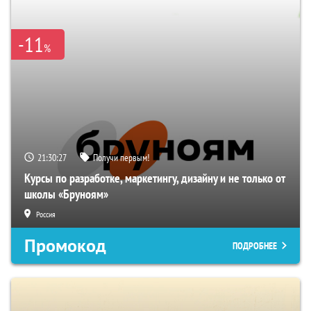
-11
%
21:30:27
Получи первым!
Курсы по разработке, маркетингу, дизайну и не только от
школы «Бруноям»
Россия
Промокод
ПОДРОБНЕЕ