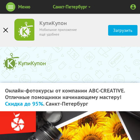
Меню
Санкт-Петербург
КупиКупон
Мобильное приложение
Загрузить
ещё удобнее
Онлайн-фотокурсы от компании ABC-CREATIVE.
Отличные помощники начинающему мастеру!
Скидка до 95%
. Санкт-Петербург