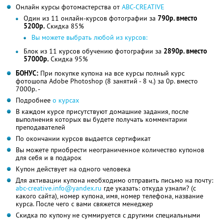
Онлайн курсы фотомастерства от
ABC-CREATIVE
Один из 11 онлайн-курсов фотографии за
790р. вместо
5200р.
Скидка 85%
Вы можете выбрать любой из курсов:
Блок из 11 курсов обучению фотографии за
2890р. вместо
57000р.
Скидка 95%
БОНУС:
При покупке купона на все курсы полный курс
фотошопа Adobe Photoshop (8 занятий - 8 ч.) за 0р. вместо
7000р. -
Подробнее
о курсах
В каждом курсе присутствуют домашние задания, после
выполнения которых вы будете получать комментарии
преподавателей
По окончании курсов выдается сертификат
Вы можете приобрести неограниченное количество купонов
для себя и в подарок
Купон действует на одного человека
Для активации купона необходимо отправить письмо на почту:
abc-creative.info@yandex.ru
где указать: откуда узнали? (с
какого сайта), номер купона, имя, номер телефона, название
курса. После чего с вами свяжется менеджер
Скидка по купону не суммируется с другими специальными