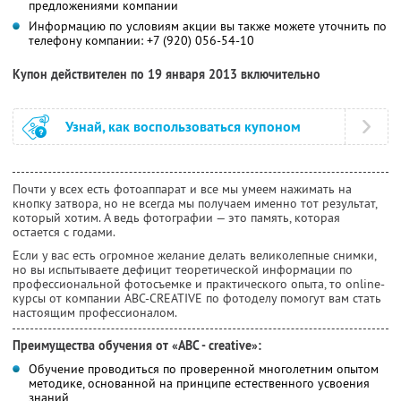
предложениями компании
Информацию по условиям акции вы также можете уточнить по
телефону компании:
+7 (920) 056-54-10
Купон действителен по 19 января 2013 включительно
Узнай, как воспользоваться купоном
Почти у всех есть фотоаппарат и все мы умеем нажимать на
кнопку затвора, но не всегда мы получаем именно тот результат,
который хотим. А ведь фотографии — это память, которая
остается с годами.
Если у вас есть огромное желание делать великолепные снимки,
но вы испытываете дефицит теоретической информации по
профессиональной фотосъемке и практического опыта, то online-
курсы от компании ABC-CREATIVE по фотоделу помогут вам стать
настоящим профессионалом.
Преимущества обучения от «ABC - creative»:
Обучение проводиться по проверенной многолетним опытом
методике, основанной на принципе естественного усвоения
знаний