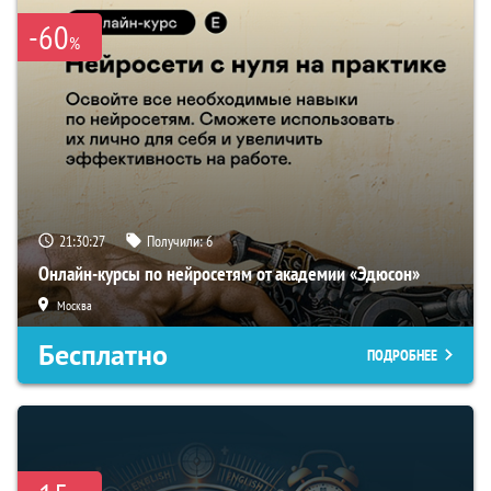
-60
%
21:30:27
Получили:
6
Онлайн-курсы по нейросетям от академии «Эдюсон»
Москва
Бесплатно
ПОДРОБНЕЕ