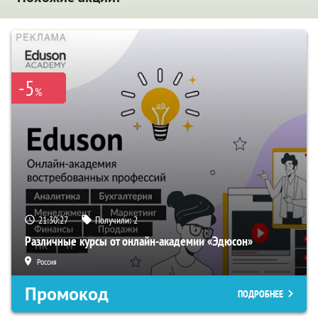
-5
%
21:30:27
Получили:
2
Различные курсы от онлайн-академии «Эдюсон»
Россия
Промокод
ПОДРОБНЕЕ