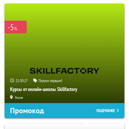
-5
%
21:30:27
Получи первым!
Курсы от онлайн-школы Skillfactory
Россия
Промокод
ПОДРОБНЕЕ