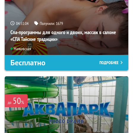
04:51:03
Получили:
1679
Спа-программы для одного и двоих, массаж в салоне
«СПА Тайские традиции»
Маяковская
Бесплатно
ПОДРОБНЕЕ
50
%
до