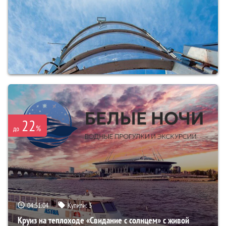
22
%
до
04:51:03
Купили:
3
Круиз на теплоходе «Свидание с солнцем» с живой