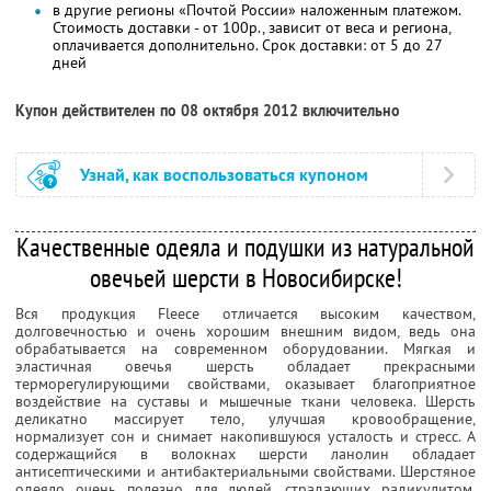
в другие регионы «Почтой России» наложенным платежом.
Стоимость доставки - от 100р., зависит от веса и региона,
оплачивается дополнительно. Срок доставки: от 5 до 27
дней
Купон действителен по 08 октября 2012 включительно
Узнай, как воспользоваться купоном
Качественные одеяла и подушки из натуральной
овечьей шерсти в Новосибирске!
Вся продукция Fleece отличается высоким качеством,
долговечностью и очень хорошим внешним видом, ведь она
обрабатывается на современном оборудовании. Мягкая и
эластичная овечья шерсть обладает прекрасными
терморегулирующими свойствами, оказывает благоприятное
воздействие на суставы и мышечные ткани человека. Шерсть
деликатно массирует тело, улучшая кровообращение,
нормализует сон и снимает накопившуюся усталость и стресс. А
содержащийся в волокнах шерсти ланолин обладает
антисептическими и антибактериальными свойствами. Шерстяное
одеяло очень полезно для людей, страдающих радикулитом,