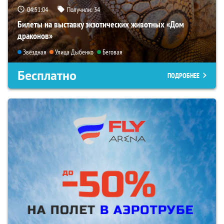
04:51:03
Получили:
34
Билеты на выставку экзотических животных «Дом
драконов»
Звёздная
Улица Дыбенко
Беговая
Бесплатно
ПОДРОБНЕЕ