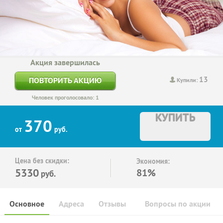
Акция завершилась
13
ПОВТОРИТЬ АКЦИЮ
Купили:
Человек проголосовало: 1
КУПИТЬ
370
от
руб.
Цена без скидки:
Экономия:
5330
81%
руб.
Основное
Адреса
Отзывы
Вопросы по акции