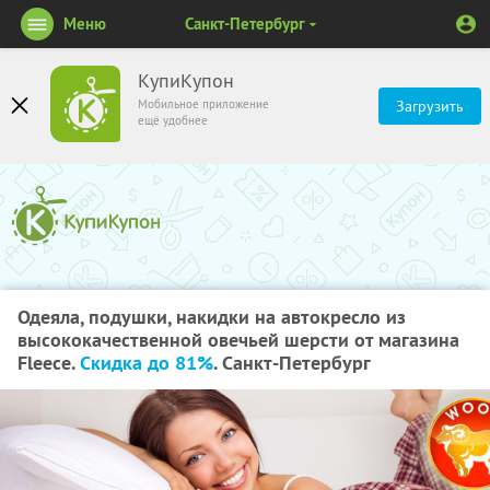
Меню
Санкт-Петербург
КупиКупон
Мобильное приложение
Загрузить
ещё удобнее
Одеяла, подушки, накидки на автокресло из
высококачественной овечьей шерсти от магазина
Fleece.
Скидка до 81%
. Санкт-Петербург