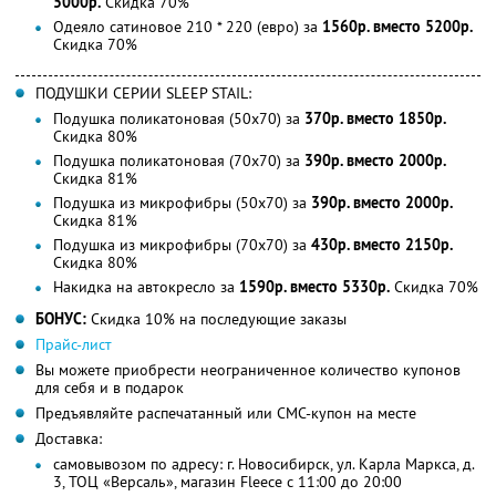
5000р.
Скидка 70%
Одеяло сатиновое 210 * 220 (евро) за
1560р. вместо 5200р.
Скидка 70%
ПОДУШКИ СЕРИИ SLEEP STAIL:
Подушка поликатоновая (50х70) за
370р. вместо 1850р.
Скидка 80%
Подушка поликатоновая (70х70) за
390р. вместо 2000р.
Скидка 81%
Подушка из микрофибры (50х70) за
390р. вместо 2000р.
Скидка 81%
Подушка из микрофибры (70х70) за
430р. вместо 2150р.
Скидка 80%
Накидка на автокресло за
1590р. вместо 5330р.
Скидка 70%
БОНУС:
Скидка 10% на последующие заказы
Прайс-лист
Вы можете приобрести неограниченное количество купонов
для себя и в подарок
Предъявляйте распечатанный или СМС-купон на месте
Доставка:
самовывозом по адресу: г. Новосибирск, ул. Карла Маркса, д.
3, ТОЦ «Версаль», магазин Fleece с 11:00 до 20:00