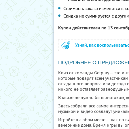
Стоимость заказа изменится в к
Скидка не суммируется с друг
Купон действителен по 13 сентя
Узнай, как воспользовать
ПОДРОБНЕЕ О ПРЕДЛОЖЕ
Квиз от команды Getplay — это и
которые подарят всем участникам
отгаданного вопроса или досада от
никого не оставляет равнодушным
В квизе не нужно быть знатоком, 
Здесь собрали все самое интересн
музыкой и видео создадут уникал
Играйте в любом месте — как по 
вечеринке дома. Время игры вы оп