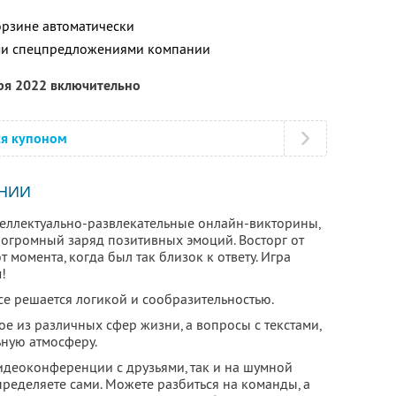
орзине автоматически
ими спецпредложениями компании
бря 2022 включительно
ся купоном
НИИ
нтеллектуально-развлекательные онлайн-викторины,
 огромный заряд позитивных эмоций. Восторг от
 момента, когда был так близок к ответу. Игра
!
все решается логикой и сообразительностью.
ое из различных сфер жизни, а вопросы с текстами,
ьную атмосферу.
видеоконференции с друзьями, так и на шумной
ределяете сами. Можете разбиться на команды, а