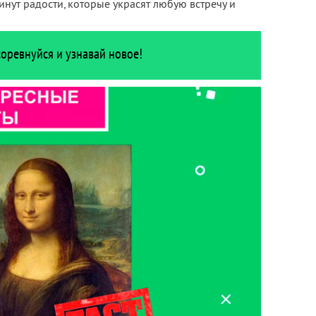
инут радости, которые украсят любую встречу и
соревнуйся и узнавай новое!