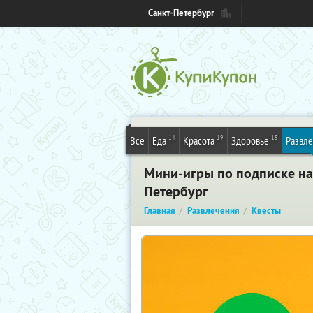
Санкт-Петербург
14
19
15
Все
Еда
Красота
Здоровье
Развл
Мини-игры по подписке на 
Петербург
Главная
Развлечения
Квесты