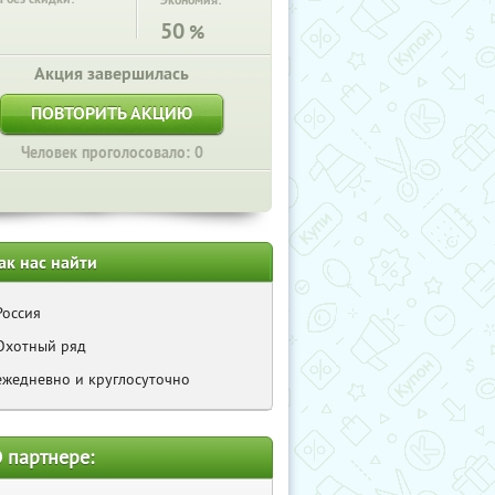
Экономия:
50
%
Акция завершилась
ПОВТОРИТЬ АКЦИЮ
Человек проголосовало: 0
ак нас найти
Россия
Охотный ряд
ежедневно и круглосуточно
 партнере: