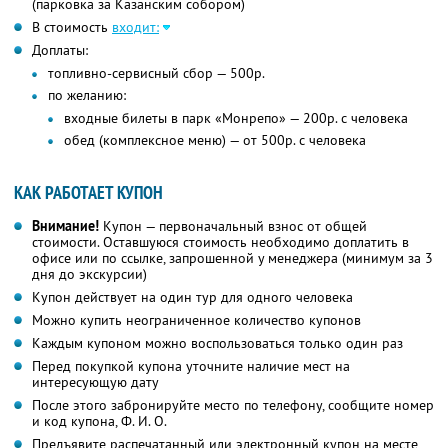
(парковка за Казанским собором)
В стоимость
входит:
Доплаты:
топливно-сервисный сбор — 500р.
по желанию:
входные билеты в парк «Монрепо» — 200р. с человека
обед (комплексное меню) — от 500р. с человека
КАК РАБОТАЕТ КУПОН
Внимание!
Купон — первоначальный взнос от общей
стоимости. Оставшуюся стоимость необходимо доплатить в
офисе или по ссылке, запрошенной у менеджера (минимум за 3
дня до экскурсии)
Купон действует на один тур для одного человека
Можно купить неограниченное количество купонов
Каждым купоном можно воспользоваться только один раз
Перед покупкой купона уточните наличие мест на
интересующую дату
После этого забронируйте место по телефону, сообщите номер
и код купона,
Ф. И. О.
Предъявите распечатанный или электронный купон на месте