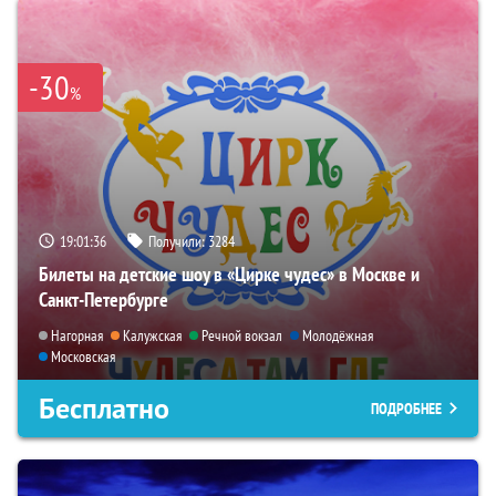
-30
%
19:01:35
Получили:
3284
Билеты на детские шоу в «Цирке чудес» в Москве и
Санкт-Петербурге
Нагорная
Калужская
Речной вокзал
Молодёжная
Московская
Бесплатно
ПОДРОБНЕЕ