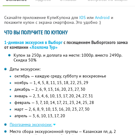
Скачайте приложение КупиКупона для
IOS
или
Android
и
покажите купон с экрана смартфона. Это удобно :)
ЧТО ВЫ ПОЛУЧИТЕ ПО КУПОНУ
1-дневная экскурсия в Выборг
с посещением Выборгского замка
от компании
«Хохлома Тур»
Купон за 250р. и доплата на месте: 1000р. вместо 2490р.
Скидка 50%
Даты экскурсии:
октябрь — каждую среду, субботу и воскресенье
ноябрь — 1, 4, 5, 8, 11, 15, 18, 22, 25, 29
декабрь — 2, 6, 9, 13, 16, 20, 23, 27, 30
январь — 2, 3, 4, 6, 10, 13, 17, 20, 24, 27, 31
февраль — 3, 7, 10, 14, 17, 21, 23, 24, 25, 28
март — 2, 6, 8, 9, 10, 13, 16, 20, 23, 27, 30
апрель — 3, 6, 10, 13, 17, 20
Программа экскурсии:
Место сбора экскурсионной группы — Казанская пл, д. 2