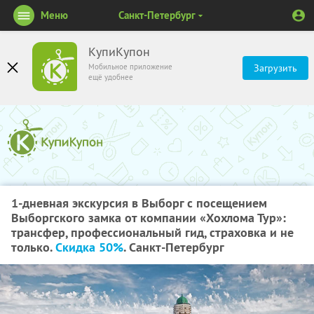
Меню
Санкт-Петербург
КупиКупон
Мобильное приложение
Загрузить
ещё удобнее
1-дневная экскурсия в Выборг с посещением
Выборгского замка от компании «Хохлома Тур»:
трансфер, профессиональный гид, страховка и не
только.
Скидка 50%
. Санкт-Петербург