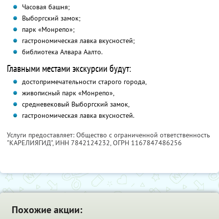
Часовая башня;
Выборгский замок;
парк «Монрепо»;
гастрономическая лавка вкусностей;
библиотека Алвара Аалто.
Главными местами экскурсии будут:
достопримечательности старого города,
живописный парк «Монрепо»,
средневековый Выборгский замок,
гастрономическая лавка вкусностей.
Услуги предоставляет: Общество с ограниченной ответственность
"КАРЕЛИЯГИД",
ИНН 7842124232
, ОГРН 1167847486256
Похожие акции: