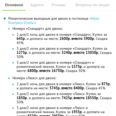
Основное
Адреса
Отзывы
Вопросы по акции
Романтические выходные для двоих в гостинице
«Ирис
Конгресс Отель»
:
Номера «Стандарт» для двоих:
2 дня/1 ночь для двоих в номере «Стандарт». Купон за
645р.
и доплата на месте:
2600р. вместо 5900р.
Скидка
45%
3 дня/2 ночи для двоих в номере «Стандарт». Купон за
1275р.
и доплата на месте:
5240р. вместо 13030р.
Скидка
50%
3 дня/2 ночи для двоих в номере «Стандарт» и
романтический пикник. Купон за
1575р.
и доплата на
месте:
6800р. вместо 16750р.
Скидка 50%
Номера «Люкс» для двоих:
2 дня/1 ночь для двоих в номере «Люкс». Купон за
875р.
и доплата на месте:
3745р. вместо 8400р.
Скидка 45%
3 дня/2 ночи для двоих в номере «Люкс». Купон за
1850р.
и доплата на месте:
7425р. вместо 18550р.
Скидка
50%
3 дня/2 ночи для двоих в номере «Люкс» и
романтический пикник. Купон за
1955р.
и доплата на