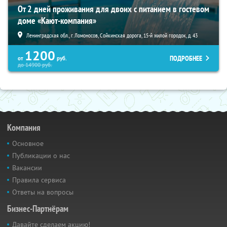
От 2 дней проживания для двоих с питанием в гостевом
доме «Кают-компания»
Ленинградская обл., г. Ломоносов, Сойкинская дорога, 15-й жилой городок, д. 43
1200
ПОДРОБНЕЕ
от
руб.
до
14900
руб.
Компания
Основное
Публикации о нас
Вакансии
Правила сервиса
Ответы на вопросы
Бизнес-Партнёрам
Давайте сделаем акцию!