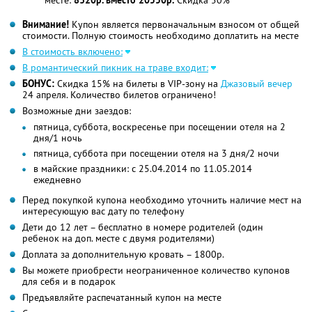
месте:
8320р. вместо 20550р.
Скидка 50%
Внимание!
Купон является первоначальным взносом от общей
стоимости. Полную стоимость необходимо доплатить на месте
В стоимость включено:
В романтический пикник на траве входит:
БОНУС:
Скидка 15% на билеты в VIP-зону на
Джазовый вечер
24 апреля. Количество билетов ограничено!
Возможные дни заездов:
пятница, суббота, воскресенье при посещении отеля на 2
дня/1 ночь
пятница, суббота при посещении отеля на 3 дня/2 ночи
в майские праздники: с 25.04.2014 по 11.05.2014
ежедневно
Перед покупкой купона необходимо уточнить наличие мест на
интересующую вас дату по телефону
Дети до 12 лет – бесплатно в номере родителей (один
ребенок на доп. месте с двумя родителями)
Доплата за дополнительную кровать – 1800р.
Вы можете приобрести неограниченное количество купонов
для себя и в подарок
Предъявляйте распечатанный купон на месте