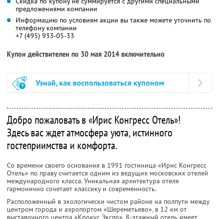
Скидка по купону не суммируется с другими специальными
предложениями компании
Информацию по условиям акции вы также можете уточнить по
телефону компании
+7 (495) 933-05-33
Купон действителен по 30 мая 2014 включительно
Узнай, как воспользоваться купоном
Добро пожаловать в «Ирис Конгресс Отель»!
Здесь вас ждет атмосфера уюта, истинного
гостеприимства и комфорта.
Со времени своего основания в 1991 гостиница «Ирис Конгресс
Отель» по праву считается одним из ведущих московских отелей
международного класса. Уникальная архитектура отеля
гармонично сочетает классику и современность.
Расположенный в экологически чистом районе на полпути между
центром города и аэропортом «Шереметьево», в 12 км от
выставочного центра «Крокус Экспо», 8-этажный отель имеет