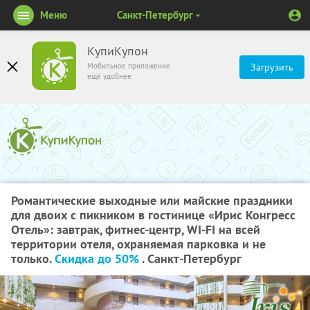
Меню
Санкт-Петербург
КупиКупон
Мобильное приложение
Загрузить
ещё удобнее
Романтические выходные или майские праздники
для двоих с пикником в гостинице «Ирис Конгресс
Отель»: завтрак, фитнес-центр, WI-FI на всей
территории отеля, охраняемая парковка и не
только.
Скидка до 50%
. Санкт-Петербург