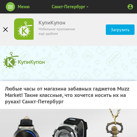
Меню
Санкт-Петербург
КупиКупон
Мобильное приложение
Загрузить
ещё удобнее
Любые часы от магазина забавных гаджетов Muzz
Market! Такие классные, что хочется носить их на
руках! Санкт-Петербург