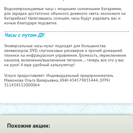
Водонепроницаемые часы с мощными солнечными батареями,
для зарядки достаточно обычного дневного света. экономьте на
батарейках! Напитавшись солнцем, часы будут радовать вас и
ночью благодаря подсветке.
Часы с путом ДУ
Универсальные часы-пульт подходят для большинства
лелевизоров, DVD, спутниковых ресиверов и прочей домашней
техники на инфракрасном управлении. Громкость, переключение
каналов, включение/выключение питания...- теперь все это у вас
на руке! А еще удобный калькулятор!
Услуги предоставляет: Индивидуальный предприниматель
Мамонова Ольга Валерьевна,
ИНН 434579835444
, ОГРН
311434532000064
Похожие акции: