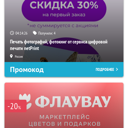
04:14:26
Получили:
4
Печать фотографий, фотокниг от сервиса цифровой
печати netPrint
Россия
Промокод
ПОДРОБНЕЕ
-20
%