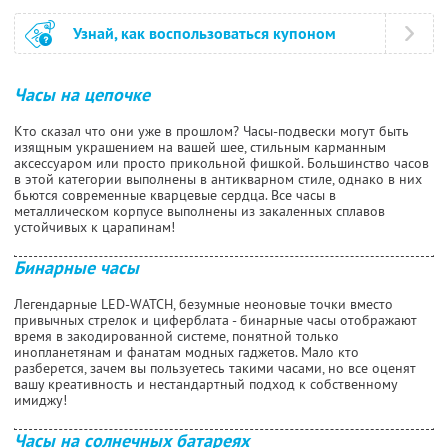
Узнай, как воспользоваться купоном
Часы на цепочке
Кто сказал что они уже в прошлом? Часы-подвески могут быть
изящным украшением на вашей шее, стильным карманным
аксессуаром или просто прикольной фишкой. Большинство часов
в этой категории выполнены в антикварном стиле, однако в них
бьются современные кварцевые сердца. Все часы в
металлическом корпусе выполнены из закаленных сплавов
устойчивых к царапинам!
Бинарные часы
Легендарные LED-WATCH, безумные неоновые точки вместо
привычных стрелок и циферблата - бинарные часы отображают
время в закодированной системе, понятной только
инопланетянам и фанатам модных гаджетов. Мало кто
разберется, зачем вы пользуетесь такими часами, но все оценят
вашу креативность и нестандартный подход к собственному
имиджу!
Часы на солнечных батареях