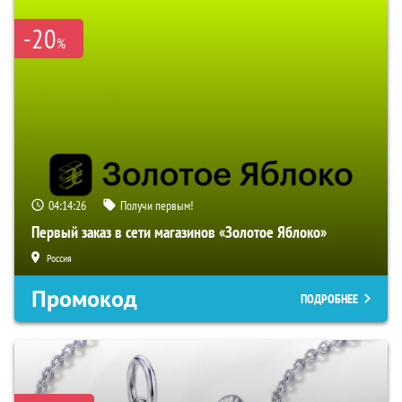
-20
%
04:14:26
Получи первым!
Первый заказ в сети магазинов «Золотое Яблоко»
Россия
Промокод
ПОДРОБНЕЕ