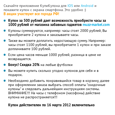
Скачайте приложение КупиКупона для
IOS
или
Android
и
покажите купон с экрана смартфона. Это удобно :)
В акции участвуют все города РФ!
Купон за 500 рублей дает возможность приобрести часы за
1000 рублей от магазина забавных гаджетов
muzz-market.com
Купоны суммируются, например: часы стоят 2000 рублей, Вы
приобретаете 2 купона и заказываете часы.
Также вы можете доплатить недостающую сумму. Например:
часы стоят 1100 рублей, вы приобретаете 1 купон и при заказе
доплачиваете 100 рублей.
Если цена часов меньше 1000 рублей, разница в цене не
возвращается.
Бонус! Скидка 20%
на любые футболки
Вы можете купить сколько угодно купонов для себя и в
подарок.
Необходимо добавить понравившийся товар в корзину, далее
при оформлении заказа выбрать способ оплаты "скидочные
купоны" и следовать дальнейшим инструкциям системы.
ВНИМАНИЕ!!! На часы с телефоном (часофоны) действие
купона не распространяется!!!
Купон действителен по 16 марта 2012 включительно