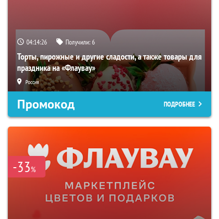
04:14:26
Получили:
6
Торты, пирожные и другие сладости, а также товары для
праздника на «Флаувау»
Россия
Промокод
ПОДРОБНЕЕ
-33
%