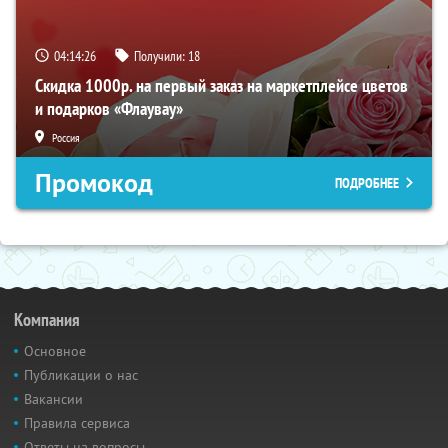
04:14:26
Получили:
18
Скидка 1000р. на первый заказ на маркетплейсе цветов
и подарков «Флаувау»
Россия
Промокод
ПОДРОБНЕЕ
Компания
Основное
Публикации о нас
Вакансии
Правила сервиса
Ответы на вопросы