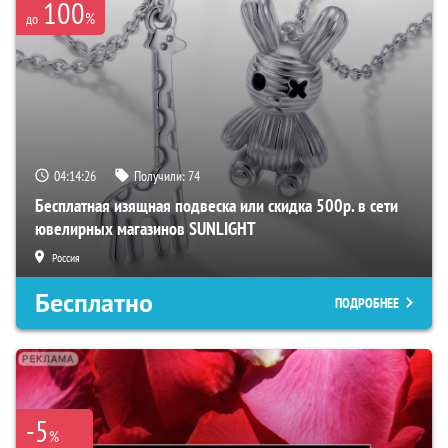
100
%
до
04:14:26
Получили:
74
Бесплатная изящная подвеска или скидка 500р. в сети
ювелирных магазинов SUNLIGHT
Россия
Бесплатно
ПОДРОБНЕЕ
-5
%