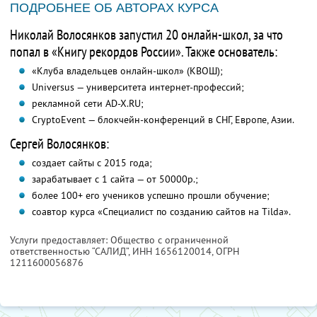
ПОДРОБНЕЕ ОБ АВТОРАХ КУРСА
Николай Волосянков запустил 20 онлайн-школ, за что
попал в «Книгу рекордов России». Также основатель:
«Клуба владельцев онлайн-школ» (КВОШ);
Universus — университета интернет-профессий;
рекламной сети AD-X.RU;
CryptoEvent — блокчейн-конференций в СНГ, Европе, Азии.
Сергей Волосянков:
создает сайты с 2015 года;
зарабатывает с 1 сайта — от 50000р.;
более 100+ его учеников успешно прошли обучение;
соавтор курса «Специалист по созданию сайтов на Tilda».
Услуги предоставляет: Общество с ограниченной
ответственностью “САЛИД”,
ИНН 1656120014
, ОГРН
1211600056876