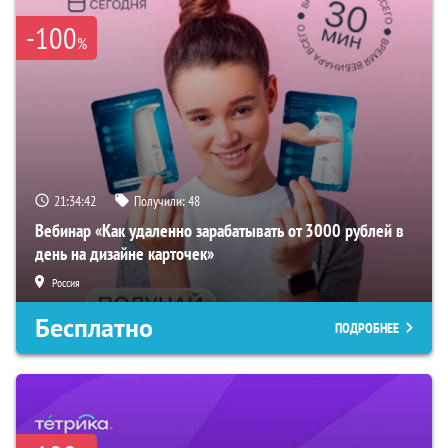
-100
%
21:34:41
Получили:
48
Вебинар «Как удаленно зарабатывать от 3000 рублей в
день на дизайне карточек»
Россия
Бесплатно
ПОДРОБНЕЕ