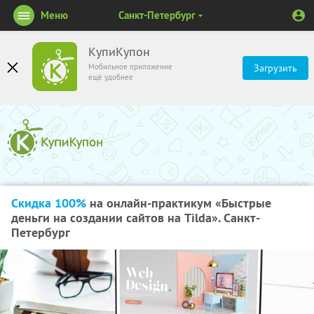
Меню
Санкт-Петербург
КупиКупон
Мобильное приложение
Загрузить
ещё удобнее
Скидка 100%
на онлайн-практикум «Быстрые
деньги на создании сайтов на Tilda». Санкт-
Петербург