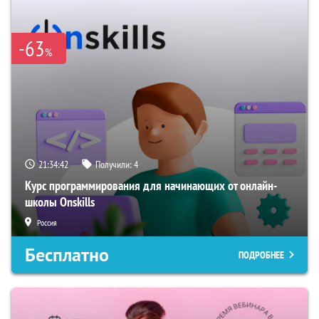
-63
%
21:34:41
Получили:
4
Курс программирования для начинающих от онлайн-
школы Onskills
Россия
Бесплатно
ПОДРОБНЕЕ