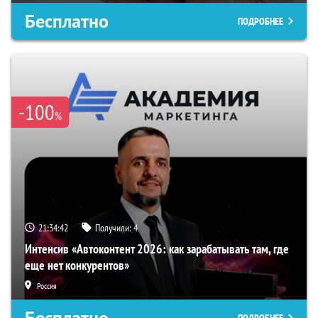
Бесплатно
ПОДРОБНЕЕ
-100
%
21:34:41
Получили:
4
Интенсив «Автоконтент 2026: как зарабатывать там, где
еще нет конкурентов»
Россия