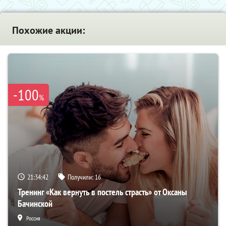
Похожие акции:
-100
%
21:34:41
Получили:
16
Тренинг «Как вернуть в постель страсть» от Оксаны
Бачинской
Россия