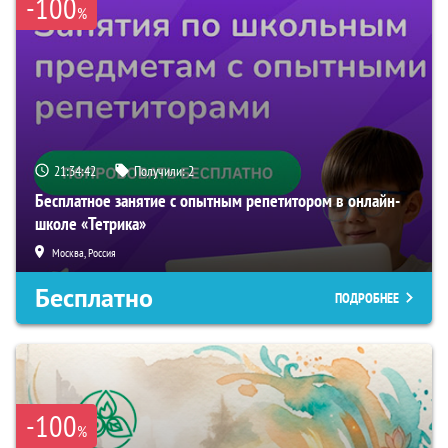
-100
%
21:34:41
Получили:
2
Бесплатное занятие с опытным репетитором в онлайн-
школе «Тетрика»
Москва, Россия
Бесплатно
ПОДРОБНЕЕ
-100
%