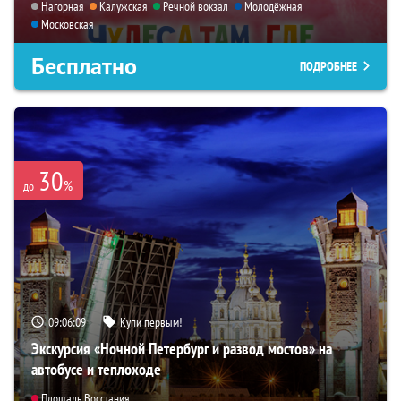
Нагорная
Калужская
Речной вокзал
Молодёжная
Московская
Бесплатно
ПОДРОБНЕЕ
30
%
до
09:06:08
Купи первым!
Экскурсия «Ночной Петербург и развод мостов» на
автобусе и теплоходе
Площадь Восстания