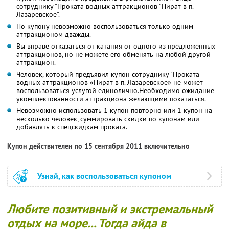
сотруднику "Проката водных аттракционов "Пират в п.
Лазаревское".
По купону невозможно воспользоваться только одним
аттракционом дважды.
Вы вправе отказаться от катания от одного из предложенных
аттракционов, но не можете его обменять на любой другой
аттракцион.
Человек, который предъявил купон сотруднику "Проката
водных аттракционов «Пират в п. Лазаревское» не может
воспользоваться услугой единолично.Необходимо ожидание
укомплектованности аттракциона желающими покататься.
Невозможно использовать 1 купон повторно или 1 купон на
несколько человек, суммировать скидки по купонам или
добавлять к спецскидкам проката.
Купон действителен по 15 сентября 2011 включительно
Узнай, как воспользоваться купоном
Любите позитивный и экстремальный
отдых на море... Тогда айда в