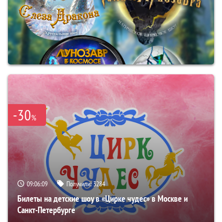
-30
%
09:06:08
Получили:
3284
Билеты на детские шоу в «Цирке чудес» в Москве и
Санкт-Петербурге