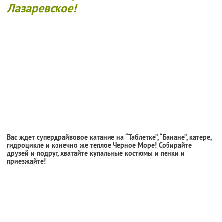
Лазаревское!
Вас ждет супердрайвовое катание на “Таблетке”, “Банане”, катере,
гидроцикле и конечно же теплое Черное Море! Собирайте
друзей и подруг, хватайте купальные костюмы и пенки и
приезжайте!