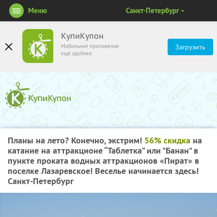
Меню
Санкт-Петербург
КупиКупон
Мобильное приложение
Загрузить
ещё удобнее
Планы на лето? Конечно, экстрим!
56% скидка
на
катание на аттракционе “Таблетка” или "Банан" в
пункте проката водных аттракционов «Пират» в
поселке Лазаревское! Веселье начинается здесь!
Санкт-Петербург