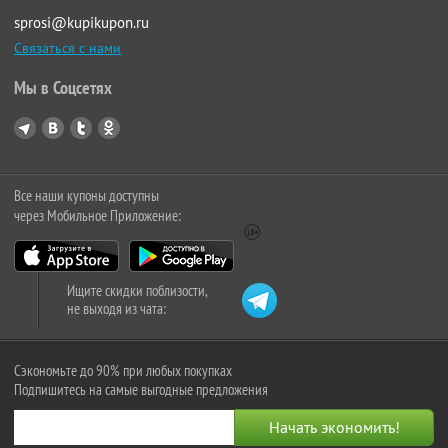
sprosi@kupikupon.ru
Связаться с нами
Мы в Соцсетях
Все наши купоны доступны
через Мобильное Приложение:
Ищите скидки поблизости,
не выходя из чата:
Сэкономьте до 90% при любых покупках
Подпишитесь на самые выгодные предложения