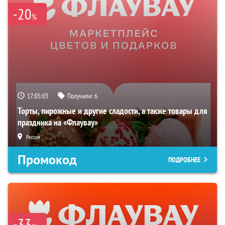
-20
%
17:05:02
Получили:
6
Торты, пирожные и другие сладости, а также товары для
праздника на «Флаувау»
Россия
Промокод
ПОДРОБНЕЕ
-33