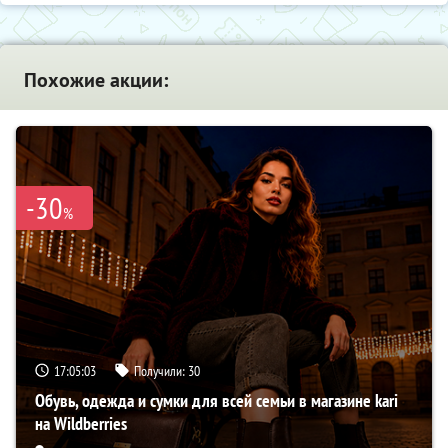
Похожие акции:
-30
%
17:05:02
Получили:
30
Обувь, одежда и сумки для всей семьи в магазине kari
на Wildberries