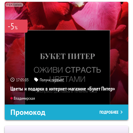
-5
%
17:05:02
Получи первым!
Цветы и подарки в интернет-магазине «Букет Питер»
Владимирская
Промокод
ПОДРОБНЕЕ