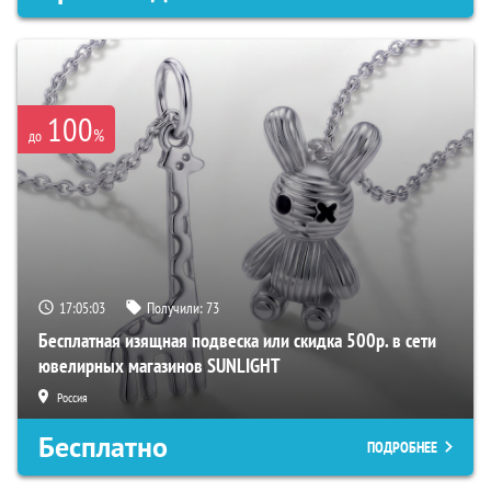
100
%
до
17:05:02
Получили:
73
Бесплатная изящная подвеска или скидка 500р. в сети
ювелирных магазинов SUNLIGHT
Россия
Бесплатно
ПОДРОБНЕЕ