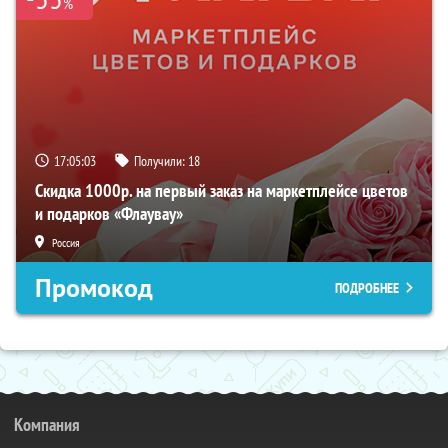
%
17:05:02
Получили:
18
Скидка 1000р. на первый заказ на маркетплейсе цветов
и подарков «Флаувау»
Россия
Промокод
ПОДРОБНЕЕ
Компания