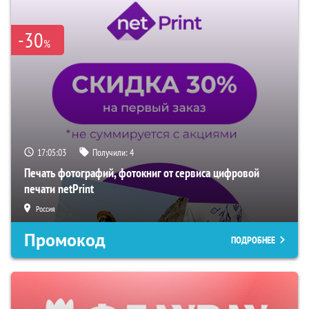
-30
%
17:05:02
Получили:
4
Печать фотографий, фотокниг от сервиса цифровой
печати netPrint
Россия
Промокод
ПОДРОБНЕЕ