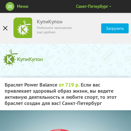
Меню
Санкт-Петербург
КупиКупон
Мобильное приложение
Загрузить
ещё удобнее
Браслет Power Balance
от 719 р.
Если вас
привлекает здоровый образ жизни, вы ведете
активную деятельность и любите спорт, то этот
браслет создан для вас! Санкт-Петербург