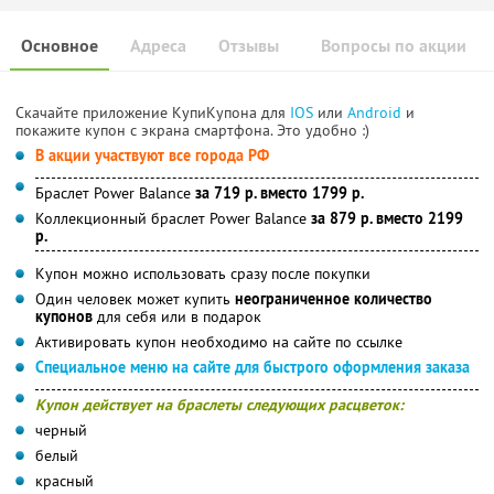
Основное
Адреса
Отзывы
Вопросы по акции
Скачайте приложение КупиКупона для
IOS
или
Android
и
покажите купон с экрана смартфона. Это удобно :)
В акции участвуют все города РФ
Браслет Power Balance
за 719 р. вместо 1799 р.
Коллекционный браслет Power Balance
за 879 р. вместо 2199
р.
Купон можно использовать сразу после покупки
Один человек может купить
неограниченное количество
купонов
для себя или в подарок
Активировать купон необходимо на сайте по ссылке
Специальное меню на сайте для быстрого оформления заказа
Купон действует на браслеты следующих расцветок:
черный
белый
красный