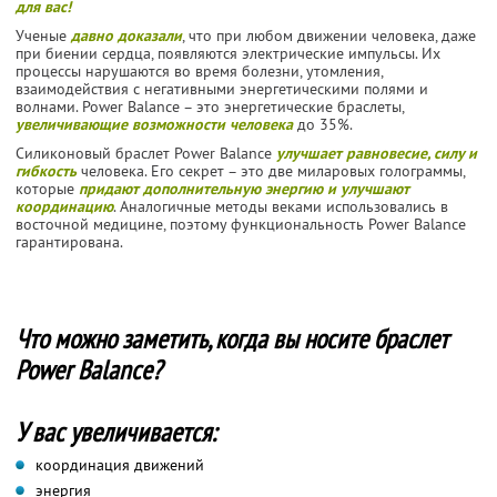
для вас!
Ученые
давно доказали
, что при любом движении человека, даже
при биении сердца, появляются электрические импульсы. Их
процессы нарушаются во время болезни, утомления,
взаимодействия с негативными энергетическими полями и
волнами. Power Balance – это энергетические браслеты,
увеличивающие возможности человека
до 35%.
Силиконовый браслет Power Balance
улучшает равновесие, силу и
гибкость
человека. Его секрет – это две миларовых голограммы,
которые
придают дополнительную энергию и улучшают
координацию
. Аналогичные методы веками использовались в
восточной медицине, поэтому функциональность Power Balance
гарантирована.
Что можно заметить, когда вы носите браслет
Power Balance?
У вас увеличивается:
координация движений
энергия