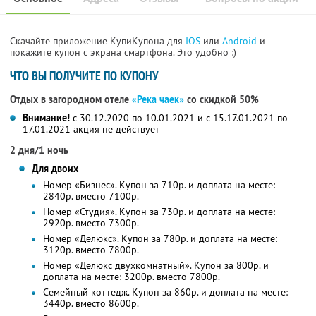
Скачайте приложение КупиКупона для
IOS
или
Android
и
покажите купон с экрана смартфона. Это удобно :)
ЧТО ВЫ ПОЛУЧИТЕ ПО КУПОНУ
Отдых в загородном отеле
«Река чаек»
со скидкой 50%
Внимание!
с 30.12.2020 по 10.01.2021 и с 15.17.01.2021 по
17.01.2021 акция не действует
2 дня/1 ночь
Для двоих
Номер «Бизнес». Купон за 710р. и доплата на месте:
2840р. вместо 7100р.
Номер «Студия». Купон за 730р. и доплата на месте:
2920р. вместо 7300р.
Номер «Делюкс». Купон за 780р. и доплата на месте:
3120р. вместо 7800р.
Номер «Делюкс двухкомнатный». Купон за 800р. и
доплата на месте: 3200р. вместо 7800р.
Семейный коттедж. Купон за 860р. и доплата на месте:
3440р. вместо 8600р.