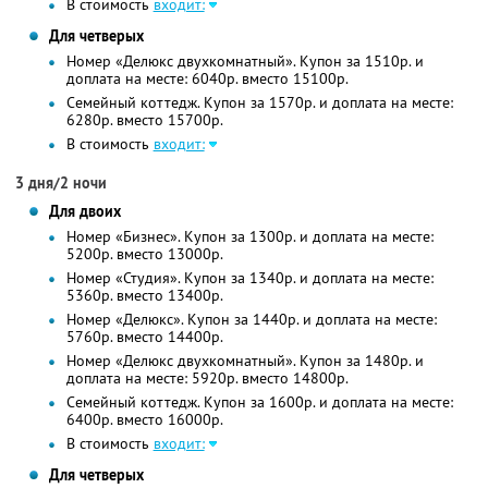
В стоимость
входит:
Для четверых
Номер «Делюкс двухкомнатный». Купон за 1510р. и
доплата на месте: 6040р. вместо 15100р.
Семейный коттедж. Купон за 1570р. и доплата на месте:
6280р. вместо 15700р.
В стоимость
входит:
3 дня/2 ночи
Для двоих
Номер «Бизнес». Купон за 1300р. и доплата на месте:
5200р. вместо 13000р.
Номер «Студия». Купон за 1340р. и доплата на месте:
5360р. вместо 13400р.
Номер «Делюкс». Купон за 1440р. и доплата на месте:
5760р. вместо 14400р.
Номер «Делюкс двухкомнатный». Купон за 1480р. и
доплата на месте: 5920р. вместо 14800р.
Семейный коттедж. Купон за 1600р. и доплата на месте:
6400р. вместо 16000р.
В стоимость
входит:
Для четверых