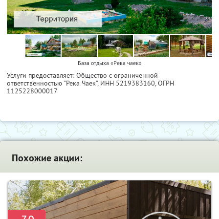
База отдыха «Река чаек»
Услуги предоставляет: Общество с ограниченной
ответственностью "Река Чаек",
ИНН 5219383160
, ОГРН
1125228000017
Похожие акции: