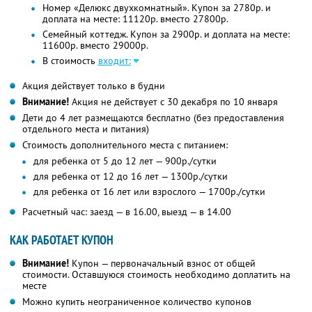
Номер «Делюкс двухкомнатный». Купон за 2780р. и
доплата на месте: 11120р. вместо 27800р.
Семейный коттедж. Купон за 2900р. и доплата на месте:
11600р. вместо 29000р.
В стоимость
входит:
Акция действует только в будни
Внимание!
Акция не действует с 30 декабря по 10 января
Дети до 4 лет размещаются бесплатно (без предоставления
отдельного места и питания)
Стоимость дополнительного места с питанием:
для ребенка от 5 до 12 лет — 900р./сутки
для ребенка от 12 до 16 лет — 1300р./сутки
для ребенка от 16 лет или взрослого — 1700р./сутки
Расчетный час: заезд — в 16.00, выезд — в 14.00
КАК РАБОТАЕТ КУПОН
Внимание!
Купон — первоначальный взнос от общей
стоимости. Оставшуюся стоимость необходимо доплатить на
месте
Можно купить неограниченное количество купонов