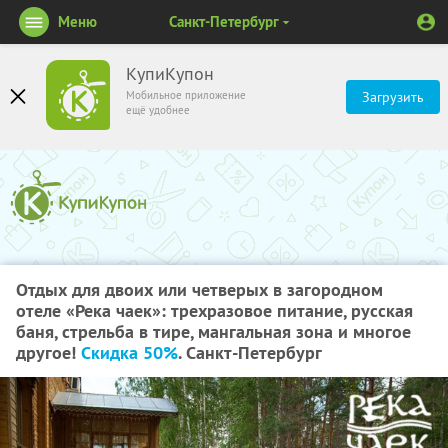
Меню
Санкт-Петербург
КупиКупон
Мобильное приложение
Загрузить
ещё удобнее
Отдых для двоих или четверых в загородном
отеле «Река чаек»: трехразовое питание, русская
баня, стрельба в тире, мангальная зона и многое
другое!
Скидка 50%
. Санкт-Петербург