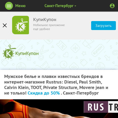
Меню
Санкт-Петербург
КупиКупон
Мобильное приложение
Загрузить
ещё удобнее
Мужское белье и плавки известных брендов в
интернет-магазине Rustrus: Diesel, Paul Smith,
Calvin Klein, TOOT, Private Structure, Movere jean и
не только!
Скидка до 50%
. Санкт-Петербург