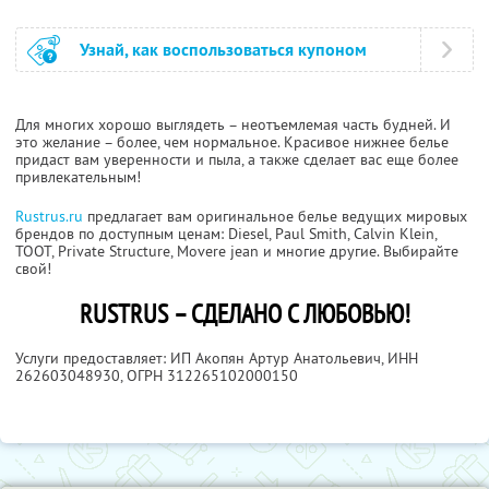
Узнай, как воспользоваться купоном
Для многих хорошо выглядеть – неотъемлемая часть будней. И
это желание – более, чем нормальное. Красивое нижнее белье
придаст вам уверенности и пыла, а также сделает вас еще более
привлекательным!
Rustrus.ru
предлагает вам оригинальное белье ведущих мировых
брендов по доступным ценам: Diesel, Paul Smith, Calvin Klein,
TOOT, Private Structure, Movere jean и многие другие. Выбирайте
свой!
RUSTRUS – СДЕЛАНО С ЛЮБОВЬЮ!
Услуги предоставляет: ИП Акопян Артур Анатольевич,
ИНН
262603048930
, ОГРН 312265102000150