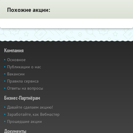
Похожие акции:
Компания
Основное
Публикации о нас
Вакансии
Правила сервиса
Ответы на вопросы
Бизнес-Партнёрам
Давайте сделаем акцию!
Заработайте, как Вебмастер
Прошедшие акции
Документы