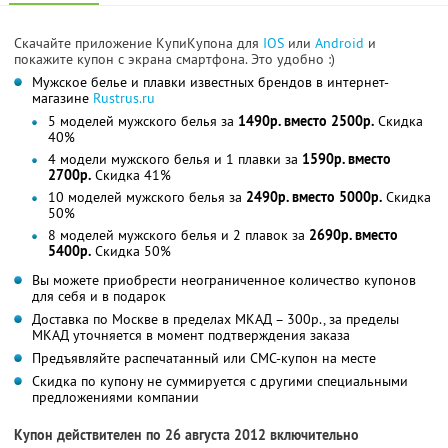
Скачайте приложение КупиКупона для
IOS
или
Android
и
покажите купон с экрана смартфона. Это удобно :)
Мужское белье и плавки известных брендов в интернет-
магазине
Rustrus.ru
5 моделей мужского белья за
1490р. вместо 2500р.
Скидка
40%
4 модели мужского белья и 1 плавки за
1590р. вместо
2700р.
Скидка 41%
10 моделей мужского белья за
2490р. вместо 5000р.
Скидка
50%
8 моделей мужского белья и 2 плавок за
2690р. вместо
5400р.
Скидка 50%
Вы можете приобрести неограниченное количество купонов
для себя и в подарок
Доставка по Москве в пределах МКАД – 300р., за пределы
МКАД уточняется в момент подтверждения заказа
Предъявляйте распечатанный или СМС-купон на месте
Скидка по купону не суммируется с другими специальными
предложениями компании
Купон действителен по 26 августа 2012 включительно