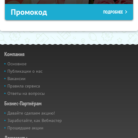
Промокод
ПОДРОБНЕЕ
Компания
Основное
Публикации о нас
Вакансии
Правила сервиса
Ответы на вопросы
Бизнес-Партнёрам
Давайте сделаем акцию!
Заработайте, как Вебмастер
Прошедшие акции
Документы