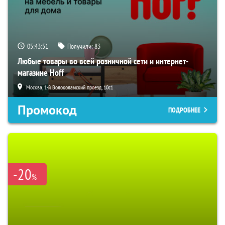
05:43:50
Получили:
83
Любые товары во всей розничной сети и интернет-
магазине Hoff
Москва, 1-й Волоколамский проезд, 10с1
Промокод
ПОДРОБНЕЕ
-20
%