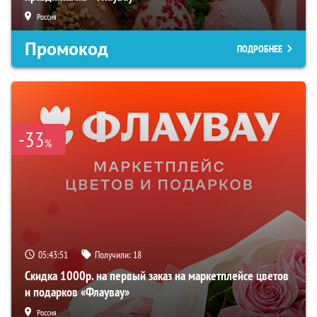
Россия
Промокод
ПОДРОБНЕЕ
-33
%
05:43:50
Получили:
18
Скидка 1000р. на первый заказ на маркетплейсе цветов
и подарков «Флаувау»
Россия