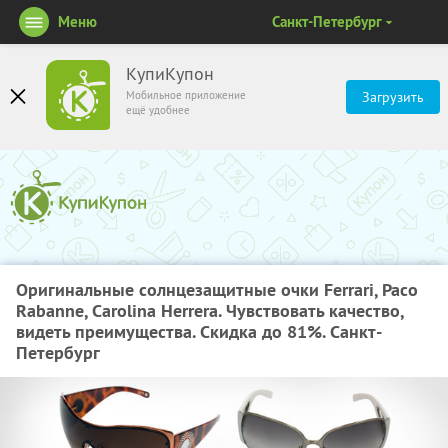
Меню
Санкт-Петербург
КупиКупон
Мобильное приложение
Загрузить
ещё удобнее
Оригинальные солнцезащитные очки Ferrari, Paco
Rabanne, Carolina Herrera. Чувствовать качество,
видеть преимущества. Скидка до 81%. Санкт-
Петербург