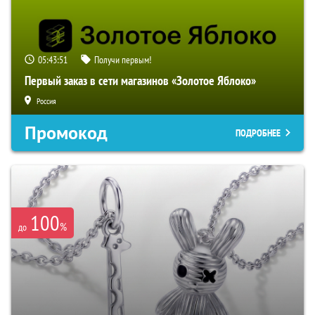
05:43:50
Получи первым!
Первый заказ в сети магазинов «Золотое Яблоко»
Россия
Промокод
ПОДРОБНЕЕ
100
%
до