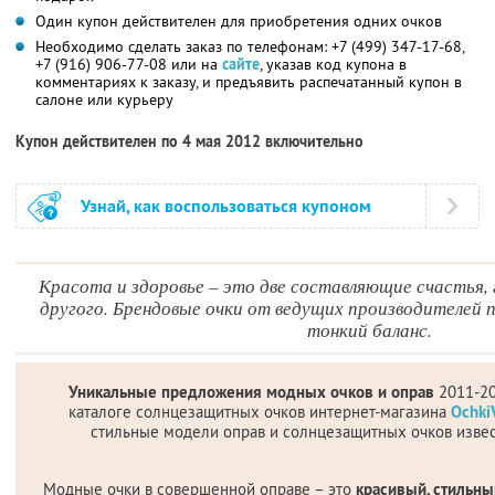
Один купон действителен для приобретения одних очков
Необходимо сделать заказ по телефонам: +7 (499) 347-17-68,
+7 (916) 906-77-08 или на
сайте
, указав код купона в
комментариях к заказу, и предъявить распечатанный купон в
салоне или курьеру
Купон действителен по 4 мая 2012 включительно
Узнай, как воспользоваться купоном
Красота и здоровье – это две составляющие счастья, 
другого. Брендовые очки от ведущих производителей
тонкий баланс.
Уникальные предложения модных очков и оправ
2011-20
каталоге солнцезащитных очков интернет-магазина
Ochki
стильные модели оправ и солнцезащитных очков изве
Модные очки в совершенной оправе – это
красивый, стильны