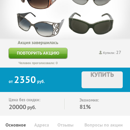
Акция завершилась
27
ПОВТОРИТЬ АКЦИЮ
Купили:
Человек проголосовало: 0
КУПИТЬ
2350
от
руб.
Цена без скидки:
Экономия:
20000
81%
руб.
Основное
Адреса
Отзывы
Вопросы по акции