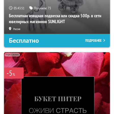
05:43:50
Получили:
73
Бесплатная изящная подвеска или скидка 500р. в сети
ювелирных магазинов SUNLIGHT
Россия
Бесплатно
ПОДРОБНЕЕ
-5
%