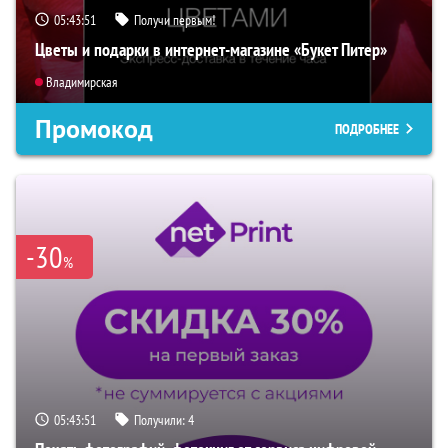
05:43:50
Получи первым!
Цветы и подарки в интернет-магазине «Букет Питер»
Владимирская
Промокод
ПОДРОБНЕЕ
-30
%
05:43:50
Получили:
4