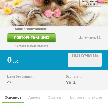
Акция завершилась
11
ПОВТОРИТЬ АКЦИЮ
Получили:
Человек проголосовало: 0
ПОЛУЧИТЬ
0
руб.
Цена без скидки:
Экономия:
∞
99
%
Основное
Адреса
Отзывы
Вопросы по акции