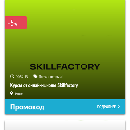
-5
%
00:52:14
Получи первым!
Курсы от онлайн-школы Skillfactory
Россия
Промокод
ПОДРОБНЕЕ