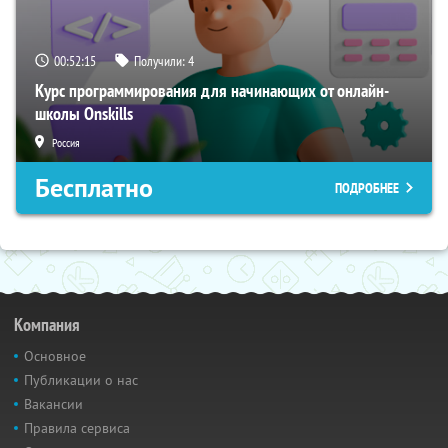
00:52:14
Получили:
4
Курс программирования для начинающих от онлайн-
школы Onskills
Россия
Бесплатно
ПОДРОБНЕЕ
Компания
Основное
Публикации о нас
Вакансии
Правила сервиса