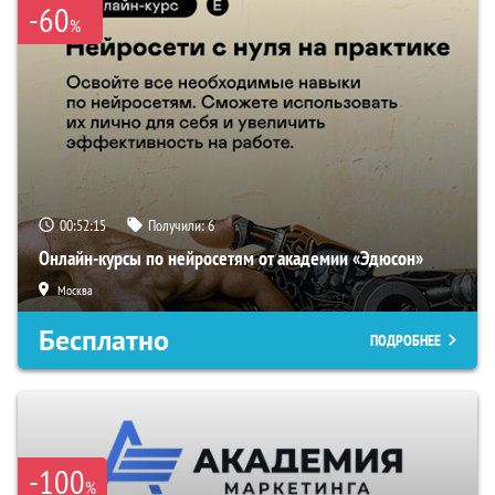
-60
%
00:52:14
Получили:
6
Онлайн-курсы по нейросетям от академии «Эдюсон»
Москва
Бесплатно
ПОДРОБНЕЕ
-100
%