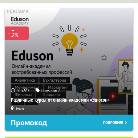
-5
%
00:52:14
Получили:
2
Различные курсы от онлайн-академии «Эдюсон»
Россия
Промокод
ПОДРОБНЕЕ