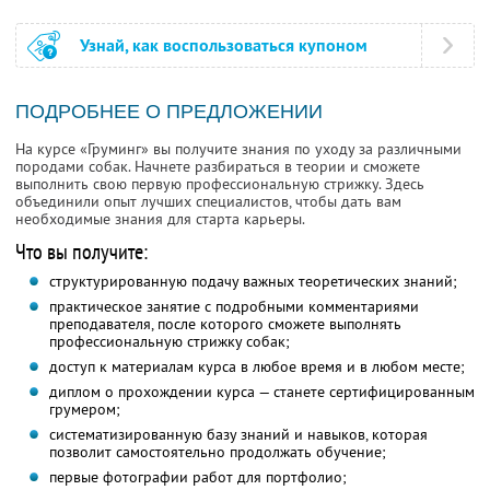
Узнай, как воспользоваться купоном
ПОДРОБНЕЕ О ПРЕДЛОЖЕНИИ
На курсе «Груминг» вы получите знания по уходу за различными
породами собак. Начнете разбираться в теории и сможете
выполнить свою первую профессиональную стрижку. Здесь
объединили опыт лучших специалистов, чтобы дать вам
необходимые знания для старта карьеры.
Что вы получите:
структурированную подачу важных теоретических знаний;
практическое занятие с подробными комментариями
преподавателя, после которого сможете выполнять
профессиональную стрижку собак;
доступ к материалам курса в любое время и в любом месте;
диплом о прохождении курса — станете сертифицированным
грумером;
систематизированную базу знаний и навыков, которая
позволит самостоятельно продолжать обучение;
первые фотографии работ для портфолио;