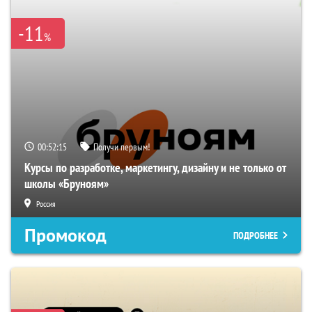
-11
%
00:52:14
Получи первым!
Курсы по разработке, маркетингу, дизайну и не только от
школы «Бруноям»
Россия
Промокод
ПОДРОБНЕЕ