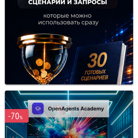
-70
%