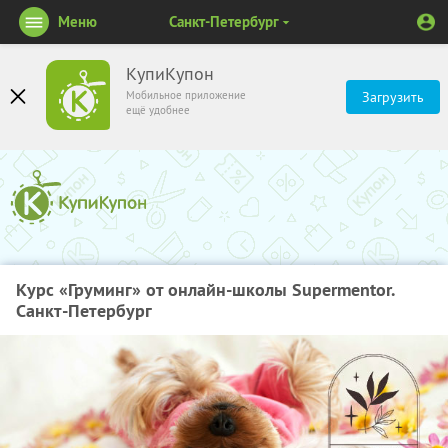
Меню
Санкт-Петербург
КупиКупон
Мобильное приложение
Загрузить
ещё удобнее
Курс «Груминг» от онлайн-школы Supermentor.
Санкт-Петербург