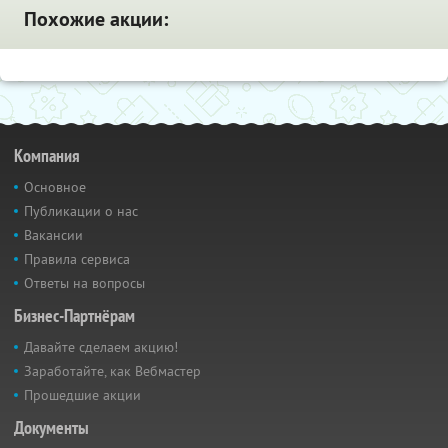
Похожие акции:
Компания
Основное
Публикации о нас
Вакансии
Правила сервиса
Ответы на вопросы
Бизнес-Партнёрам
Давайте сделаем акцию!
Заработайте, как Вебмастер
Прошедшие акции
Документы