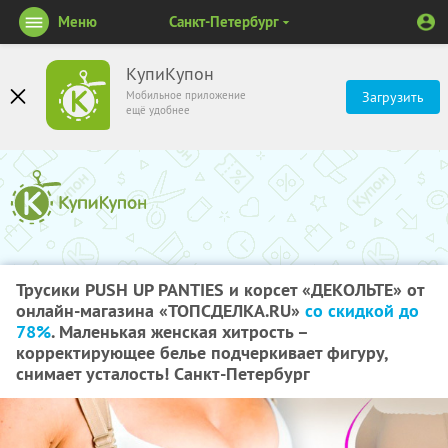
Меню
Санкт-Петербург
КупиКупон
Мобильное приложение
Загрузить
ещё удобнее
Трусики PUSH UP PANTIES и корсет «ДЕКОЛЬТЕ» от
онлайн-магазина «ТОПСДЕЛКА.RU»
со скидкой до
78%
. Маленькая женская хитрость –
корректирующее белье подчеркивает фигуру,
снимает усталость! Санкт-Петербург