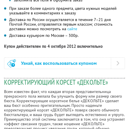
При заказе более одного предмета, цвета нужных моделей
указывайте в комментариях к заказу
Доставка по России осуществляется в течение 7–21 дня
Почтой России, отправляется первым классом; стоимость
доставки можно посмотреть на
сайте
Доставка курьером по Москве – 300р.
Купон действителен по 4 октября 2012 включительно
Узнай, как воспользоваться купоном
КОРРЕКТИРУЮЩИЙ КОРСЕТ «ДЕКОЛЬТЕ»
Всем известен факт, что каждая вторая представительница
прекрасного пола желала бы улучшить форму или размер своего
бюста. Корректирующее корсетное белье «ДЕКОЛЬТЕ» сделает
ваш бюст особенно притягательным. Просто наденьте
корректирующий корсет «ДЕКОЛЬТЕ» поверх своего обычного
бюстгальтера, и ваша грудь будет выглядеть естественно и упруго.
Преимущество этой системы заключается в том, что она устраняет
«эффект свисания груди», также ношение «ДЕКОЛЬТЕ»
предотвращает процесс увядания груди, который обычно