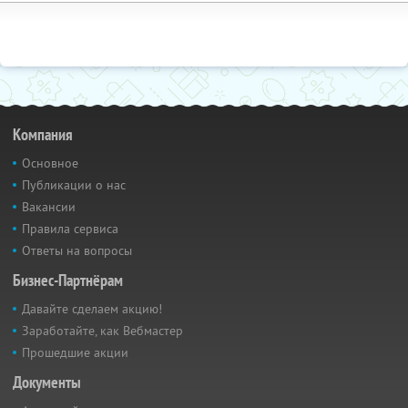
Компания
Основное
Публикации о нас
Вакансии
Правила сервиса
Ответы на вопросы
Бизнес-Партнёрам
Давайте сделаем акцию!
Заработайте, как Вебмастер
Прошедшие акции
Документы